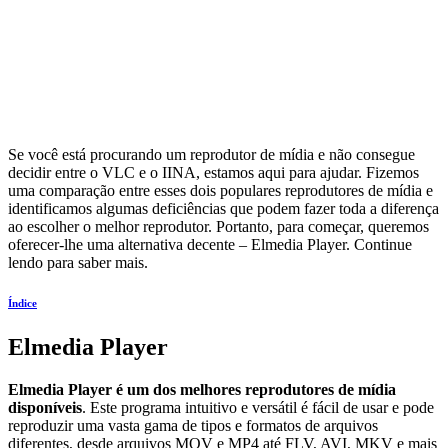
Se você está procurando um reprodutor de mídia e não consegue
decidir entre o VLC e o IINA, estamos aqui para ajudar. Fizemos
uma comparação entre esses dois populares reprodutores de mídia e
identificamos algumas deficiências que podem fazer toda a diferença
ao escolher o melhor reprodutor. Portanto, para começar, queremos
oferecer-lhe uma alternativa decente – Elmedia Player. Continue
lendo para saber mais.
Índice
Elmedia Player
Elmedia Player é um dos melhores reprodutores de mídia
disponíveis
. Este programa intuitivo e versátil é fácil de usar e pode
reproduzir uma vasta gama de tipos e formatos de arquivos
diferentes, desde arquivos MOV e MP4 até FLV, AVI, MKV e mais