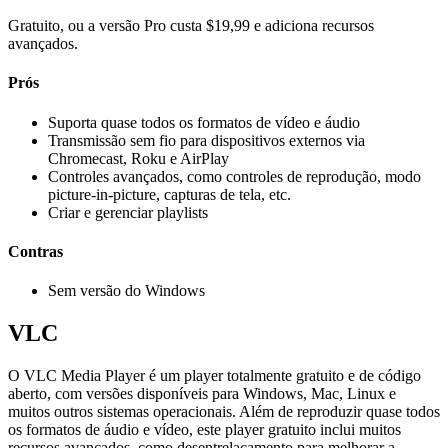
Gratuito, ou a versão Pro custa $19,99 e adiciona recursos
avançados.
Prós
Suporta quase todos os formatos de vídeo e áudio
Transmissão sem fio para dispositivos externos via
Chromecast, Roku e AirPlay
Controles avançados, como controles de reprodução, modo
picture-in-picture, capturas de tela, etc.
Criar e gerenciar playlists
Contras
Sem versão do Windows
VLC
O VLC Media Player é um player totalmente gratuito e de código
aberto, com versões disponíveis para Windows, Mac, Linux e
muitos outros sistemas operacionais. Além de reproduzir quase todos
os formatos de áudio e vídeo, este player gratuito inclui muitos
recursos avançados, como desentrelaçamento para melhorar a