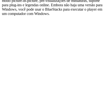
modo picture-in-picture, pré-visualizações de miniaturas, suporte
para plug-ins e legendas online. Embora não haja uma versão para
Windows, você pode usar o BlueStacks para executar o player em
um computador com Windows.