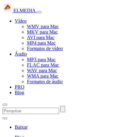
ELMEDIA
Vídeo
WMV para Mac
MKV para Mac
AVI para Mac
MP4 para Mac
Formatos de vídeo
Áudio
MP3 para Mac
FLAC para Mac
WAV para Mac
WMA para Mac
Formatos de áudio
PRO
Blog
Baixar