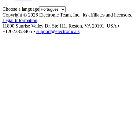
Choose a language
Copyright © 2026 Electronic Team, Inc., its affiliates and licensors.
Legal Information
.
11890 Sunrise Valley Dr, Ste 111, Reston, VA 20191, USA •
+12023358465 •
support@electronic.us