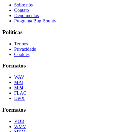
Sobre nós
Contato
Depoimentos
Programa Bug Bounty
Políticas
Termos
Privacidade
Cookies
Formatos
WAV
MP3
MP4
FLAC
DivX
Formatos
VOB
WMV
MKV