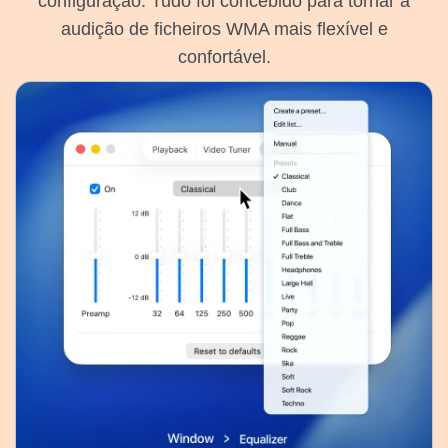
configuração. Tudo foi concebido para tornar a
audição de ficheiros WMA mais flexível e
confortável.