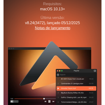
Requisitos:
macOS 10.13+
Última versão:
v
8.24(3472)
, lançado
05/12/2025
Notas de lançamento