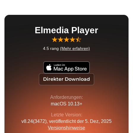
Elmedia Player
4.5
rang
(Mehr erfahren)
Direkter Download
Anforderungen:
macOS 10.13+
Letzte Version:
v
8.24(3472)
, veröffentlicht
der 5. Dez, 2025
Versionshinweise