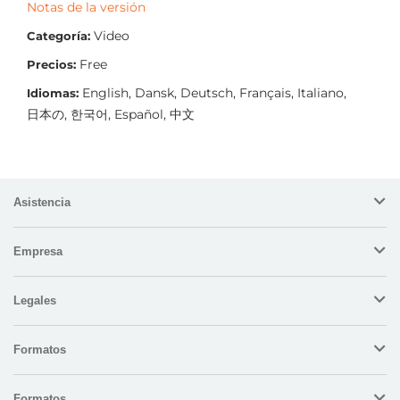
Notas de la versión
Video
Categoría:
Free
Precios:
English, Dansk, Deutsch, Français, Italiano,
Idiomas:
日本の, 한국어, Español, 中文
Asistencia
Empresa
Legales
Formatos
Formatos