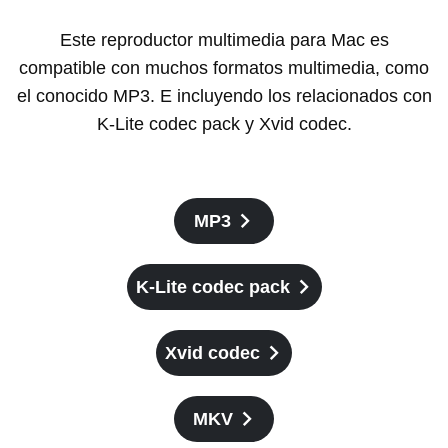
Este reproductor multimedia para Mac es
compatible con muchos formatos multimedia, como
el conocido MP3. E incluyendo los relacionados con
K-Lite codec pack y Xvid codec.
MP3
K-Lite codec pack
Xvid codec
MKV