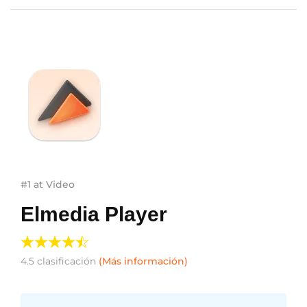
#1 at Video
Elmedia Player
4.5
clasificación
(Más información)