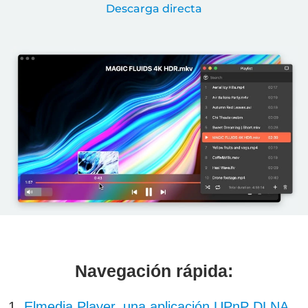
Descarga directa
Navegación rápida:
Elmedia Player, una aplicación UPnP DLNA