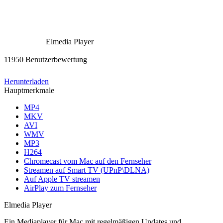
Elmedia Player
11950 Benutzerbewertung
Herunterladen
Hauptmerkmale
MP4
MKV
AVI
WMV
MP3
H264
Chromecast vom Mac auf den Fernseher
Streamen auf Smart TV (UPnP\DLNA)
Auf Apple TV streamen
AirPlay zum Fernseher
Elmedia Player
Ein Mediaplayer für Mac mit regelmäßigen Updates und