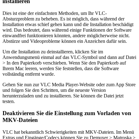
installieren
Dies ist eine der einfachsten Methoden, um Ihr VLC-
Absturzproblem zu beheben. Es ist möglich, dass während der
Installation etwas schief gehen kann und die Installation beschädigt
wird. Das bedeutet, dass während einige Funktionen der Software
einwandfrei funktionieren könnten, andere möglicherweise nicht.
Abstürze und Videoprobleme können ein Anzeichen dafür sein.
Um die Installation zu deinstallieren, klicken Sie im
Anwendungsmenü einmal auf das VLC-Symbol und dann auf Datei
> In den Papierkorb verschieben. Wenn Sie den Papierkorb auf
Ihrem Mac leeren, werden Sie feststellen, dass die Software
vollständig entfernt wurde.
Gehen Sie nun zur VLC Media Player-Website oder zum App Store
und folgen Sie den Schritten, um die neueste Version
herunterzuladen und zu installieren. Sie können die Datei jetzt
testen.
Deaktivieren Sie die Einstellung zum Vorladen von
MKV-Dateien
VLC hat bekanntlich Schwierigkeiten mit MKV-Dateien. Im Menü
Extras und Eingänge/Codecs können Sie zu Demuxer > Matroska >