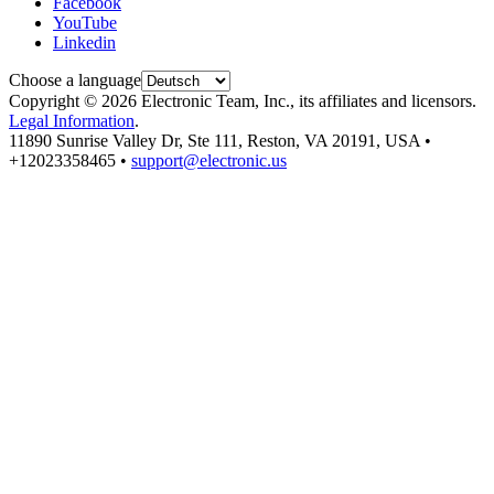
Facebook
YouTube
Linkedin
Choose a language
Copyright © 2026 Electronic Team, Inc., its affiliates and licensors.
Legal Information
.
11890 Sunrise Valley Dr, Ste 111, Reston, VA 20191, USA •
+12023358465 •
support@electronic.us