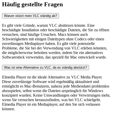
Häufig gestellte Fragen
Warum stürzt mein VLC ständig ab?
Es gibt viele Gründe, warum VLC abstürzen könnte. Eine
beschädigte Installation oder beschädigte Dateien, die Sie zu öffnen
versuchen, sind häufige Ursachen. Macs können auch
Schwierigkeiten mit einigen Dateitypen ohne Codecs oder einen
zuverlässigen Mediaplayer haben. Es gibt viele potenzielle
Probleme, die Sie bei der Verwendung von VLC erleben könnten,
die möglicherweise behoben werden, indem Sie ein alternatives
Softwarestück verwenden, das speziell für Mac entwickelt wurde.
Was ist eine Alternative zu VLC, da es ständig abstürzt?
Elmedia Player ist die ideale Alternative zu VLC Media Player.
Diese zuverlässige Software wird regelmäßig aktualisiert und
ermöglicht es Mac-Benutzern, nahezu jede Mediendatei problemlos
abzuspielen, selbst wenn die Dateien ursprünglich für Windows
konzipiert wurden. Keine Umwandlungen oder Verwirrungen mehr,
wenn Sie versuchen herauszufinden, was bei VLC schiefgeht.
Elmedia Player ist ein Mediaplayer, auf den Sie sich verlassen
können.