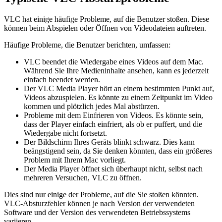
VLC hat einige häufige Probleme, auf die Benutzer stoßen. Diese
können beim Abspielen oder Öffnen von Videodateien auftreten.
Häufige Probleme, die Benutzer berichten, umfassen:
VLC beendet die Wiedergabe eines Videos auf dem Mac.
Während Sie Ihre Medieninhalte ansehen, kann es jederzeit
einfach beendet werden.
Der VLC Media Player hört an einem bestimmten Punkt auf,
Videos abzuspielen. Es könnte zu einem Zeitpunkt im Video
kommen und plötzlich jedes Mal abstürzen.
Probleme mit dem Einfrieren von Videos. Es könnte sein,
dass der Player einfach einfriert, als ob er puffert, und die
Wiedergabe nicht fortsetzt.
Der Bildschirm Ihres Geräts blinkt schwarz. Dies kann
beängstigend sein, da Sie denken könnten, dass ein größeres
Problem mit Ihrem Mac vorliegt.
Der Media Player öffnet sich überhaupt nicht, selbst nach
mehreren Versuchen, VLC zu öffnen.
Dies sind nur einige der Probleme, auf die Sie stoßen könnten.
VLC-Absturzfehler können je nach Version der verwendeten
Software und der Version des verwendeten Betriebssystems
variieren.