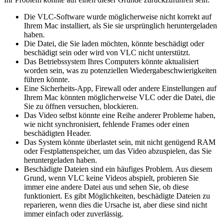
Die VLC-Software wurde möglicherweise nicht korrekt auf
Ihrem Mac installiert, als Sie sie ursprünglich heruntergeladen
haben.
Die Datei, die Sie laden möchten, könnte beschädigt oder
beschädigt sein oder wird von VLC nicht unterstützt.
Das Betriebssystem Ihres Computers könnte aktualisiert
worden sein, was zu potenziellen Wiedergabeschwierigkeiten
führen könnte.
Eine Sicherheits-App, Firewall oder andere Einstellungen auf
Ihrem Mac könnten möglicherweise VLC oder die Datei, die
Sie zu öffnen versuchen, blockieren.
Das Video selbst könnte eine Reihe anderer Probleme haben,
wie nicht synchronisiert, fehlende Frames oder einen
beschädigten Header.
Das System könnte überlastet sein, mit nicht genügend RAM
oder Festplattenspeicher, um das Video abzuspielen, das Sie
heruntergeladen haben.
Beschädigte Dateien sind ein häufiges Problem. Aus diesem
Grund, wenn VLC keine Videos abspielt, probieren Sie
immer eine andere Datei aus und sehen Sie, ob diese
funktioniert. Es gibt Möglichkeiten, beschädigte Dateien zu
reparieren, wenn dies die Ursache ist, aber diese sind nicht
immer einfach oder zuverlässig.