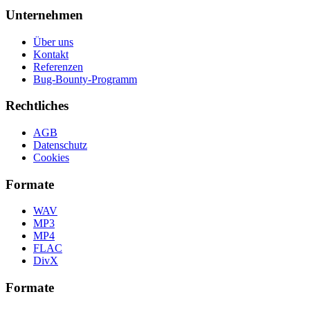
Unternehmen
Über uns
Kontakt
Referenzen
Bug-Bounty-Programm
Rechtliches
AGB
Datenschutz
Cookies
Formate
WAV
MP3
MP4
FLAC
DivX
Formate