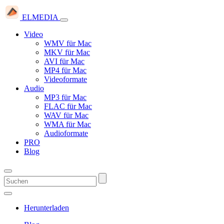
ELMEDIA
Video
WMV für Mac
MKV für Mac
AVI für Mac
MP4 für Mac
Videoformate
Audio
MP3 für Mac
FLAC für Mac
WAV für Mac
WMA für Mac
Audioformate
PRO
Blog
Herunterladen