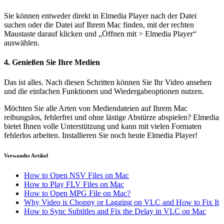
Sie können entweder direkt in Elmedia Player nach der Datei
suchen oder die Datei auf Ihrem Mac finden, mit der rechten
Maustaste darauf klicken und „Öffnen mit > Elmedia Player“
auswählen.
4. Genießen Sie Ihre Medien
Das ist alles. Nach diesen Schritten können Sie Ihr Video ansehen
und die einfachen Funktionen und Wiedergabeoptionen nutzen.
Möchten Sie alle Arten von Mediendateien auf Ihrem Mac
reibungslos, fehlerfrei und ohne lästige Abstürze abspielen? Elmedia
bietet Ihnen volle Unterstützung und kann mit vielen Formaten
fehlerlos arbeiten. Installieren Sie noch heute Elmedia Player!
Verwandte Artikel
How to Open NSV Files on Mac
How to Play FLV Files on Mac
How to Open MPG File on Mac?
Why Video is Choppy or Lagging on VLC and How to Fix It
How to Sync Subtitles and Fix the Delay in VLC on Mac