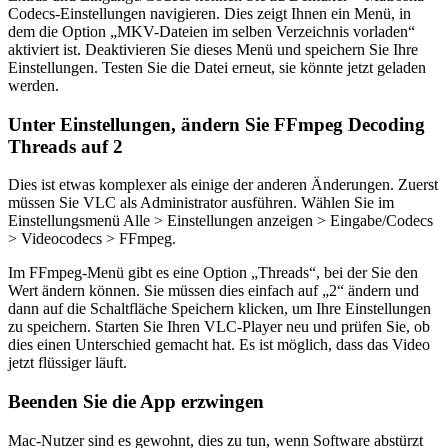
Codecs-Einstellungen navigieren. Dies zeigt Ihnen ein Menü, in
dem die Option „MKV-Dateien im selben Verzeichnis vorladen“
aktiviert ist. Deaktivieren Sie dieses Menü und speichern Sie Ihre
Einstellungen. Testen Sie die Datei erneut, sie könnte jetzt geladen
werden.
Unter Einstellungen, ändern Sie FFmpeg Decoding
Threads auf 2
Dies ist etwas komplexer als einige der anderen Änderungen. Zuerst
müssen Sie VLC als Administrator ausführen. Wählen Sie im
Einstellungsmenü Alle > Einstellungen anzeigen > Eingabe/Codecs
> Videocodecs > FFmpeg.
Im FFmpeg-Menü gibt es eine Option „Threads“, bei der Sie den
Wert ändern können. Sie müssen dies einfach auf „2“ ändern und
dann auf die Schaltfläche Speichern klicken, um Ihre Einstellungen
zu speichern. Starten Sie Ihren VLC-Player neu und prüfen Sie, ob
dies einen Unterschied gemacht hat. Es ist möglich, dass das Video
jetzt flüssiger läuft.
Beenden Sie die App erzwingen
Mac-Nutzer sind es gewohnt, dies zu tun, wenn Software abstürzt