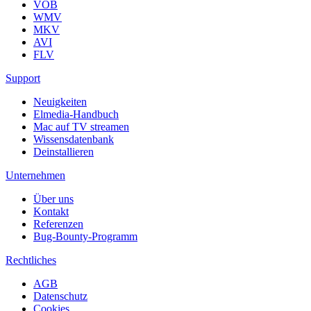
VOB
WMV
MKV
AVI
FLV
Support
Neuigkeiten
Elmedia-Handbuch
Mac auf TV streamen
Wissensdatenbank
Deinstallieren
Unternehmen
Über uns
Kontakt
Referenzen
Bug-Bounty-Programm
Rechtliches
AGB
Datenschutz
Cookies