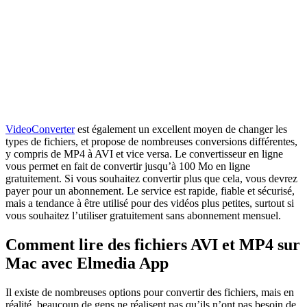
VideoConverter
est également un excellent moyen de changer les
types de fichiers, et propose de nombreuses conversions différentes,
y compris de MP4 à AVI et vice versa. Le convertisseur en ligne
vous permet en fait de convertir jusqu’à 100 Mo en ligne
gratuitement. Si vous souhaitez convertir plus que cela, vous devrez
payer pour un abonnement. Le service est rapide, fiable et sécurisé,
mais a tendance à être utilisé pour des vidéos plus petites, surtout si
vous souhaitez l’utiliser gratuitement sans abonnement mensuel.
Comment lire des fichiers AVI et MP4 sur
Mac avec Elmedia App
Il existe de nombreuses options pour convertir des fichiers, mais en
réalité, beaucoup de gens ne réalisent pas qu’ils n’ont pas besoin de