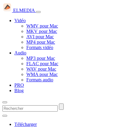
ELMEDIA
Vidéo
WMV pour Mac
MKV pour Mac
AVI pour Mac
MP4 pour Mac
Formats vidéo
Audio
MP3 pour Mac
FLAC pour Mac
WAV pour Mac
WMA pour Mac
Formats audio
PRO
Blog
Télécharger