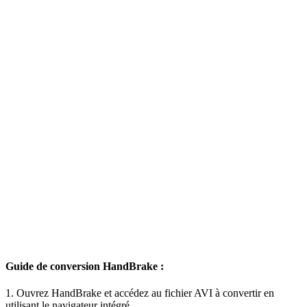
Guide de conversion HandBrake :
1. Ouvrez HandBrake et accédez au fichier AVI à convertir en
utilisant le navigateur intégré.