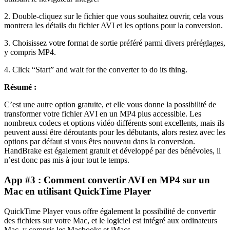
2. Double-cliquez sur le fichier que vous souhaitez ouvrir, cela vous
montrera les détails du fichier AVI et les options pour la conversion.
3. Choisissez votre format de sortie préféré parmi divers préréglages,
y compris MP4.
4. Click “Start” and wait for the converter to do its thing.
Résumé :
C’est une autre option gratuite, et elle vous donne la possibilité de
transformer votre fichier AVI en un MP4 plus accessible. Les
nombreux codecs et options vidéo différents sont excellents, mais ils
peuvent aussi être déroutants pour les débutants, alors restez avec les
options par défaut si vous êtes nouveau dans la conversion.
HandBrake est également gratuit et développé par des bénévoles, il
n’est donc pas mis à jour tout le temps.
App #3 : Comment convertir AVI en MP4 sur un
Mac en utilisant QuickTime Player
QuickTime Player vous offre également la possibilité de convertir
des fichiers sur votre Mac, et le logiciel est intégré aux ordinateurs
Mac, y compris les Macbooks et iMacs.