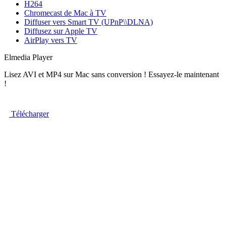
H264
Chromecast de Mac à TV
Diffuser vers Smart TV (UPnP\\DLNA)
Diffusez sur Apple TV
AirPlay vers TV
Elmedia Player
Lisez AVI et MP4 sur Mac sans conversion ! Essayez-le maintenant
!
Télécharger