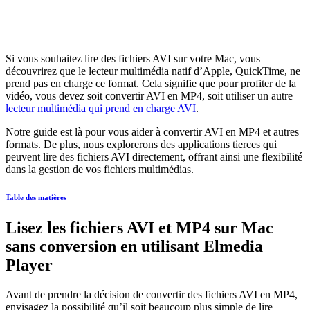
Si vous souhaitez lire des fichiers AVI sur votre Mac, vous
découvrirez que le lecteur multimédia natif d’Apple, QuickTime, ne
prend pas en charge ce format. Cela signifie que pour profiter de la
vidéo, vous devez soit convertir AVI en MP4, soit utiliser un autre
lecteur multimédia qui prend en charge AVI
.
Notre guide est là pour vous aider à convertir AVI en MP4 et autres
formats. De plus, nous explorerons des applications tierces qui
peuvent lire des fichiers AVI directement, offrant ainsi une flexibilité
dans la gestion de vos fichiers multimédias.
Table des matières
Lisez les fichiers AVI et MP4 sur Mac
sans conversion en utilisant Elmedia
Player
Avant de prendre la décision de convertir des fichiers AVI en MP4,
envisagez la possibilité qu’il soit beaucoup plus simple de lire