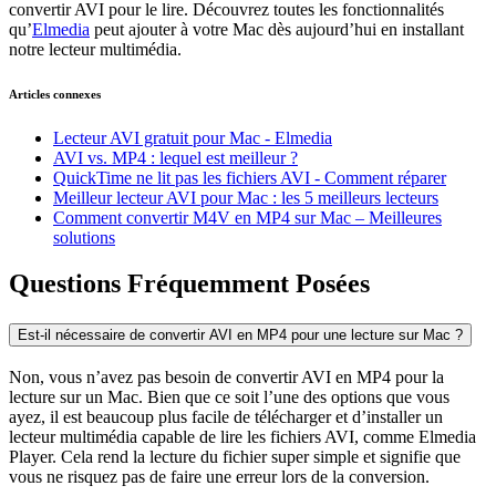
convertir AVI pour le lire. Découvrez toutes les fonctionnalités
qu’
Elmedia
peut ajouter à votre Mac dès aujourd’hui en installant
notre lecteur multimédia.
Articles connexes
Lecteur AVI gratuit pour Mac - Elmedia
AVI vs. MP4 : lequel est meilleur ?
QuickTime ne lit pas les fichiers AVI - Comment réparer
Meilleur lecteur AVI pour Mac : les 5 meilleurs lecteurs
Comment convertir M4V en MP4 sur Mac – Meilleures
solutions
Questions Fréquemment Posées
Est-il nécessaire de convertir AVI en MP4 pour une lecture sur Mac ?
Non, vous n’avez pas besoin de convertir AVI en MP4 pour la
lecture sur un Mac. Bien que ce soit l’une des options que vous
ayez, il est beaucoup plus facile de télécharger et d’installer un
lecteur multimédia capable de lire les fichiers AVI, comme Elmedia
Player. Cela rend la lecture du fichier super simple et signifie que
vous ne risquez pas de faire une erreur lors de la conversion.