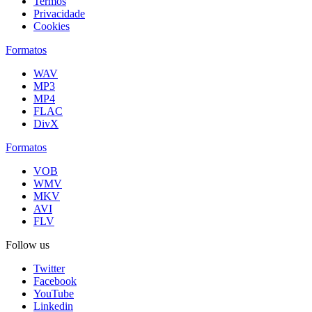
Termos
Privacidade
Cookies
Formatos
WAV
MP3
MP4
FLAC
DivX
Formatos
VOB
WMV
MKV
AVI
FLV
Follow us
Twitter
Facebook
YouTube
Linkedin