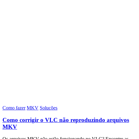
Como fazer
MKV
Soluções
Como corrigir o VLC não reproduzindo arquivos
MKV
Os arquivos MKV não estão funcionando no VLC? Encontre as