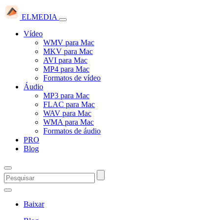
ELMEDIA
Vídeo
WMV para Mac
MKV para Mac
AVI para Mac
MP4 para Mac
Formatos de vídeo
Áudio
MP3 para Mac
FLAC para Mac
WAV para Mac
WMA para Mac
Formatos de áudio
PRO
Blog
Baixar