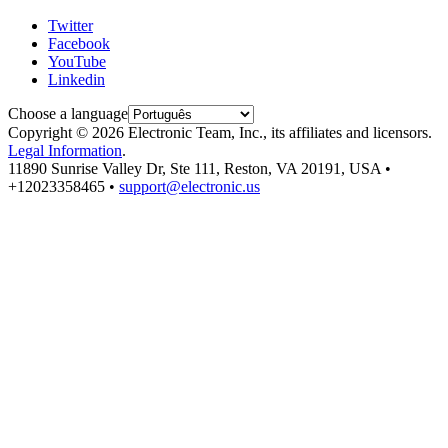
Twitter
Facebook
YouTube
Linkedin
Choose a language
Copyright © 2026 Electronic Team, Inc., its affiliates and licensors.
Legal Information
.
11890 Sunrise Valley Dr, Ste 111, Reston, VA 20191, USA •
+12023358465 •
support@electronic.us