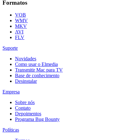
Formatos
VOB
WMV
MKV
AVI
FLV
Suporte
Novidades
Como usar o Elmedia
Transmitir Mac para TV
Base de conhecimento
Desinstalar
Empresa
Sobre nós
Contato
Depoimentos
Programa Bug Bounty
Políticas