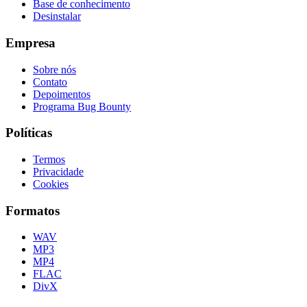
Base de conhecimento
Desinstalar
Empresa
Sobre nós
Contato
Depoimentos
Programa Bug Bounty
Políticas
Termos
Privacidade
Cookies
Formatos
WAV
MP3
MP4
FLAC
DivX