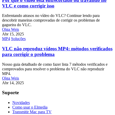
Por que o vídeo está entrecortado ou travando no
VLC e como corrigir isso
Enfrentando atrasos no vídeo do VLC? Continue lendo para
descobrir maneiras comprovadas de corrigir os problemas de
gagueira do VLC.
Olga Weis
Abr 15, 2025
MP4
Soluções
VLC não reproduz vídeos MP4: métodos verificados
para corrigir o problema
Nosso guia detalhado de como fazer lista 7 métodos verificados e
comprovados para resolver o problema do VLC não reproduzir
MP4.
Olga Weis
Abr 14, 2025
Suporte
Novidades
Como usar o Elmedia
Transmitir Mac para TV