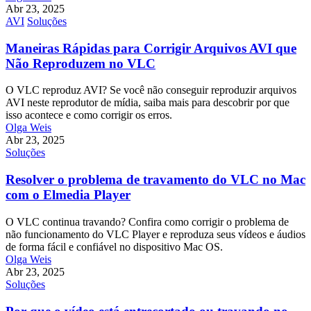
Abr 23, 2025
AVI
Soluções
Maneiras Rápidas para Corrigir Arquivos AVI que
Não Reproduzem no VLC
O VLC reproduz AVI? Se você não conseguir reproduzir arquivos
AVI neste reprodutor de mídia, saiba mais para descobrir por que
isso acontece e como corrigir os erros.
Olga Weis
Abr 23, 2025
Soluções
Resolver o problema de travamento do VLC no Mac
com o Elmedia Player
O VLC continua travando? Confira como corrigir o problema de
não funcionamento do VLC Player e reproduza seus vídeos e áudios
de forma fácil e confiável no dispositivo Mac OS.
Olga Weis
Abr 23, 2025
Soluções