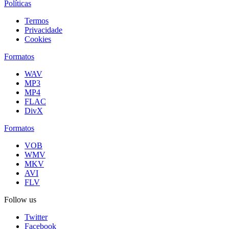
Políticas
Termos
Privacidade
Cookies
Formatos
WAV
MP3
MP4
FLAC
DivX
Formatos
VOB
WMV
MKV
AVI
FLV
Follow us
Twitter
Facebook