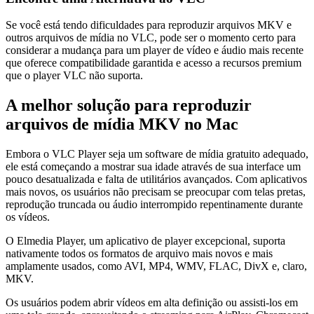
Se você está tendo dificuldades para reproduzir arquivos MKV e
outros arquivos de mídia no VLC, pode ser o momento certo para
considerar a mudança para um player de vídeo e áudio mais recente
que oferece compatibilidade garantida e acesso a recursos premium
que o player VLC não suporta.
A melhor solução para reproduzir
arquivos de mídia MKV no Mac
Embora o VLC Player seja um software de mídia gratuito adequado,
ele está começando a mostrar sua idade através de sua interface um
pouco desatualizada e falta de utilitários avançados. Com aplicativos
mais novos, os usuários não precisam se preocupar com telas pretas,
reprodução truncada ou áudio interrompido repentinamente durante
os vídeos.
O Elmedia Player, um aplicativo de player excepcional, suporta
nativamente todos os formatos de arquivo mais novos e mais
amplamente usados, como AVI, MP4, WMV, FLAC, DivX e, claro,
MKV.
Os usuários podem abrir vídeos em alta definição ou assisti-los em