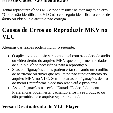
Erro de Codec Não Identificado
Tentar reproduzir vídeos MKV pode resultar na mensagem de erro
“Codec não identificado: VLC não conseguiu identificar o codec de
áudio ou vídeo” e o arquivo não carrega.
Causas de Erros ao Reproduzir MKV no
VLC
Algumas das razões podem incluir o seguinte:
O aplicativo pode não ser compatível com os codecs de áudio
ou vídeo dentro do arquivo MKV que comprimem os dados
de áudio e vídeo necessários para a reprodução.
Suas configurações atuais podem estar causando um conflito
de hardware ou driver que resulta no não funcionamento do
arquivo MKV no VLC. Sem mudar as configurações dentro
do menu Preferências, você não resolverá o problema.
As configurações na seção “Entrada/Codecs” do menu
Preferências podem estar causando erros na reprodução ou
não permitir que o arquivo seja reproduzido.
Versão Desatualizada do VLC Player