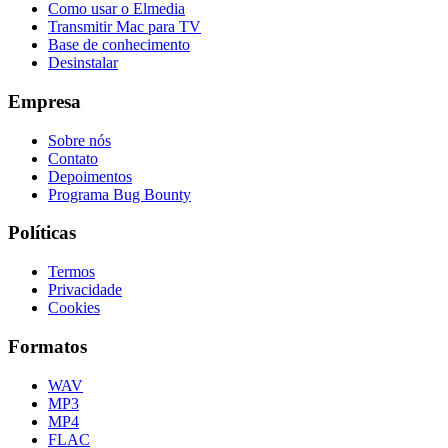
Como usar o Elmedia
Transmitir Mac para TV
Base de conhecimento
Desinstalar
Empresa
Sobre nós
Contato
Depoimentos
Programa Bug Bounty
Políticas
Termos
Privacidade
Cookies
Formatos
WAV
MP3
MP4
FLAC