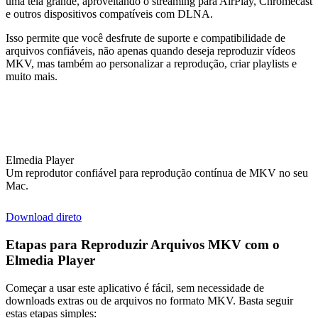
uma tela grande, aproveitando o streaming para AirPlay, Chromecast
e outros dispositivos compatíveis com DLNA.
Isso permite que você desfrute de suporte e compatibilidade de
arquivos confiáveis, não apenas quando deseja reproduzir vídeos
MKV, mas também ao personalizar a reprodução, criar playlists e
muito mais.
Elmedia Player
Um reprodutor confiável para reprodução contínua de MKV no seu
Mac.
Download direto
Etapas para Reproduzir Arquivos MKV com o
Elmedia Player
Começar a usar este aplicativo é fácil, sem necessidade de
downloads extras ou de arquivos no formato MKV. Basta seguir
estas etapas simples: