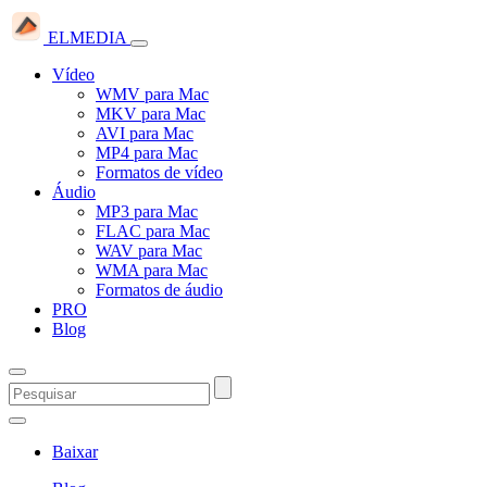
ELMEDIA
Vídeo
WMV para Mac
MKV para Mac
AVI para Mac
MP4 para Mac
Formatos de vídeo
Áudio
MP3 para Mac
FLAC para Mac
WAV para Mac
WMA para Mac
Formatos de áudio
PRO
Blog
Baixar