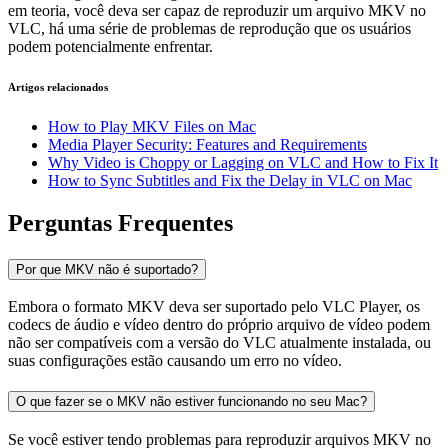
em teoria, você deva ser capaz de reproduzir um arquivo MKV no
VLC, há uma série de problemas de reprodução que os usuários
podem potencialmente enfrentar.
Artigos relacionados
How to Play MKV Files on Mac
Media Player Security: Features and Requirements
Why Video is Choppy or Lagging on VLC and How to Fix It
How to Sync Subtitles and Fix the Delay in VLC on Mac
Perguntas Frequentes
Por que MKV não é suportado?
Embora o formato MKV deva ser suportado pelo VLC Player, os
codecs de áudio e vídeo dentro do próprio arquivo de vídeo podem
não ser compatíveis com a versão do VLC atualmente instalada, ou
suas configurações estão causando um erro no vídeo.
O que fazer se o MKV não estiver funcionando no seu Mac?
Se você estiver tendo problemas para reproduzir arquivos MKV no