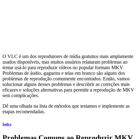
O VLC é um dos reprodutores de mídia gratuitos mais amplamente
usados disponíveis, mas muitos usuários relataram problemas ao
tentar usá-lo para reproduzir vídeos no popular formato MKV.
Problemas de áudio, gagueira e telas em branco são alguns dos
problemas de reprodução comumente encontrados. Então, vamos
solucionar alguns desses problemas e descobrir as correções mais
eficazes e soluções alternativas para permitir a reprodução de MKV
sem complicações.
Dê uma olhada na lista de métodos que testamos e implemente as
etapas recomendadas.
Índice
Problemas Comuns ao Reproduzir MKV