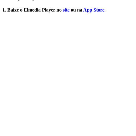
1. Baixe o Elmedia Player no
site
ou na
App Store
.