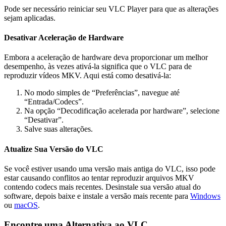
Pode ser necessário reiniciar seu VLC Player para que as alterações
sejam aplicadas.
Desativar Aceleração de Hardware
Embora a aceleração de hardware deva proporcionar um melhor
desempenho, às vezes ativá-la significa que o VLC para de
reproduzir vídeos MKV. Aqui está como desativá-la:
No modo simples de “Preferências”, navegue até
“Entrada/Codecs”.
Na opção “Decodificação acelerada por hardware”, selecione
“Desativar”.
Salve suas alterações.
Atualize Sua Versão do VLC
Se você estiver usando uma versão mais antiga do VLC, isso pode
estar causando conflitos ao tentar reproduzir arquivos MKV
contendo codecs mais recentes. Desinstale sua versão atual do
software, depois baixe e instale a versão mais recente para
Windows
ou
macOS
.
Encontre uma Alternativa ao VLC