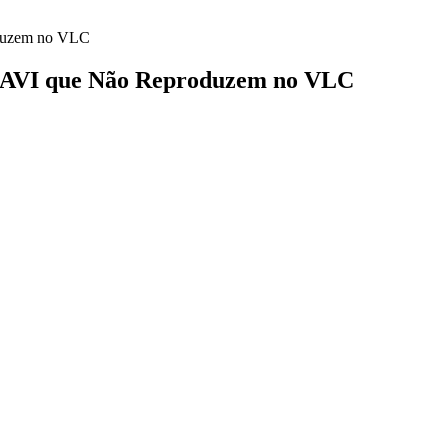
oduzem no VLC
s AVI que Não Reproduzem no VLC