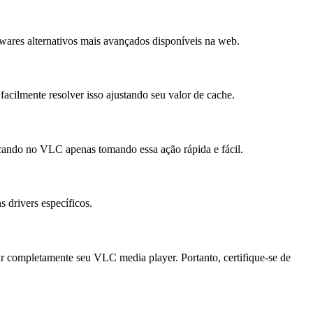
wares alternativos mais avançados disponíveis na web.
acilmente resolver isso ajustando seu valor de cache.
cando no VLC apenas tomando essa ação rápida e fácil.
 drivers específicos.
lar completamente seu VLC media player. Portanto, certifique-se de