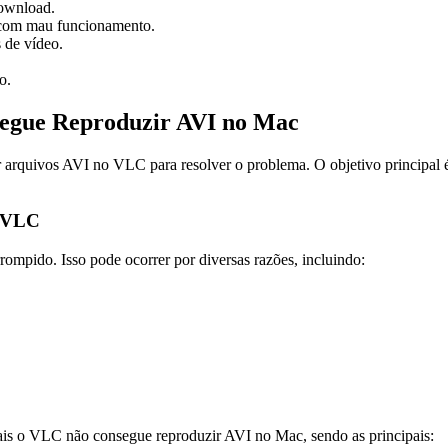
download.
 com mau funcionamento.
 de vídeo.
o.
egue Reproduzir AVI no Mac
arquivos AVI no VLC para resolver o problema. O objetivo principal é 
o VLC
mpido. Isso pode ocorrer por diversas razões, incluindo:
uais o VLC não consegue reproduzir AVI no Mac, sendo as principais: