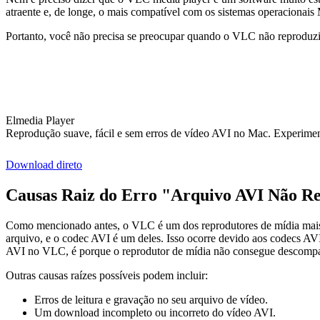
atraente e, de longe, o mais compatível com os sistemas operacionais
Portanto, você não precisa se preocupar quando o VLC não reproduzir a
Elmedia Player
Reprodução suave, fácil e sem erros de vídeo AVI no Mac. Experimen
Download direto
Causas Raiz do Erro "Arquivo AVI Não 
Como mencionado antes, o VLC é um dos reprodutores de mídia mais es
arquivo, e o codec AVI é um deles. Isso ocorre devido aos codecs A
AVI no VLC, é porque o reprodutor de mídia não consegue descompa
Outras causas raízes possíveis podem incluir:
Erros de leitura e gravação no seu arquivo de vídeo.
Um download incompleto ou incorreto do vídeo AVI.