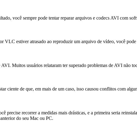
tado, você sempre pode tentar reparar arquivos e codecs AVI com soft
r VLC estiver atrasado ao reproduzir um arquivo de vídeo, você pode f
 AVI. Muitos usuários relataram ter superado problemas de AVI não to
tar ciente de que, em mais de um caso, isso causou conflitos com alguns
 precise recorrer a medidas mais drásticas, e a primeira seria reinsta
o anterior do seu Mac ou PC.