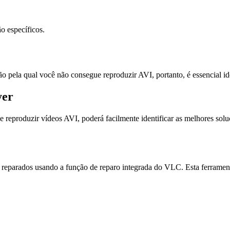
o específicos.
o pela qual você não consegue reproduzir AVI, portanto, é essencial id
yer
ir e reproduzir vídeos AVI, poderá facilmente identificar as melhores s
reparados usando a função de reparo integrada do VLC. Esta ferramenta