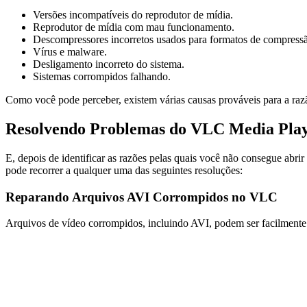
Versões incompatíveis do reprodutor de mídia.
Reprodutor de mídia com mau funcionamento.
Descompressores incorretos usados para formatos de compressã
Vírus e malware.
Desligamento incorreto do sistema.
Sistemas corrompidos falhando.
Como você pode perceber, existem várias causas prováveis para a razã
Resolvendo Problemas do VLC Media Pla
E, depois de identificar as razões pelas quais você não consegue abr
pode recorrer a qualquer uma das seguintes resoluções:
Reparando Arquivos AVI Corrompidos no VLC
Arquivos de vídeo corrompidos, incluindo AVI, podem ser facilmente 