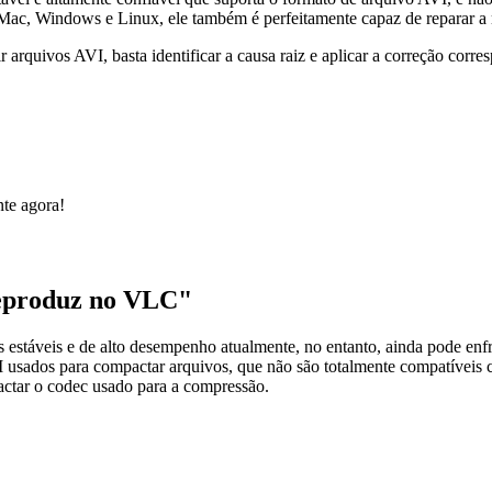
 Mac, Windows e Linux, ele também é perfeitamente capaz de reparar a 
rquivos AVI, basta identificar a causa raiz e aplicar a correção corre
te agora!
Reproduz no VLC"
táveis e de alto desempenho atualmente, no entanto, ainda pode enfren
VI usados para compactar arquivos, que não são totalmente compatívei
ctar o codec usado para a compressão.