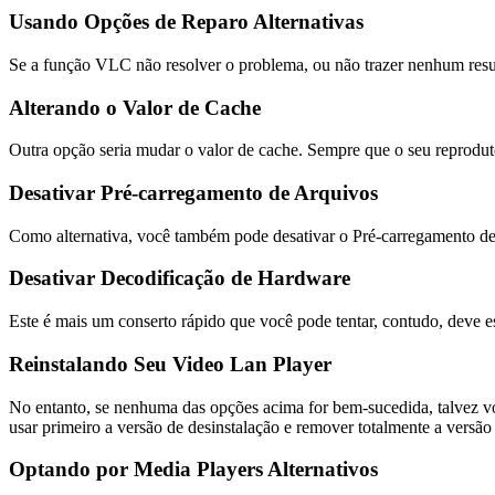
Usando Opções de Reparo Alternativas
Se a função VLC não resolver o problema, ou não trazer nenhum resul
Alterando o Valor de Cache
Outra opção seria mudar o valor de cache. Sempre que o seu reproduto
Desativar Pré-carregamento de Arquivos
Como alternativa, você também pode desativar o Pré-carregamento de
Desativar Decodificação de Hardware
Este é mais um conserto rápido que você pode tentar, contudo, deve es
Reinstalando Seu Video Lan Player
No entanto, se nenhuma das opções acima for bem-sucedida, talvez você
usar primeiro a versão de desinstalação e remover totalmente a versã
Optando por Media Players Alternativos