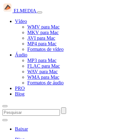
ELMEDIA
Vídeo
WMV para Mac
MKV para Mac
AVI para Mac
MP4 para Mac
Formatos de vídeo
Áudio
MP3 para Mac
FLAC para Mac
WAV para Mac
WMA para Mac
Formatos de áudio
PRO
Blog
Baixar