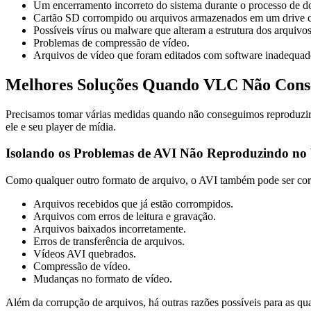
Um encerramento incorreto do sistema durante o processo de 
Cartão SD corrompido ou arquivos armazenados em um drive
Possíveis vírus ou malware que alteram a estrutura dos arquivos
Problemas de compressão de vídeo.
Arquivos de vídeo que foram editados com software inadequad
Melhores Soluções Quando VLC Não Cons
Precisamos tomar várias medidas quando não conseguimos reproduzir 
ele e seu player de mídia.
Isolando os Problemas de AVI Não Reproduzindo n
Como qualquer outro formato de arquivo, o AVI também pode ser corro
Arquivos recebidos que já estão corrompidos.
Arquivos com erros de leitura e gravação.
Arquivos baixados incorretamente.
Erros de transferência de arquivos.
Vídeos AVI quebrados.
Compressão de vídeo.
Mudanças no formato de vídeo.
Além da corrupção de arquivos, há outras razões possíveis para as q