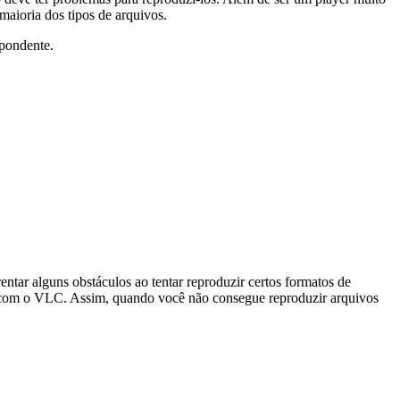
maioria dos tipos de arquivos.
spondente.
tar alguns obstáculos ao tentar reproduzir certos formatos de
s com o VLC. Assim, quando você não consegue reproduzir arquivos