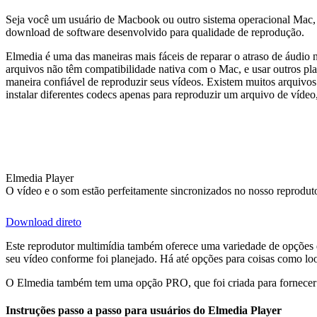
Seja você um usuário de Macbook ou outro sistema operacional Mac, é
download de software desenvolvido para qualidade de reprodução.
Elmedia é uma das maneiras mais fáceis de reparar o atraso de áudio
arquivos não têm compatibilidade nativa com o Mac, e usar outros pl
maneira confiável de reproduzir seus vídeos. Existem muitos ar
instalar diferentes codecs apenas para reproduzir um arquivo de vídeo
Elmedia Player
O vídeo e o som estão perfeitamente sincronizados no nosso reprodu
Download direto
Este reprodutor multimídia também oferece uma variedade de opções de
seu vídeo conforme foi planejado. Há até opções para coisas como loo
O Elmedia também tem uma opção PRO, que foi criada para fornecer
Instruções passo a passo para usuários do Elmedia Player