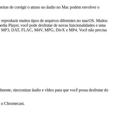
eiras de corrigir o atraso no áudio no Mac podem envolver o
r reproduzir muitos tipos de arquivos diferentes no macOS. Muitos
edia Player, você pode desfrutar de novas funcionalidades e uma
MOV, MP3, DAT, FLAC, M4V, MPG, DivX e MP4. Você não precisa
mente, sincronizar áudio e vídeo para que você possa desfrutar do
 o Chromecast.