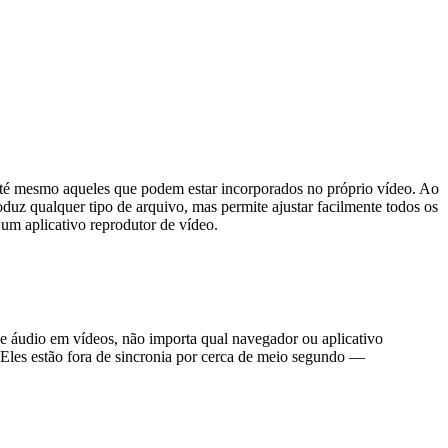
 até mesmo aqueles que podem estar incorporados no próprio vídeo. Ao
roduz qualquer tipo de arquivo, mas permite ajustar facilmente todos os
m aplicativo reprodutor de vídeo.
de áudio em vídeos, não importa qual navegador ou aplicativo
o. Eles estão fora de sincronia por cerca de meio segundo —