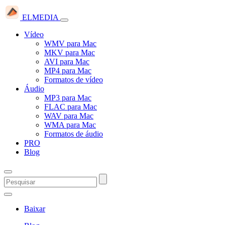
ELMEDIA
Vídeo
WMV para Mac
MKV para Mac
AVI para Mac
MP4 para Mac
Formatos de vídeo
Áudio
MP3 para Mac
FLAC para Mac
WAV para Mac
WMA para Mac
Formatos de áudio
PRO
Blog
Baixar