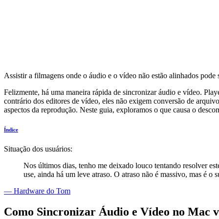
Assistir a filmagens onde o áudio e o vídeo não estão alinhados pode s
Felizmente, há uma maneira rápida de sincronizar áudio e vídeo. Pla
contrário dos editores de vídeo, eles não exigem conversão de arqui
aspectos da reprodução. Neste guia, exploramos o que causa o desco
Índice
Situação dos usuários:
Nos últimos dias, tenho me deixado louco tentando resolver es
use, ainda há um leve atraso. O atraso não é massivo, mas é o s
— Hardware do Tom
Como Sincronizar Áudio e Vídeo no Mac v