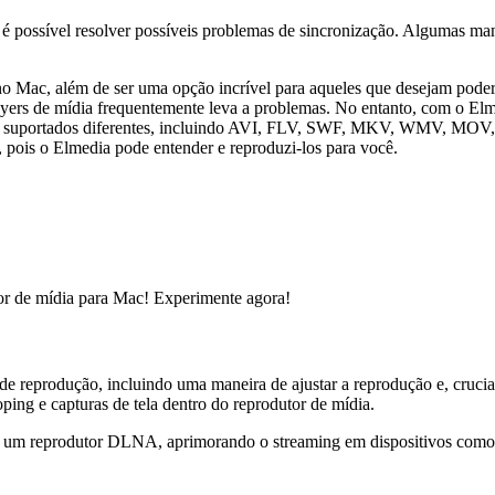
 possível resolver possíveis problemas de sincronização. Algumas man
 no Mac, além de ser uma opção incrível para aqueles que desejam pode
ayers de mídia frequentemente leva a problemas. No entanto, com o Elm
quivos suportados diferentes, incluindo AVI, FLV, SWF, MKV, WMV, 
, pois o Elmedia pode entender e reproduzi-los para você.
tor de mídia para Mac! Experimente agora!
 reprodução, incluindo uma maneira de ajustar a reprodução e, crucial
ping e capturas de tela dentro do reprodutor de mídia.
 um reprodutor DLNA, aprimorando o streaming em dispositivos como