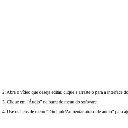
2. Abra o vídeo que deseja editar, clique e arraste-o para a interface d
3. Clique em “Áudio” na barra de menu do software.
4. Use os itens de menu “Diminuir/Aumentar atraso de áudio” para aju