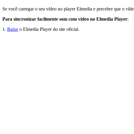
Se você carregar o seu vídeo no player Elmedia e perceber que o vídeo
Para sincronizar facilmente som com vídeo no Elmedia Player
:
1.
Baixe
o Elmedia Player do site oficial.