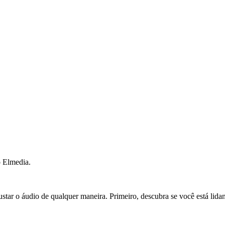
o Elmedia.
star o áudio de qualquer maneira. Primeiro, descubra se você está lid