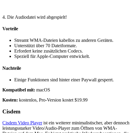
4. Die Audiodatei wird abgespielt!
Vorteile
Streamt WMA-Dateien kabellos zu anderen Geräten.
Unterstützt über 70 Dateiformate.
Erfordert keine zusätzlichen Codecs.
Speziell für Apple-Computer entwickelt.
Nachteile
Einige Funktionen sind hinter einer Paywall gesperrt.
Kompatibel mit:
macOS
Kosten:
kostenlos, Pro-Version kostet $19.99
Cisdem
Cisdem Video Player
ist ein weiterer minimalistischer, aber dennoch
leistungsstarker Video/Audio-Player zum Öffnen von WMA-