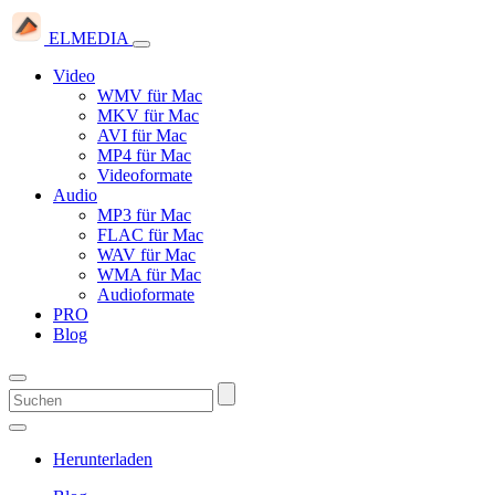
ELMEDIA
Video
WMV für Mac
MKV für Mac
AVI für Mac
MP4 für Mac
Videoformate
Audio
MP3 für Mac
FLAC für Mac
WAV für Mac
WMA für Mac
Audioformate
PRO
Blog
Herunterladen