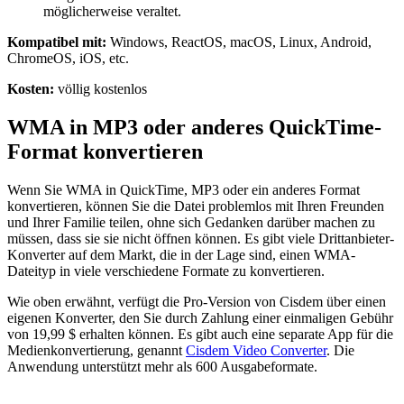
möglicherweise veraltet.
Kompatibel mit:
Windows, ReactOS, macOS, Linux, Android,
ChromeOS, iOS, etc.
Kosten:
völlig kostenlos
WMA in MP3 oder anderes QuickTime-
Format konvertieren
Wenn Sie WMA in QuickTime, MP3 oder ein anderes Format
konvertieren, können Sie die Datei problemlos mit Ihren Freunden
und Ihrer Familie teilen, ohne sich Gedanken darüber machen zu
müssen, dass sie sie nicht öffnen können. Es gibt viele Drittanbieter-
Konverter auf dem Markt, die in der Lage sind, einen WMA-
Dateityp in viele verschiedene Formate zu konvertieren.
Wie oben erwähnt, verfügt die Pro-Version von Cisdem über einen
eigenen Konverter, den Sie durch Zahlung einer einmaligen Gebühr
von 19,99 $ erhalten können. Es gibt auch eine separate App für die
Medienkonvertierung, genannt
Cisdem Video Converter
. Die
Anwendung unterstützt mehr als 600 Ausgabeformate.