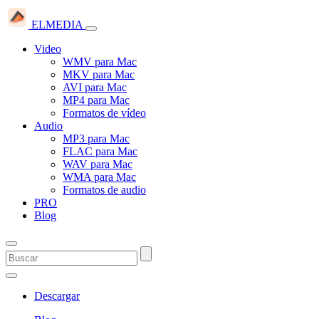
ELMEDIA
Video
WMV para Mac
MKV para Mac
AVI para Mac
MP4 para Mac
Formatos de vídeo
Audio
MP3 para Mac
FLAC para Mac
WAV para Mac
WMA para Mac
Formatos de audio
PRO
Blog
Descargar