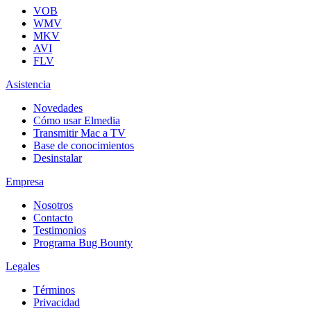
VOB
WMV
MKV
AVI
FLV
Asistencia
Novedades
Cómo usar Elmedia
Transmitir Mac a TV
Base de conocimientos
Desinstalar
Empresa
Nosotros
Contacto
Testimonios
Programa Bug Bounty
Legales
Términos
Privacidad