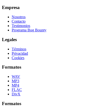
Empresa
Nosotros
Contacto
Testimonios
Programa Bug Bounty
Legales
Términos
Privacidad
Cookies
Formatos
WAV
MP3
MP4
FLAC
DivX
Formatos