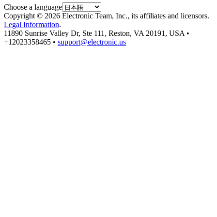
Choose a language
Copyright © 2026 Electronic Team, Inc., its affiliates and licensors.
Legal Information
.
11890 Sunrise Valley Dr, Ste 111, Reston, VA 20191, USA •
+12023358465 •
support@electronic.us