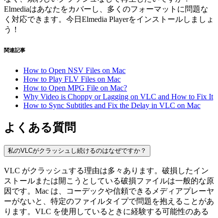
Elmediaはあなたをカバーし、多くのフォーマットに問題な
く対応できます。今日Elmedia Playerをインストールしましょ
う！
関連記事
How to Open NSV Files on Mac
How to Play FLV Files on Mac
How to Open MPG File on Mac?
Why Video is Choppy or Lagging on VLC and How to Fix It
How to Sync Subtitles and Fix the Delay in VLC on Mac
よくある質問
私のVLCがクラッシュし続けるのはなぜですか？
VLC がクラッシュする理由は多々あります。破損したイン
ストールまたは開こうとしている破損ファイルは一般的な原
因です。Mac は、コーデックや信頼できるメディアプレーヤ
ーがないと、特定のファイルタイプで問題を抱えることがあ
ります。VLC を使用しているときに経験する可能性のある