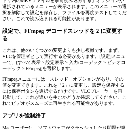
トリ内のMKVファイルを事前読み込みする」オプションが
選択されているメニューが表示されます。このメニューの選
択を解除して設定を保存し、ファイルを再度テストしてくだ
さい。これで読み込まれる可能性があります。
設定で、FFmpeg デコードスレッドを 2 に変更す
る
これは、他のいくつかの変更よりも少し複雑です。まず、
VLCを管理者として実行する必要があります。[設定]メニュ
ーで、[すべて表示 > 設定表示 > 入力/コーデック > ビデオコ
ーデック > FFmpeg]を選択します。
FFmpegメニューには「スレッド」オプションがあり、その
値を変更できます。これを「2」に変更し、設定を保存する
には保存ボタンを選択するだけです。VLCプレーヤーを再
起動して、これが違いを生むかどうか確認してください。こ
れでビデオがスムーズに再生される可能性があります。
アプリを強制終了
Macユーザーは、ソフトウェアがクラッシュしたり問題が発