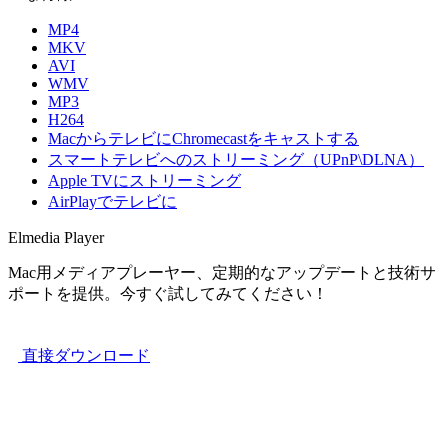
MP4
MKV
AVI
WMV
MP3
H264
MacからテレビにChromecastをキャストする
スマートテレビへのストリーミング（UPnP\DLNA）
Apple TVにストリーミング
AirPlayでテレビに
Elmedia Player
Mac用メディアプレーヤー、定期的なアップデートと技術サ
ポートを提供。今すぐ試してみてください！
直接ダウンロード