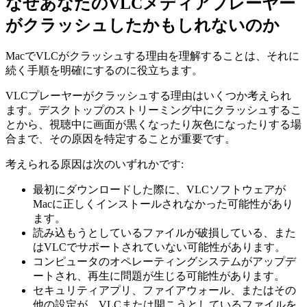
なぜあなたのVLCメディアプレーヤー
がクラッシュしたかもしれないのか
MacでVLCがクラッシュする理由を理解することは、それに
続く手順を明確にするのに役立ちます。
VLCプレーヤーがクラッシュする理由はいくつか考えられ
ます。デスクトップのストリーミング中にクラッシュするこ
とから、視聴中に画面が黒くなったり灰色になったりする場
合まで、その原因を特定することが重要です。
考えられる原因は次のいずれかです:
最初にダウンロードした際に、VLCソフトウェアが
Macに正しくインストールされなかった可能性があり
ます。
読み込もうとしているファイルが破損している、また
はVLCでサポートされていない可能性があります。
コンピュータのオペレーティングシステムがアップデ
ートされ、再生に問題が生じる可能性があります。
セキュリティアプリ、ファイアウォール、またはその
他の設定が、VLCまたは開こうとしているファイルを