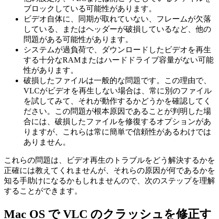
ブロックしている可能性があります。
ビデオ自体に、同期が取れていない、フレームが欠落
している、またはヘッダーが破損しているなど、他の
問題がある可能性があります。
システムが過負荷で、ダウンロードしたビデオを再生
する十分なRAMまたはハードドライブ容量がない可能
性があります。
破損したファイルは一般的な問題です。この理由で、
VLCがビデオを再生しない場合は、常に別のファイル
を試してみて、それが動作するかどうかを確認してく
ださい。この問題が根本原因であることが判明した場
合には、破損したファイルを修復するオプションがあ
りますが、これらは常に簡単で信頼性があるわけでは
ありません。
これらの問題は、ビデオ再生のトラブルをどう解決するかを
正確には教えてくれませんが、それらの原因が何であるかを
知る手助けになるかもしれませんので、次のステップを理解
することができます。
Mac OS で VLC のクラッシュを修正す