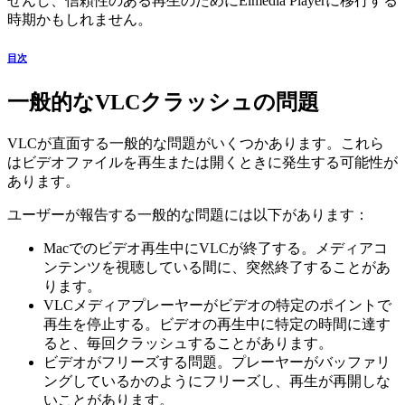
せんし、信頼性のある再生のためにElmedia Playerに移行する
時期かもしれません。
目次
一般的なVLCクラッシュの問題
VLCが直面する一般的な問題がいくつかあります。これら
はビデオファイルを再生または開くときに発生する可能性が
あります。
ユーザーが報告する一般的な問題には以下があります：
Macでのビデオ再生中にVLCが終了する。メディアコ
ンテンツを視聴している間に、突然終了することがあ
ります。
VLCメディアプレーヤーがビデオの特定のポイントで
再生を停止する。ビデオの再生中に特定の時間に達す
ると、毎回クラッシュすることがあります。
ビデオがフリーズする問題。プレーヤーがバッファリ
ングしているかのようにフリーズし、再生が再開しな
いことがあります。