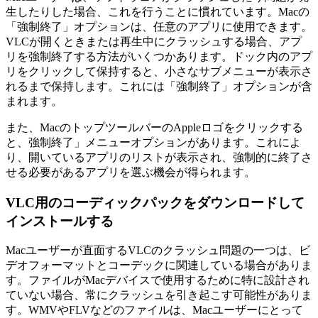
生したりした場合、これを行うことに慣れています。Macの
「強制終了」オプションは、任意のアプリに使用できます。
VLCが開くときまたは再生中にクラッシュする場合、アプ
リを強制終了する方法がいくつかあります。ドック内のアプ
リをクリックして保持すると、小さなサブメニューが表示さ
れるまで保持します。これには「強制終了」オプションが含
まれます。
また、MacのトップツールバーのAppleロゴをクリックする
と、強制終了」メニューオプションがあります。これによ
り、開いているアプリのリストが表示され、強制的に終了さ
せる必要があるアプリを選ぶ機会が得られます。
VLC用のコーディックパックをダウンロードして
インストールする
Macユーザーが直面するVLCのクラッシュ問題の一つは、ビ
デオフォーマットとコーデックに関連している場合がありま
す。ファイルがMacデバイスで使用するために特に設計され
ていない場合、常にクラッシュを引き起こす可能性がありま
す。WMVやFLVなどのファイルは、Macユーザーにとって