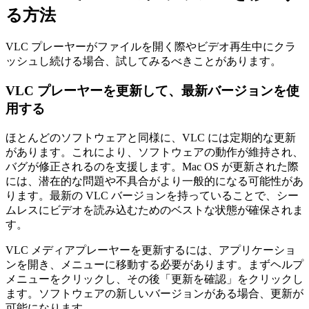
る方法
VLC プレーヤーがファイルを開く際やビデオ再生中にクラ
ッシュし続ける場合、試してみるべきことがあります。
VLC プレーヤーを更新して、最新バージョンを使
用する
ほとんどのソフトウェアと同様に、VLC には定期的な更新
があります。これにより、ソフトウェアの動作が維持され、
バグが修正されるのを支援します。Mac OS が更新された際
には、潜在的な問題や不具合がより一般的になる可能性があ
ります。最新の VLC バージョンを持っていることで、シー
ムレスにビデオを読み込むためのベストな状態が確保されま
す。
VLC メディアプレーヤーを更新するには、アプリケーショ
ンを開き、メニューに移動する必要があります。まずヘルプ
メニューをクリックし、その後「更新を確認」をクリックし
ます。ソフトウェアの新しいバージョンがある場合、更新が
可能になります。