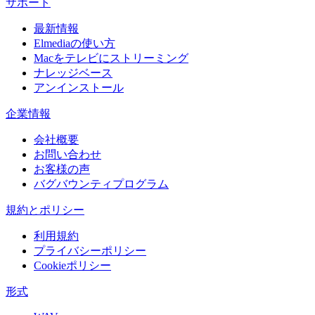
サポート
最新情報
Elmediaの使い方
Macをテレビにストリーミング
ナレッジベース
アンインストール
企業情報
会社概要
お問い合わせ
お客様の声
バグバウンティプログラム
規約とポリシー
利用規約
プライバシーポリシー
Cookieポリシー
形式