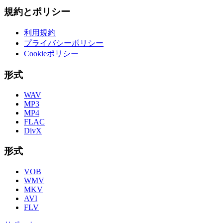
規約とポリシー
利用規約
プライバシーポリシー
Cookieポリシー
形式
WAV
MP3
MP4
FLAC
DivX
形式
VOB
WMV
MKV
AVI
FLV