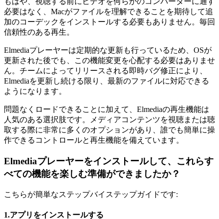
もはや、視聴する前にビデオを何らかのコンバーターに通す
必要はなく、Macがファイルを理解できることを期待して追
加のコーデックをインストールする必要もありません。毎回
信頼性のある再生。
Elmediaプレーヤーは定期的な更新も行っているため、OSが
更新された後でも、この機能変更を心配する必要はありませ
ん。チームによってリリースされる即時バグ修正により、
Elmediaを更新し続ける限り、最新のファイルに対応できる
ようになります。
問題なくロードできることに加えて、Elmediaの再生機能は
人気のある選択肢です。メディアコンテンツを視聴または聴
取する際に非常に多くのオプションがあり、誰でも簡単に操
作できるコントロールと再生機能を備えています。
Elmediaプレーヤーをインストールして、これらす
べての機能を楽しむ準備ができましたか？
こちらが簡単なステップバイステップガイドです:
1.アプリをインストールする