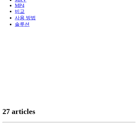
MP4
비교
사용 방법
솔루션
27 articles