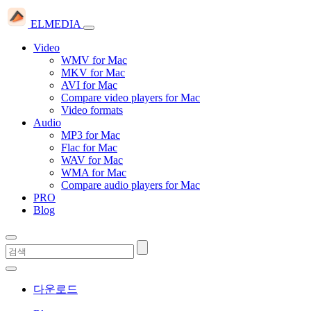
ELMEDIA
Video
WMV for Mac
MKV for Mac
AVI for Mac
Compare video players for Mac
Video formats
Audio
MP3 for Mac
Flac for Mac
WAV for Mac
WMA for Mac
Compare audio players for Mac
PRO
Blog
다운로드