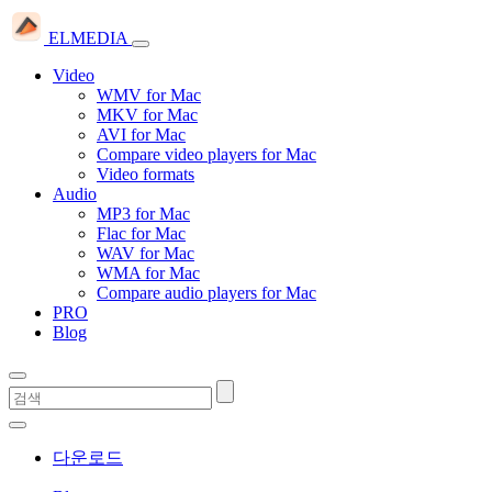
ELMEDIA
Video
WMV for Mac
MKV for Mac
AVI for Mac
Compare video players for Mac
Video formats
Audio
MP3 for Mac
Flac for Mac
WAV for Mac
WMA for Mac
Compare audio players for Mac
PRO
Blog
다운로드