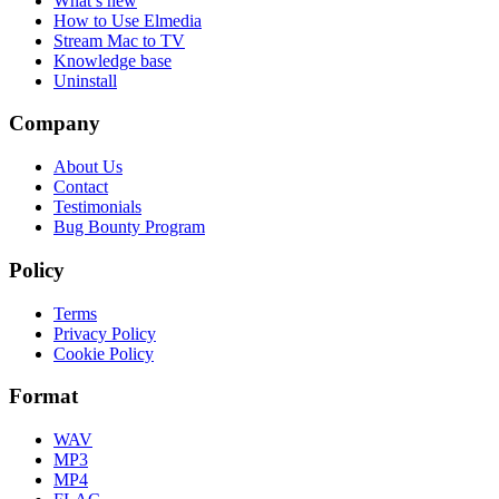
What’s new
How to Use Elmedia
Stream Mac to TV
Knowledge base
Uninstall
Company
About Us
Contact
Testimonials
Bug Bounty Program
Policy
Terms
Privacy Policy
Cookie Policy
Format
WAV
MP3
MP4