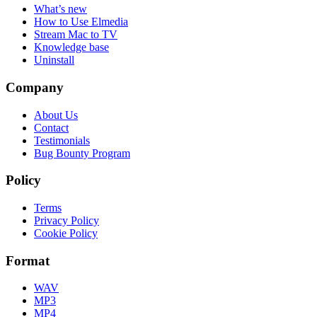
What’s new
How to Use Elmedia
Stream Mac to TV
Knowledge base
Uninstall
Company
About Us
Contact
Testimonials
Bug Bounty Program
Policy
Terms
Privacy Policy
Cookie Policy
Format
WAV
MP3
MP4