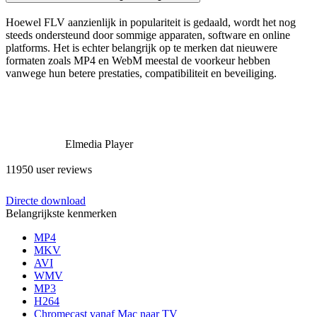
Hoewel FLV aanzienlijk in populariteit is gedaald, wordt het nog
steeds ondersteund door sommige apparaten, software en online
platforms. Het is echter belangrijk op te merken dat nieuwere
formaten zoals MP4 en WebM meestal de voorkeur hebben
vanwege hun betere prestaties, compatibiliteit en beveiliging.
Elmedia Player
11950 user reviews
Directe download
Belangrijkste kenmerken
MP4
MKV
AVI
WMV
MP3
H264
Chromecast vanaf Mac naar TV