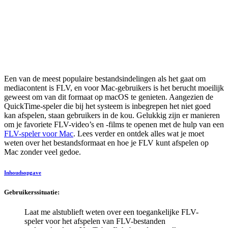
Een van de meest populaire bestandsindelingen als het gaat om
mediacontent is FLV, en voor Mac-gebruikers is het berucht moeilijk
geweest om van dit formaat op macOS te genieten. Aangezien de
QuickTime-speler die bij het systeem is inbegrepen het niet goed
kan afspelen, staan gebruikers in de kou. Gelukkig zijn er manieren
om je favoriete FLV-video’s en -films te openen met de hulp van een
FLV-speler voor Mac
. Lees verder en ontdek alles wat je moet
weten over het bestandsformaat en hoe je FLV kunt afspelen op
Mac zonder veel gedoe.
Inhoudsopgave
Gebruikerssituatie:
Laat me alstublieft weten over een toegankelijke FLV-
speler voor het afspelen van FLV-bestanden