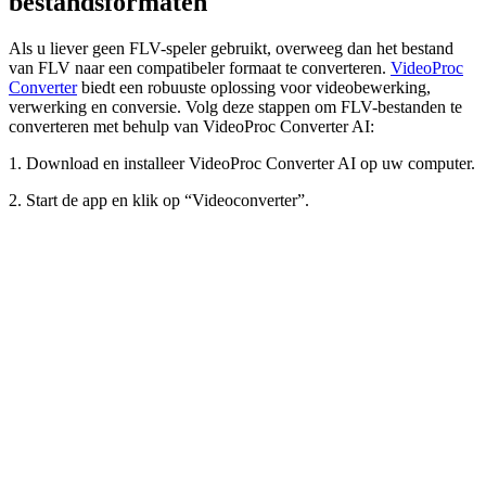
bestandsformaten
Als u liever geen FLV-speler gebruikt, overweeg dan het bestand
van FLV naar een compatibeler formaat te converteren.
VideoProc
Converter
biedt een robuuste oplossing voor videobewerking,
verwerking en conversie. Volg deze stappen om FLV-bestanden te
converteren met behulp van VideoProc Converter AI:
1. Download en installeer VideoProc Converter AI op uw computer.
2. Start de app en klik op “Videoconverter”.