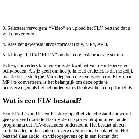
3. Selecteer vervolgens “Video” en upload het FLV-bestand dat u
wilt converteren.
4. Kies het gewenste uitvoerformaat (bijv. MP4, AVI).
5. Klik op “UITVOEREN” om het conversieproces te starten.
Echter, converters kunnen soms de kwaliteit van de uitvoervideo
beïnvloeden. Als je geeft om hoe je inhoud eruitziet, is dit mogelijk
niet de beste strategie. Voor degenen die overwegen om FLV naar
MP4 te converteren, is het belangrijk om deze optie te
heroverwegen als het behouden van videokwaliteit een prioriteit is.
Wat is een FLV-bestand?
Een FLV-bestand is een Flash-compatibel videobestand dat wordt
geëxporteerd door de Flash Video Exporter plug-in of een ander
programma dat FLV-bestanden ondersteunt. Het bestaat uit een
korte header, audio, video en verweven metadata pakketten. Het
bestand slaat audio- en videogegevens op in een format dat