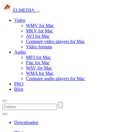
ELMEDIA
Video
WMV for Mac
MKV for Mac
AVI for Mac
Compare video players for Mac
Video formats
Audio
MP3 for Mac
Flac for Mac
WAV for Mac
WMA for Mac
Compare audio players for Mac
PRO
Blog
Downloaden