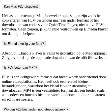
Kan Mac FLV afspelen?
Helaas ondersteunt je Mac, hoewel er oplossingen zijn zoals het
converteren van FLV-bestanden naar een ander formaat of het
downloaden van codecs voor QuickTime Player, niet native FLV-
formaten. Geen zorgen, je kunt altijd vertrouwen op Elmedia Player
om daarbij te helpen.
Is Elmedia veilig voor Mac?
Absoluut, Elmedia Player is veilig te gebruiken op je Mac-apparaat.
Zorg ervoor dat je de applicatie downloadt van de officiële website.
Is FLV beter dan MP4?
FLV is een lichtgewicht formaat dat breed wordt ondersteund door
online videoplatforms. Het heeft ook een relatief kleine
bestandsgrootte, waardoor het ideaal is voor streaming en
downloaden. MP4 is een veelzijdiger formaat dat een breder scala
aan codecs en functies biedt en wordt ondersteund door apparaten
en software-spelers.
Worden FLV-bestanden nog steeds gebruikt?