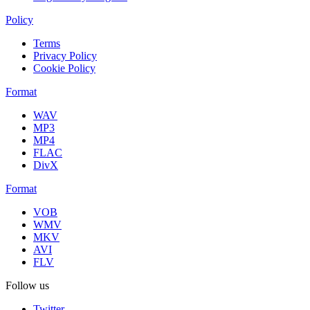
Policy
Terms
Privacy Policy
Cookie Policy
Format
WAV
MP3
MP4
FLAC
DivX
Format
VOB
WMV
MKV
AVI
FLV
Follow us
Twitter