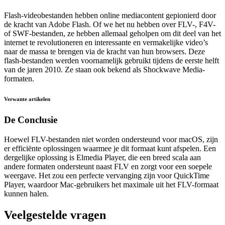
Flash-videobestanden hebben online mediacontent gepionierd door
de kracht van Adobe Flash. Of we het nu hebben over FLV-, F4V-
of SWF-bestanden, ze hebben allemaal geholpen om dit deel van het
internet te revolutioneren en interessante en vermakelijke video’s
naar de massa te brengen via de kracht van hun browsers. Deze
flash-bestanden werden voornamelijk gebruikt tijdens de eerste helft
van de jaren 2010. Ze staan ook bekend als Shockwave Media-
formaten.
Verwante artikelen
De Conclusie
Hoewel FLV-bestanden niet worden ondersteund voor macOS, zijn
er efficiënte oplossingen waarmee je dit formaat kunt afspelen. Een
dergelijke oplossing is Elmedia Player, die een breed scala aan
andere formaten ondersteunt naast FLV en zorgt voor een soepele
weergave. Het zou een perfecte vervanging zijn voor QuickTime
Player, waardoor Mac-gebruikers het maximale uit het FLV-formaat
kunnen halen.
Veelgestelde vragen