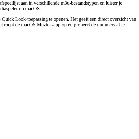
speellijst aan in verschillende m3u-bestandstypen en luister je
 mediaspeler op macOS.
e Quick Look-toepassing te openen. Het geeft een direct overzicht van
et roept de macOS Muziek-app op en probeert de nummers af te