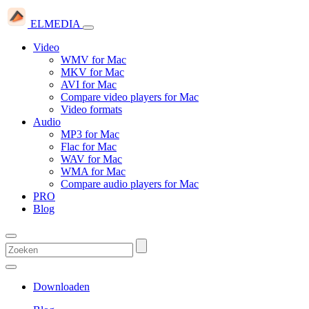
ELMEDIA
Video
WMV for Mac
MKV for Mac
AVI for Mac
Compare video players for Mac
Video formats
Audio
MP3 for Mac
Flac for Mac
WAV for Mac
WMA for Mac
Compare audio players for Mac
PRO
Blog
Downloaden