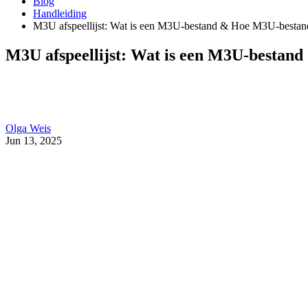
Blog
Handleiding
M3U afspeellijst: Wat is een M3U-bestand & Hoe M3U-bestand
M3U afspeellijst: Wat is een M3U-bestand
Olga Weis
Jun 13, 2025