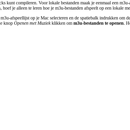
acks kunt compileren. Voor lokale bestanden maak je eenmaal een m3u-af
ks, hoef je alleen te leren hoe je m3u-bestanden afspeelt op een lokale
 m3u-afspeellijst op je Mac selecteren en de spatiebalk indrukken om d
 de knop
Openen met Muziek
klikken om
m3u-bestanden te openen
. H