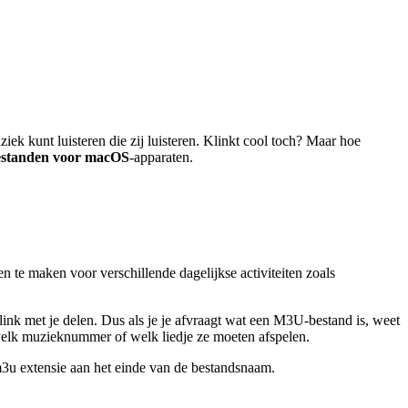
iek kunt luisteren die zij luisteren. Klinkt cool toch? Maar hoe
estanden voor macOS
-apparaten.
ten te maken voor verschillende dagelijkse activiteiten zoals
link met je delen. Dus als je je afvraagt wat een M3U-bestand is, weet
welk muzieknummer of welk liedje ze moeten afspelen.
u extensie aan het einde van de bestandsnaam.