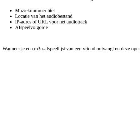
Muzieknummer titel
Locatie van het audiobestand
IP-adres of URL voor het audiotrack
Afspeelvolgorde
Wanneer je een m3u-afspeellijst van een vriend ontvangt en deze open