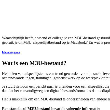
Waarschijnlijk heeft je vriend of collega je een M3U-bestand gestuurd 
gebruik je dit M3U-afspeellijstbestand op je MacBook? En wat is pre
Inhoudsopgave
Wat is een M3U-bestand?
Het delen van afspeellijsten is een trend geworden voor de snelle levens
ochtendwandelingen, trainingen, gefocust werk op de werkplek of thuis
Je stuurt gewoon een bericht naar je vrienden voor een afspeellijst d
dan dat het eenvoudigweg een digitaal bestandsformaat is dat media
Het is makkelijk om een M3U-bestand te onderscheiden van andere m
Een standaard M3U-bestand bevat de volgende informatie: