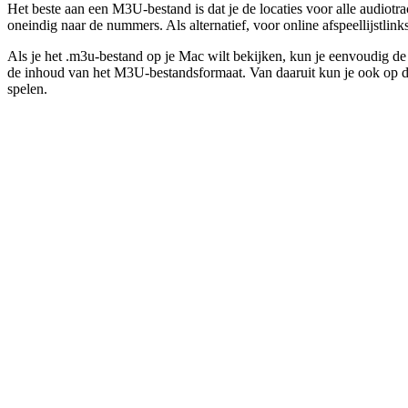
Het beste aan een M3U-bestand is dat je de locaties voor alle audiotr
oneindig naar de nummers. Als alternatief, voor online afspeellijstlin
Als je het .m3u-bestand op je Mac wilt bekijken, kun je eenvoudig de
de inhoud van het M3U-bestandsformaat. Van daaruit kun je ook op
spelen.