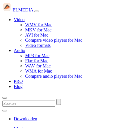
ELMEDIA
Video
WMV for Mac
MKV for Mac
AVI for Mac
Compare video players for Mac
Video formats
Audio
MP3 for Mac
Flac for Mac
WAV for Mac
WMA for Mac
Compare audio players for Mac
PRO
Blog
Downloaden