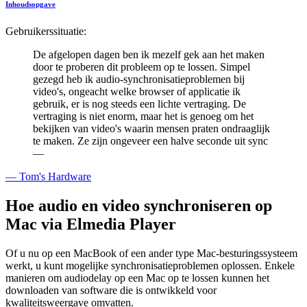
Inhoudsopgave
Gebruikerssituatie:
De afgelopen dagen ben ik mezelf gek aan het maken
door te proberen dit probleem op te lossen. Simpel
gezegd heb ik audio-synchronisatieproblemen bij
video's, ongeacht welke browser of applicatie ik
gebruik, er is nog steeds een lichte vertraging. De
vertraging is niet enorm, maar het is genoeg om het
bekijken van video's waarin mensen praten ondraaglijk
te maken. Ze zijn ongeveer een halve seconde uit sync
—
— Tom's Hardware
Hoe audio en video synchroniseren op
Mac via Elmedia Player
Of u nu op een MacBook of een ander type Mac-besturingssysteem
werkt, u kunt mogelijke synchronisatieproblemen oplossen. Enkele
manieren om audiodelay op een Mac op te lossen kunnen het
downloaden van software die is ontwikkeld voor
kwaliteitsweergave omvatten.