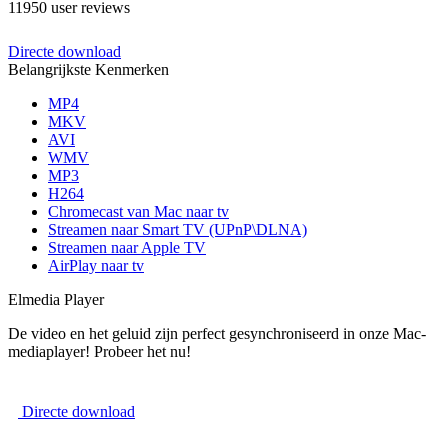
11950 user reviews
Directe download
Belangrijkste Kenmerken
MP4
MKV
AVI
WMV
MP3
H264
Chromecast van Mac naar tv
Streamen naar Smart TV (UPnP\DLNA)
Streamen naar Apple TV
AirPlay naar tv
Elmedia Player
De video en het geluid zijn perfect gesynchroniseerd in onze Mac-
mediaplayer! Probeer het nu!
Directe download