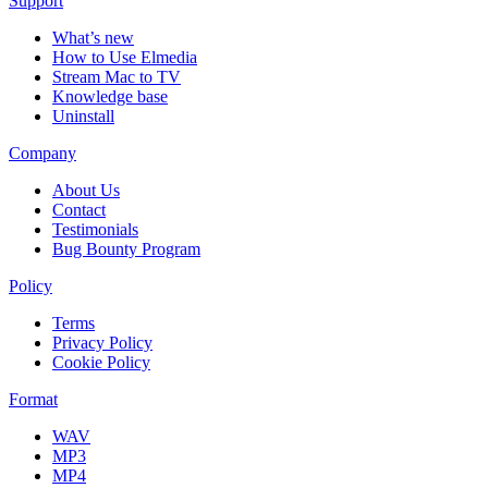
Support
What’s new
How to Use Elmedia
Stream Mac to TV
Knowledge base
Uninstall
Company
About Us
Contact
Testimonials
Bug Bounty Program
Policy
Terms
Privacy Policy
Cookie Policy
Format
WAV
MP3
MP4