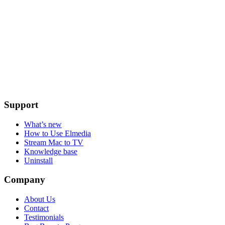
Support
What’s new
How to Use Elmedia
Stream Mac to TV
Knowledge base
Uninstall
Company
About Us
Contact
Testimonials