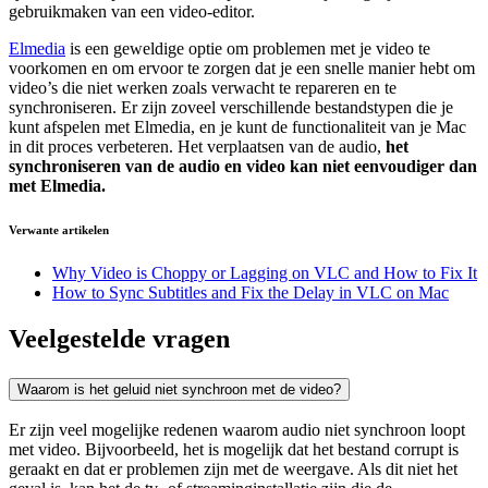
gebruikmaken van een video-editor.
Elmedia
is een geweldige optie om problemen met je video te
voorkomen en om ervoor te zorgen dat je een snelle manier hebt om
video’s die niet werken zoals verwacht te repareren en te
synchroniseren. Er zijn zoveel verschillende bestandstypen die je
kunt afspelen met Elmedia, en je kunt de functionaliteit van je Mac
in dit proces verbeteren. Het verplaatsen van de audio,
het
synchroniseren van de audio en video kan niet eenvoudiger dan
met Elmedia.
Verwante artikelen
Why Video is Choppy or Lagging on VLC and How to Fix It
How to Sync Subtitles and Fix the Delay in VLC on Mac
Veelgestelde vragen
Waarom is het geluid niet synchroon met de video?
Er zijn veel mogelijke redenen waarom audio niet synchroon loopt
met video. Bijvoorbeeld, het is mogelijk dat het bestand corrupt is
geraakt en dat er problemen zijn met de weergave. Als dit niet het