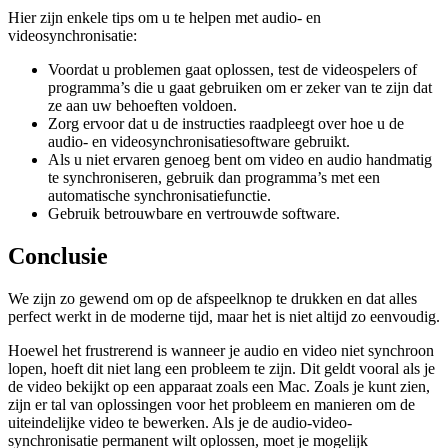
Hier zijn enkele tips om u te helpen met audio- en
videosynchronisatie:
Voordat u problemen gaat oplossen, test de videospelers of
programma’s die u gaat gebruiken om er zeker van te zijn dat
ze aan uw behoeften voldoen.
Zorg ervoor dat u de instructies raadpleegt over hoe u de
audio- en videosynchronisatiesoftware gebruikt.
Als u niet ervaren genoeg bent om video en audio handmatig
te synchroniseren, gebruik dan programma’s met een
automatische synchronisatiefunctie.
Gebruik betrouwbare en vertrouwde software.
Conclusie
We zijn zo gewend om op de afspeelknop te drukken en dat alles
perfect werkt in de moderne tijd, maar het is niet altijd zo eenvoudig.
Hoewel het frustrerend is wanneer je audio en video niet synchroon
lopen, hoeft dit niet lang een probleem te zijn. Dit geldt vooral als je
de video bekijkt op een apparaat zoals een Mac. Zoals je kunt zien,
zijn er tal van oplossingen voor het probleem en manieren om de
uiteindelijke video te bewerken. Als je de audio-video-
synchronisatie permanent wilt oplossen, moet je mogelijk