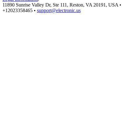
11890 Sunrise Valley Dr, Ste 111, Reston, VA 20191, USA •
+12023358465 •
support@electronic.us