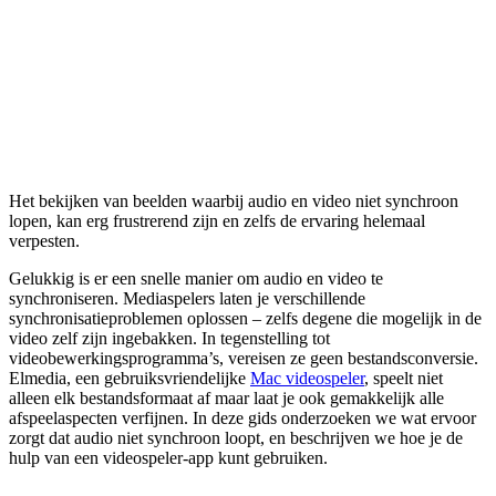
Het bekijken van beelden waarbij audio en video niet synchroon
lopen, kan erg frustrerend zijn en zelfs de ervaring helemaal
verpesten.
Gelukkig is er een snelle manier om audio en video te
synchroniseren. Mediaspelers laten je verschillende
synchronisatieproblemen oplossen – zelfs degene die mogelijk in de
video zelf zijn ingebakken. In tegenstelling tot
videobewerkingsprogramma’s, vereisen ze geen bestandsconversie.
Elmedia, een gebruiksvriendelijke
Mac videospeler
, speelt niet
alleen elk bestandsformaat af maar laat je ook gemakkelijk alle
afspeelaspecten verfijnen. In deze gids onderzoeken we wat ervoor
zorgt dat audio niet synchroon loopt, en beschrijven we hoe je de
hulp van een videospeler-app kunt gebruiken.