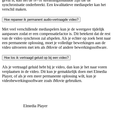
geval is, kan het de tv- of streaminginstallatie zijn die de
synchronisatie onderbreekt. Een kwalitatieve mediaspeler kan het
verschil maken.
Hoe repareer ik permanent audio-vertraagde video?
Met veel verschillende mediaspelers kun je de weergave tijdelijk
aanpassen zodat er een compensatiefactor is. Dit betekent dat de rest
van de video synchroon zal afspelen. Als je echter op zoek bent naar
een permanente oplossing, moet je volledige bewerkingen aan de
video uitvoeren met iets als iMovie of andere bewerkingssoftware.
Hoe los ik vertraagd geluid op bij een video?
Als je vertraagd geluid hebt bij je video, dan kun je het naar voren
verplaatsen in de video. Dit kun je gemakkelijk doen met Elmedia
Player, of als je een meer permanente oplossing wilt, kun je
videobewerkingssoftware zoals iMovie gebruiken.
Elmedia Player