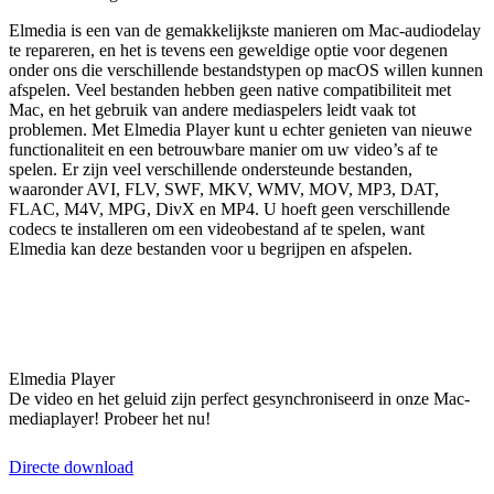
Elmedia is een van de gemakkelijkste manieren om Mac-audiodelay
te repareren, en het is tevens een geweldige optie voor degenen
onder ons die verschillende bestandstypen op macOS willen kunnen
afspelen. Veel bestanden hebben geen native compatibiliteit met
Mac, en het gebruik van andere mediaspelers leidt vaak tot
problemen. Met Elmedia Player kunt u echter genieten van nieuwe
functionaliteit en een betrouwbare manier om uw video’s af te
spelen. Er zijn veel verschillende ondersteunde bestanden,
waaronder AVI, FLV, SWF, MKV, WMV, MOV, MP3, DAT,
FLAC, M4V, MPG, DivX en MP4. U hoeft geen verschillende
codecs te installeren om een videobestand af te spelen, want
Elmedia kan deze bestanden voor u begrijpen en afspelen.
Elmedia Player
De video en het geluid zijn perfect gesynchroniseerd in onze Mac-
mediaplayer! Probeer het nu!
Directe download