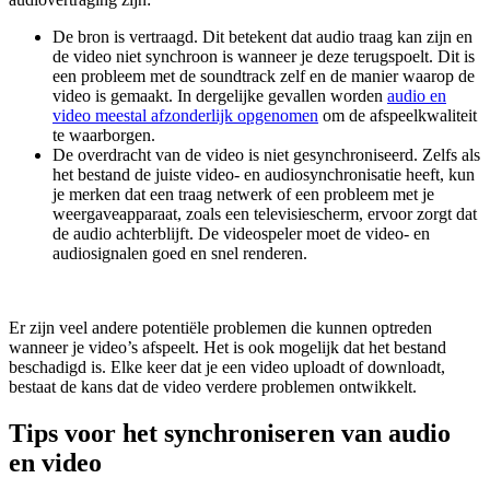
De bron is vertraagd. Dit betekent dat audio traag kan zijn en
de video niet synchroon is wanneer je deze terugspoelt. Dit is
een probleem met de soundtrack zelf en de manier waarop de
video is gemaakt. In dergelijke gevallen worden
audio en
video meestal afzonderlijk opgenomen
om de afspeelkwaliteit
te waarborgen.
De overdracht van de video is niet gesynchroniseerd. Zelfs als
het bestand de juiste video- en audiosynchronisatie heeft, kun
je merken dat een traag netwerk of een probleem met je
weergaveapparaat, zoals een televisiescherm, ervoor zorgt dat
de audio achterblijft. De videospeler moet de video- en
audiosignalen goed en snel renderen.
Er zijn veel andere potentiële problemen die kunnen optreden
wanneer je video’s afspeelt. Het is ook mogelijk dat het bestand
beschadigd is. Elke keer dat je een video uploadt of downloadt,
bestaat de kans dat de video verdere problemen ontwikkelt.
Tips voor het synchroniseren van audio
en video