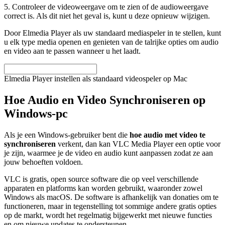
5. Controleer de videoweergave om te zien of de audioweergave
correct is. Als dit niet het geval is, kunt u deze opnieuw wijzigen.
Door Elmedia Player als uw standaard mediaspeler in te stellen, kunt
u elk type media openen en genieten van de talrijke opties om audio
en video aan te passen wanneer u het laadt.
Elmedia Player instellen als standaard videospeler op Mac
Hoe Audio en Video Synchroniseren op
Windows-pc
Als je een Windows-gebruiker bent die
hoe audio met video te
synchroniseren
verkent, dan kan VLC Media Player een optie voor
je zijn, waarmee je de video en audio kunt aanpassen zodat ze aan
jouw behoeften voldoen.
VLC is gratis, open source software die op veel verschillende
apparaten en platforms kan worden gebruikt, waaronder zowel
Windows als macOS. De software is afhankelijk van donaties om te
functioneren, maar in tegenstelling tot sommige andere gratis opties
op de markt, wordt het regelmatig bijgewerkt met nieuwe functies
en om nieuwe updates te ondersteunen.