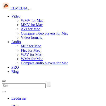
ELMEDIA
Video
WMV for Mac
MKV for Mac
AVI for Mac
Compare video players for Mac
Video formats
Audio
MP3 for Mac
Flac for Mac
WAV for Mac
WMA for Mac
Compare audio players for Mac
PRO
Blog
Ladda ner