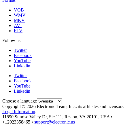
Format
VOB
WMV
MKV
AVI
FLV
Follow us
Twitter
Facebook
YouTube
Linkedin
Twitter
Facebook
YouTube
Linkedin
Choose a language
Copyright © 2026 Electronic Team, Inc., its affiliates and licensors.
Legal Information
.
11890 Sunrise Valley Dr, Ste 111, Reston, VA 20191, USA •
+12023358465 •
support@electronic.us