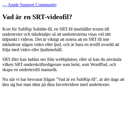
— Apple Support Community
Vad är en SRT-videofil?
Kort för SubRip Subtitle-fil, en SRT-fil innehåller texten till
undertexter och tidsdetaljer så att undertexterna visas vid rätt
tidpunkt i videon. Det är viktigt att notera att en SRT-fil inte
inkluderar någon video eller ljud, och är bara en textfil avsedd att
följa med video eller ljudinnehåll.
SRT-filer kan laddas ner från webbplatser, eller så kan du använda
vilken SRT-underskriftredigerare som helst, som WordPad, och
skapa en undertextfil manuellt.
Nu när vi har besvarat frågan ”Vad är en SubRip-fil”, är det dags att
lära sig hur man tittar på dina favoritvideor med undertexter.