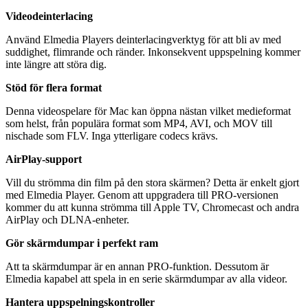
Videodeinterlacing
Använd Elmedia Players deinterlacingverktyg för att bli av med
suddighet, flimrande och ränder. Inkonsekvent uppspelning kommer
inte längre att störa dig.
Stöd för flera format
Denna videospelare för Mac kan öppna nästan vilket medieformat
som helst, från populära format som MP4, AVI, och MOV till
nischade som FLV. Inga ytterligare codecs krävs.
AirPlay-support
Vill du strömma din film på den stora skärmen? Detta är enkelt gjort
med Elmedia Player. Genom att uppgradera till PRO-versionen
kommer du att kunna strömma till Apple TV, Chromecast och andra
AirPlay och DLNA-enheter.
Gör skärmdumpar i perfekt ram
Att ta skärmdumpar är en annan PRO-funktion. Dessutom är
Elmedia kapabel att spela in en serie skärmdumpar av alla videor.
Hantera uppspelningskontroller