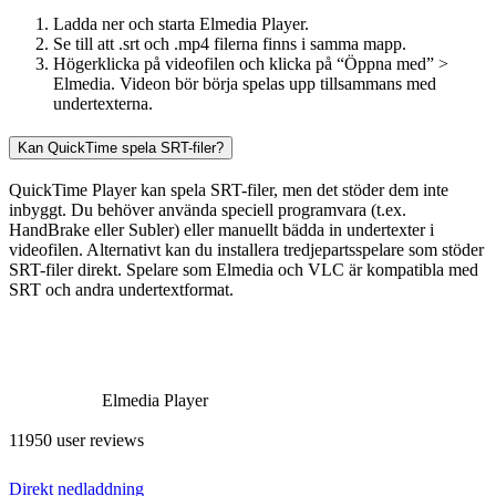
Ladda ner och starta Elmedia Player.
Se till att .srt och .mp4 filerna finns i samma mapp.
Högerklicka på videofilen och klicka på “Öppna med” >
Elmedia. Videon bör börja spelas upp tillsammans med
undertexterna.
Kan QuickTime spela SRT-filer?
QuickTime Player kan spela SRT-filer, men det stöder dem inte
inbyggt. Du behöver använda speciell programvara (t.ex.
HandBrake eller Subler) eller manuellt bädda in undertexter i
videofilen. Alternativt kan du installera tredjepartsspelare som stöder
SRT-filer direkt. Spelare som Elmedia och VLC är kompatibla med
SRT och andra undertextformat.
Elmedia Player
11950 user reviews
Direkt nedladdning