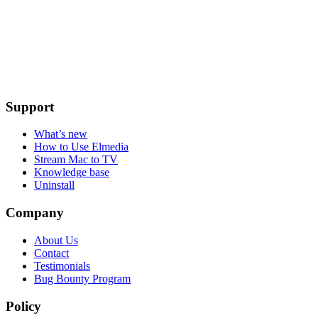
Support
What’s new
How to Use Elmedia
Stream Mac to TV
Knowledge base
Uninstall
Company
About Us
Contact
Testimonials
Bug Bounty Program
Policy