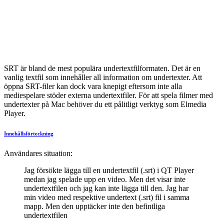
SRT är bland de mest populära undertextfilformaten. Det är en
vanlig textfil som innehåller all information om undertexter. Att
öppna SRT-filer kan dock vara knepigt eftersom inte alla
mediespelare stöder externa undertextfiler. För att spela filmer med
undertexter på Mac behöver du ett pålitligt verktyg som Elmedia
Player.
Innehållsförteckning
Användares situation:
Jag försökte lägga till en undertextfil (.srt) i QT Player
medan jag spelade upp en video. Men det visar inte
undertextfilen och jag kan inte lägga till den. Jag har
min video med respektive undertext (.srt) fil i samma
mapp. Men den upptäcker inte den befintliga
undertextfilen