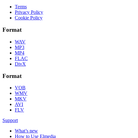
Terms
Privacy Policy
Cookie Policy
Format
WAV
MP3
MP4
FLAC
DivX
Format
VOB
WMV
MKV
AVI
FLV
Support
What’s new
How to Use Elmedia