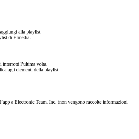
ggiungi alla playlist.
ylist di Elmedia.
 interrotti l’ultima volta.
ica agli elementi della playlist.
ell’app a Electronic Team, Inc. (non vengono raccolte informazioni