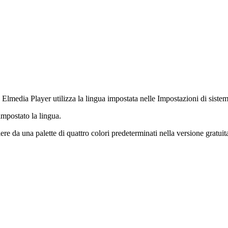
a, Elmedia Player utilizza la lingua impostata nelle Impostazioni di sis
impostato la lingua.
liere da una palette di quattro colori predeterminati nella versione grat