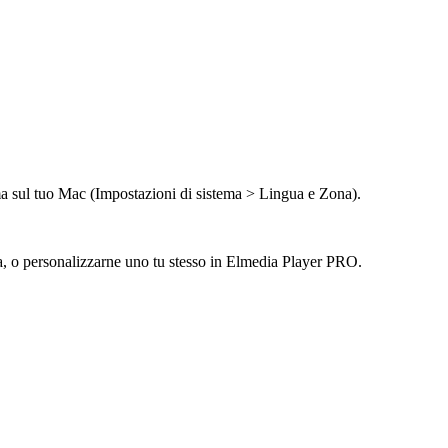
tema sul tuo Mac (Impostazioni di sistema > Lingua e Zona).
uita, o personalizzarne uno tu stesso in Elmedia Player PRO.