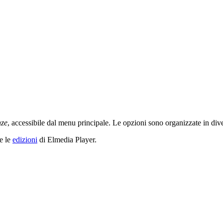
nze
, accessibile dal menu principale. Le opzioni sono organizzate in div
te le
edizioni
di Elmedia Player.