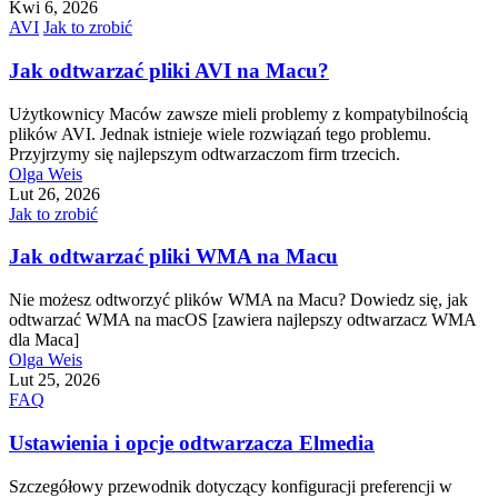
Kwi 6, 2026
AVI
Jak to zrobić
Jak odtwarzać pliki AVI na Macu?
Użytkownicy Maców zawsze mieli problemy z kompatybilnością
plików AVI. Jednak istnieje wiele rozwiązań tego problemu.
Przyjrzymy się najlepszym odtwarzaczom firm trzecich.
Olga Weis
Lut 26, 2026
Jak to zrobić
Jak odtwarzać pliki WMA na Macu
Nie możesz odtworzyć plików WMA na Macu? Dowiedz się, jak
odtwarzać WMA na macOS [zawiera najlepszy odtwarzacz WMA
dla Maca]
Olga Weis
Lut 25, 2026
FAQ
Ustawienia i opcje odtwarzacza Elmedia
Szczegółowy przewodnik dotyczący konfiguracji preferencji w