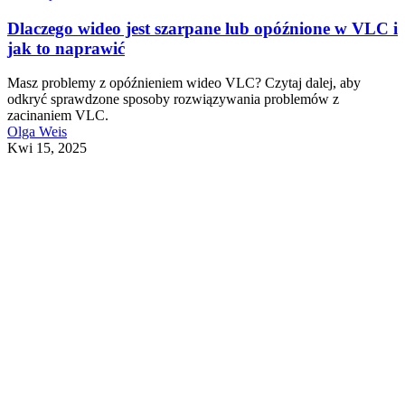
Dlaczego wideo jest szarpane lub opóźnione w VLC i
jak to naprawić
Masz problemy z opóźnieniem wideo VLC? Czytaj dalej, aby
odkryć sprawdzone sposoby rozwiązywania problemów z
zacinaniem VLC.
Olga Weis
Kwi 15, 2025