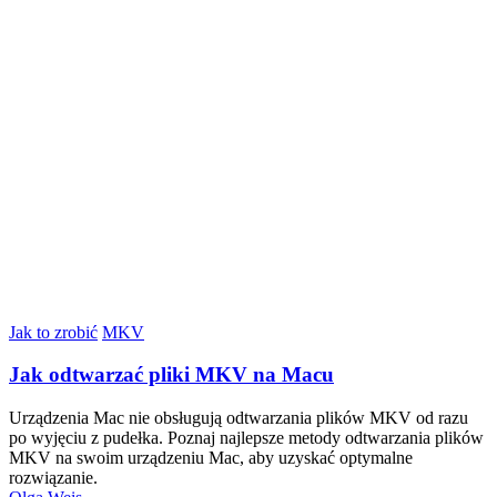
Jak to zrobić
MKV
Jak odtwarzać pliki MKV na Macu
Urządzenia Mac nie obsługują odtwarzania plików MKV od razu
po wyjęciu z pudełka. Poznaj najlepsze metody odtwarzania plików
MKV na swoim urządzeniu Mac, aby uzyskać optymalne
rozwiązanie.