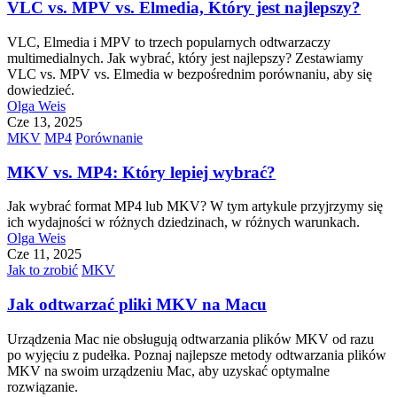
VLC vs. MPV vs. Elmedia, Który jest najlepszy?
VLC, Elmedia i MPV to trzech popularnych odtwarzaczy
multimedialnych. Jak wybrać, który jest najlepszy? Zestawiamy
VLC vs. MPV vs. Elmedia w bezpośrednim porównaniu, aby się
dowiedzieć.
Olga Weis
Cze 13, 2025
MKV
MP4
Porównanie
MKV vs. MP4: Który lepiej wybrać?
Jak wybrać format MP4 lub MKV? W tym artykule przyjrzymy się
ich wydajności w różnych dziedzinach, w różnych warunkach.
Olga Weis
Cze 11, 2025
Jak to zrobić
MKV
Jak odtwarzać pliki MKV na Macu
Urządzenia Mac nie obsługują odtwarzania plików MKV od razu
po wyjęciu z pudełka. Poznaj najlepsze metody odtwarzania plików
MKV na swoim urządzeniu Mac, aby uzyskać optymalne
rozwiązanie.