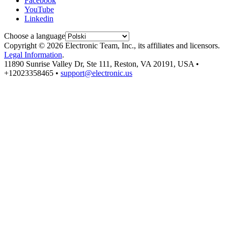
Facebook
YouTube
Linkedin
Choose a language
Copyright © 2026 Electronic Team, Inc., its affiliates and licensors.
Legal Information
.
11890 Sunrise Valley Dr, Ste 111, Reston, VA 20191, USA •
+12023358465 •
support@electronic.us