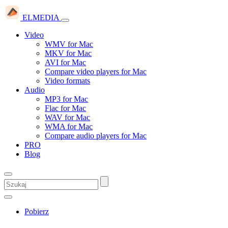
ELMEDIA
Video
WMV for Mac
MKV for Mac
AVI for Mac
Compare video players for Mac
Video formats
Audio
MP3 for Mac
Flac for Mac
WAV for Mac
WMA for Mac
Compare audio players for Mac
PRO
Blog
Pobierz