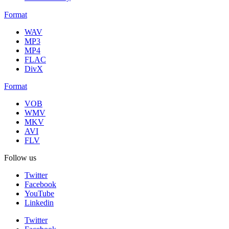
Format
WAV
MP3
MP4
FLAC
DivX
Format
VOB
WMV
MKV
AVI
FLV
Follow us
Twitter
Facebook
YouTube
Linkedin
Twitter