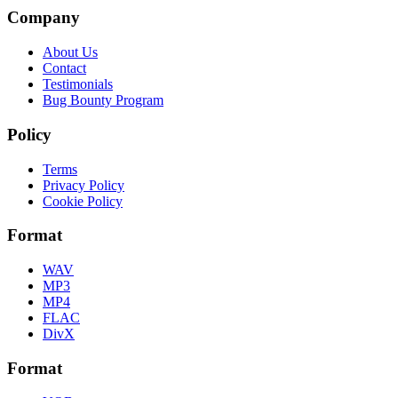
Company
About Us
Contact
Testimonials
Bug Bounty Program
Policy
Terms
Privacy Policy
Cookie Policy
Format
WAV
MP3
MP4
FLAC
DivX
Format