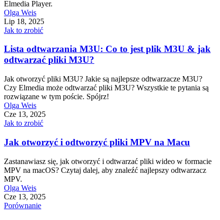
Elmedia Player.
Olga Weis
Lip 18, 2025
Jak to zrobić
Lista odtwarzania M3U: Co to jest plik M3U & jak
odtwarzać pliki M3U?
Jak otworzyć pliki M3U? Jakie są najlepsze odtwarzacze M3U?
Czy Elmedia może odtwarzać pliki M3U? Wszystkie te pytania są
rozwiązane w tym poście. Spójrz!
Olga Weis
Cze 13, 2025
Jak to zrobić
Jak otworzyć i odtworzyć pliki MPV na Macu
Zastanawiasz się, jak otworzyć i odtwarzać pliki wideo w formacie
MPV na macOS? Czytaj dalej, aby znaleźć najlepszy odtwarzacz
MPV.
Olga Weis
Cze 13, 2025
Porównanie