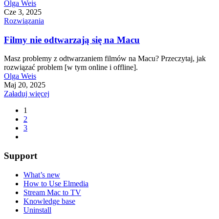
Olga Weis
Cze 3, 2025
Rozwiązania
Filmy nie odtwarzają się na Macu
Masz problemy z odtwarzaniem filmów na Macu? Przeczytaj, jak
rozwiązać problem [w tym online i offline].
Olga Weis
Maj 20, 2025
Załaduj więcej
1
2
3
Support
What’s new
How to Use Elmedia
Stream Mac to TV
Knowledge base
Uninstall