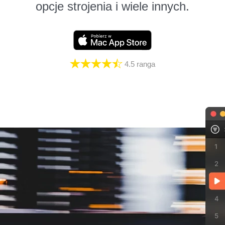
opcje strojenia i wiele innych.
4.5
ranga