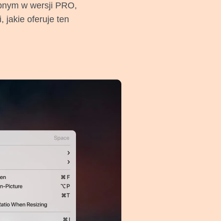
pnym w wersji PRO,
 jakie oferuje ten