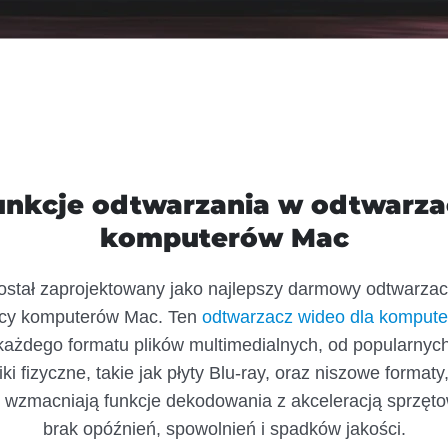
funkcje odtwarzania w odtwarza
komputerów Mac
ostał zaprojektowany jako najlepszy darmowy odtwarza
icy komputerów Mac. Ten
odtwarzacz wideo dla komput
każdego formatu plików multimedialnych, od popularnych 
i fizyczne, takie jak płyty Blu-ray, oraz niszowe formaty,
wzmacniają funkcje dekodowania z akceleracją sprzęto
brak opóźnień, spowolnień i spadków jakości.