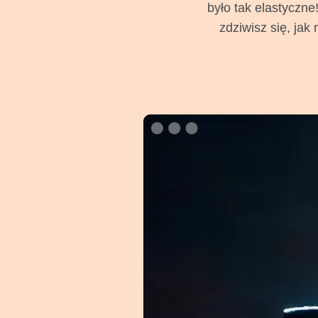
było tak elastycz
zdziwisz się, jak