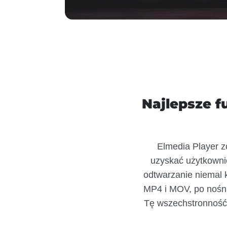
Najlepsze 
Elmedia Player z
uzyskać użytkown
odtwarzanie niemal 
MP4 i MOV, po nośnik
Tę wszechstronność 