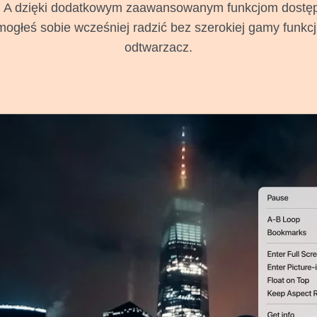
ne! A dzięki dodatkowym zaawansowanym funkcjom dostę
 mogłeś sobie wcześniej radzić bez szerokiej gamy funkcji,
odtwarzacz.