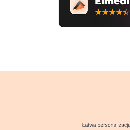
Elmedi
Łatwa personalizacj