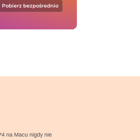
Pobierz bezpośrednio
P4 na Macu nigdy nie