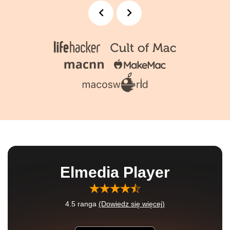
Elmedia Player
4.5
ranga
(Dowiedz się więcej)