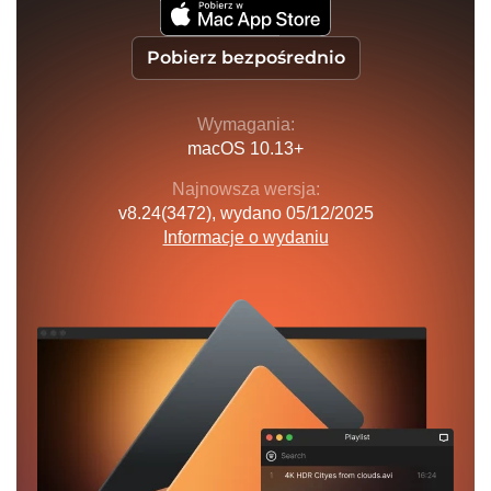
Pobierz bezpośrednio
Wymagania:
macOS 10.13+
Najnowsza wersja:
v
8.24(3472)
, wydano
05/12/2025
Informacje o wydaniu