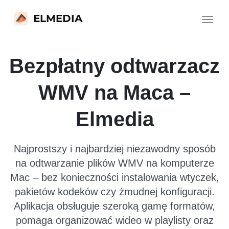
ELMEDIA
Toggle
navigat
Bezpłatny odtwarzacz
WMV na Maca –
Elmedia
Najprostszy i najbardziej niezawodny sposób
na odtwarzanie plików WMV na komputerze
Mac – bez konieczności instalowania wtyczek,
pakietów kodeków czy żmudnej konfiguracji.
Aplikacja obsługuje szeroką gamę formatów,
pomaga organizować wideo w playlisty oraz