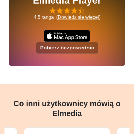
Elmedia Player
4.5
ranga (
Dowiedz się więcej
)
Pobierz bezpośrednio
Co inni użytkownicy mówią o
Elmedia