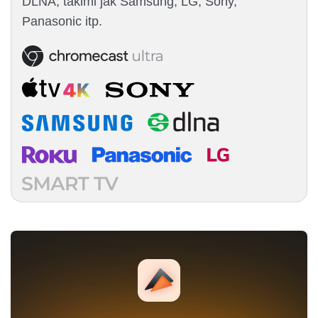
DLNA, takimi jak Samsung, LG, Sony,
Panasonic itp.