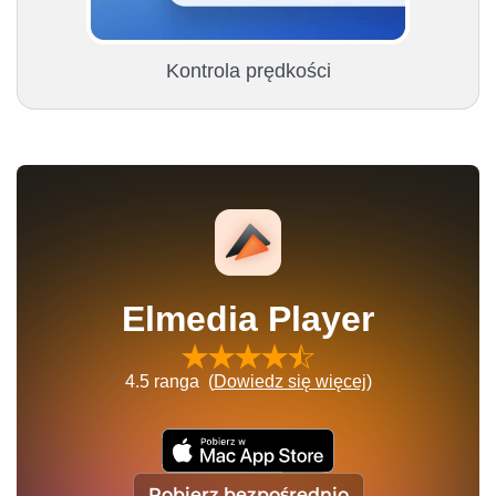
Kontrola prędkości
Elmedia Player
4.5
ranga (
Dowiedz się więcej
)
Pobierz bezpośrednio