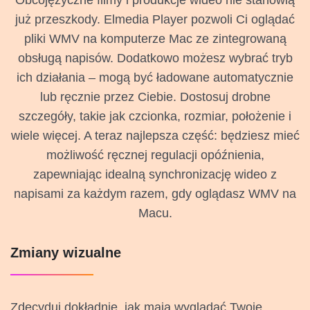
Obcojęzyczne filmy i produkcje wideo nie stanowią
już przeszkody. Elmedia Player pozwoli Ci oglądać
pliki WMV na komputerze Mac ze zintegrowaną
obsługą napisów. Dodatkowo możesz wybrać tryb
ich działania – mogą być ładowane automatycznie
lub ręcznie przez Ciebie. Dostosuj drobne
szczegóły, takie jak czcionka, rozmiar, położenie i
wiele więcej. A teraz najlepsza część: będziesz mieć
możliwość ręcznej regulacji opóźnienia,
zapewniając idealną synchronizację wideo z
napisami za każdym razem, gdy oglądasz WMV na
Macu.
Zmiany wizualne
Zdecyduj dokładnie, jak mają wyglądać Twoje