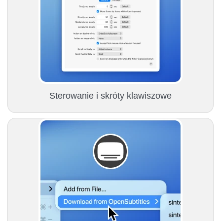
Sterowanie i skróty klawiszowe