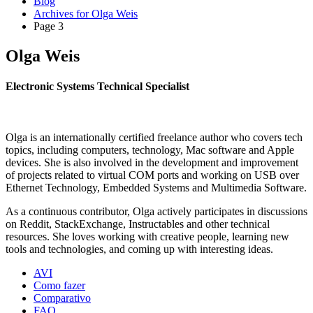
Blog
Archives for Olga Weis
Page 3
Olga Weis
Electronic Systems Technical Specialist
Olga is an internationally certified freelance author who covers tech
topics, including computers, technology, Mac software and Apple
devices. She is also involved in the development and improvement
of projects related to virtual COM ports and working on USB over
Ethernet Technology, Embedded Systems and Multimedia Software.
As a continuous contributor, Olga actively participates in discussions
on Reddit, StackExchange, Instructables and other technical
resources. She loves working with creative people, learning new
tools and technologies, and coming up with interesting ideas.
AVI
Como fazer
Comparativo
FAQ