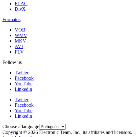
FLAC
DivX
Formatos
VOB
WMV
MKV
AVI
FLV
Follow us
Twitter
Facebook
YouTube
Linkedin
Twitter
Facebook
YouTube
Linkedin
Choose a language
Copyright © 2026 Electronic Team, Inc., its affiliates and licensors.