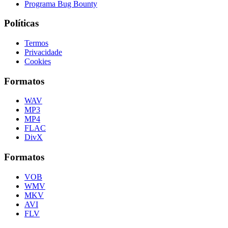
Programa Bug Bounty
Políticas
Termos
Privacidade
Cookies
Formatos
WAV
MP3
MP4
FLAC
DivX
Formatos
VOB
WMV
MKV
AVI
FLV