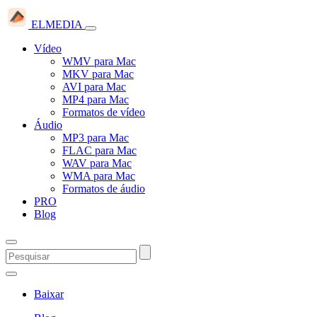
ELMEDIA
Vídeo
WMV para Mac
MKV para Mac
AVI para Mac
MP4 para Mac
Formatos de vídeo
Áudio
MP3 para Mac
FLAC para Mac
WAV para Mac
WMA para Mac
Formatos de áudio
PRO
Blog
Baixar