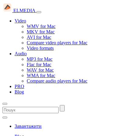
ELMEDIA
Video
WMV for Mac
MKV for Mac
AVI for Mac
Compare video players for Mac
Video formats
Audio
MP3 for Mac
Flac for Mac
WAV for Mac
WMA for Mac
Compare audio players for Mac
PRO
Blog
Завантажити