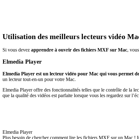
Utilisation des meilleurs lecteurs vidéo Ma
Si vous devez
apprendre à ouvrir des fichiers MXF sur Mac
, vous
Elmedia Player
Elmedia Player est un lecteur vidéo pour Mac qui vous permet de l
un lecteur tout-en-un pour votre Mac.
Elmedia Player offre des fonctionnalités telles que le contrôle de la le
que la qualité des vidéos est parfaite lorsque vous les regardez sur l’é
Elmedia Player
Plus besoin de chercher comment lire les fichiers MXF sur un Mac ! Ins