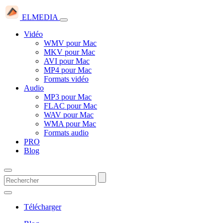
ELMEDIA
Vidéo
WMV pour Mac
MKV pour Mac
AVI pour Mac
MP4 pour Mac
Formats vidéo
Audio
MP3 pour Mac
FLAC pour Mac
WAV pour Mac
WMA pour Mac
Formats audio
PRO
Blog
Télécharger