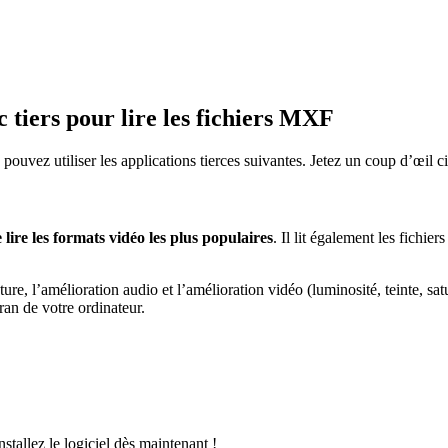
c tiers pour lire les fichiers MXF
 pouvez utiliser les applications tierces suivantes. Jetez un coup d’œil c
ire les formats vidéo les plus populaires
. Il lit également les fichi
cture, l’amélioration audio et l’amélioration vidéo (luminosité, teinte, sa
cran de votre ordinateur.
tallez le logiciel dès maintenant !