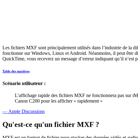
Les fichiers MXF sont principalement utilisés dans l’industrie de la 
fonctionne sur Windows, Linux et Android. Néanmoins, il peut être dif
QuickTime, vous recevrez un message d’erreur indiquant qu’il n’est p
Table des matières
Scénario utilisateur :
L'affichage rapide des fichiers MXF ne fonctionnera pas sur i
Canon C200 pour les afficher « rapidement »
— Apple Discussions
Qu'est-ce qu'un fichier MXF ?
MXF est un format de fichier pour stocker des données vidéo et audio.