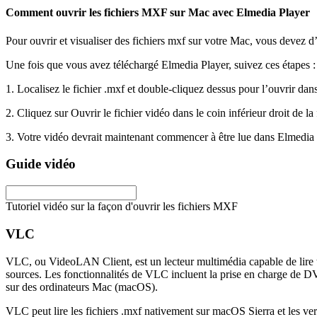
Comment ouvrir les fichiers MXF sur Mac avec Elmedia Player
Pour ouvrir et visualiser des fichiers mxf sur votre Mac, vous devez 
Une fois que vous avez téléchargé Elmedia Player, suivez ces étapes :
1. Localisez le fichier .mxf et double-cliquez dessus pour l’ouvrir dan
2. Cliquez sur Ouvrir le fichier vidéo dans le coin inférieur droit de l
3. Votre vidéo devrait maintenant commencer à être lue dans Elmedia 
Guide vidéo
Tutoriel vidéo sur la façon d'ouvrir les fichiers MXF
VLC
VLC, ou VideoLAN Client, est un lecteur multimédia capable de lire tou
sources. Les fonctionnalités de VLC incluent la prise en charge de DVD 
sur des ordinateurs Mac (macOS).
VLC peut lire les fichiers .mxf nativement sur macOS Sierra et les v