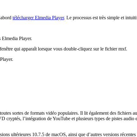
d’abord
télécharger Elmedia Player
. Le processus est très simple et intui
s Elmedia Player.
a fenêtre qui apparaît lorsque vous double-cliquez sur le fichier mxf.
Player.
tes sortes de formats vidéo populaires. Il lit également des fichiers a
cryptés, l’intégration de YouTube et plusieurs types de pistes audio et d
ersions ultérieures 10.7.5 de macOS, ainsi que d’autres versions récen