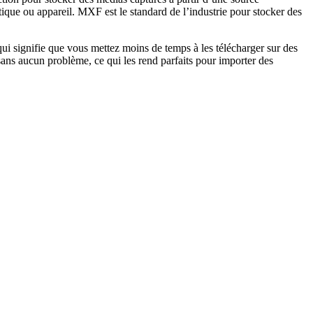
tique ou appareil. MXF est le standard de l’industrie pour stocker des
 qui signifie que vous mettez moins de temps à les télécharger sur des
s aucun problème, ce qui les rend parfaits pour importer des