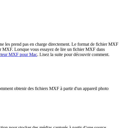
S ne les prend pas en charge directement. Le format de fichier MXF
hier MXF. Lorsque vous essayez de lire un fichier MXF dans
cteur MXF pour Mac
. Lisez la suite pour découvrir comment.
mment obtenir des fichiers MXF à partir d'un appareil photo
tion pour stocker des médias capturés à partir d’une source