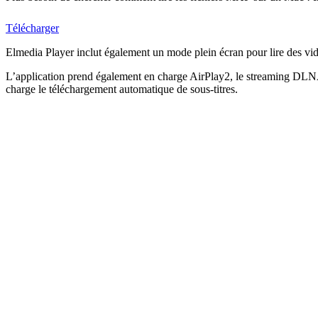
Télécharger
Elmedia Player inclut également un mode plein écran pour lire des vidéo
L’application prend également en charge AirPlay2, le streaming DLNA e
charge le téléchargement automatique de sous-titres.