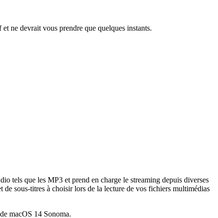
tif et ne devrait vous prendre que quelques instants.
udio tels que les MP3 et prend en charge le streaming depuis diverses
e sous-titres à choisir lors de la lecture de vos fichiers multimédias
tes de macOS 14 Sonoma.