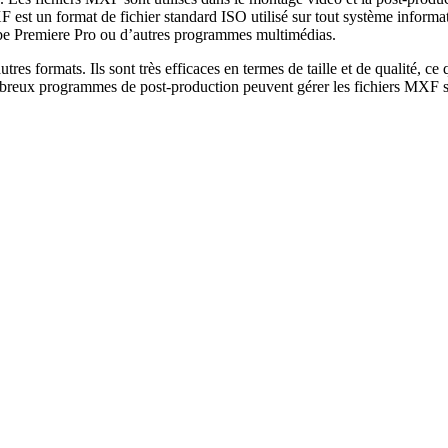
 est un format de fichier standard ISO utilisé sur tout système informa
be Premiere Pro ou d’autres programmes multimédias.
s formats. Ils sont très efficaces en termes de taille et de qualité, ce
eux programmes de post-production peuvent gérer les fichiers MXF san