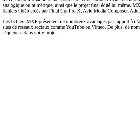
analogique ou numérique, ainsi que le projet final édité lui-même. MXF
fichiers vidéo créés par Final Cut Pro X, Avid Media Composer, Ado
Les fichiers MXF présentent de nombreux avantages par rapport à d’autre
sites de réseaux sociaux comme YouTube ou Vimeo. De plus, de nombr
séquences dans votre projet.