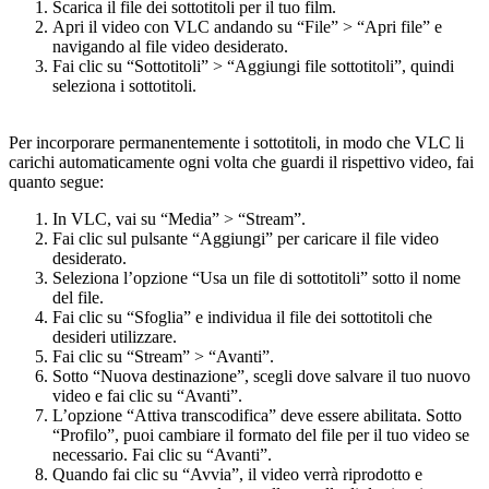
Scarica il file dei sottotitoli per il tuo film.
Apri il video con VLC andando su “File” > “Apri file” e
navigando al file video desiderato.
Fai clic su “Sottotitoli” > “Aggiungi file sottotitoli”, quindi
seleziona i sottotitoli.
Per incorporare permanentemente i sottotitoli, in modo che VLC li
carichi automaticamente ogni volta che guardi il rispettivo video, fai
quanto segue:
In VLC, vai su “Media” > “Stream”.
Fai clic sul pulsante “Aggiungi” per caricare il file video
desiderato.
Seleziona l’opzione “Usa un file di sottotitoli” sotto il nome
del file.
Fai clic su “Sfoglia” e individua il file dei sottotitoli che
desideri utilizzare.
Fai clic su “Stream” > “Avanti”.
Sotto “Nuova destinazione”, scegli dove salvare il tuo nuovo
video e fai clic su “Avanti”.
L’opzione “Attiva transcodifica” deve essere abilitata. Sotto
“Profilo”, puoi cambiare il formato del file per il tuo video se
necessario. Fai clic su “Avanti”.
Quando fai clic su “Avvia”, il video verrà riprodotto e