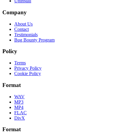
Uninstall
Company
About Us
Contact
Testimonials
Bug Bounty Program
Policy
Terms
Privacy Policy
Cookie Policy
Format
WAV
MP3
MP4
FLAC
DivX
Format