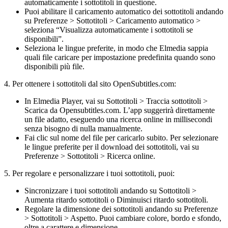
automaticamente i sottotitoli in questione.
Puoi abilitare il caricamento automatico dei sottotitoli andando
su Preferenze > Sottotitoli > Caricamento automatico >
seleziona “Visualizza automaticamente i sottotitoli se
disponibili”.
Seleziona le lingue preferite, in modo che Elmedia sappia
quali file caricare per impostazione predefinita quando sono
disponibili più file.
4. Per ottenere i sottotitoli dal sito OpenSubtitles.com:
In Elmedia Player, vai su Sottotitoli > Traccia sottotitoli >
Scarica da Opensubtitles.com. L’app suggerirà direttamente
un file adatto, eseguendo una ricerca online in millisecondi
senza bisogno di nulla manualmente.
Fai clic sul nome del file per caricarlo subito. Per selezionare
le lingue preferite per il download dei sottotitoli, vai su
Preferenze > Sottotitoli > Ricerca online.
5. Per regolare e personalizzare i tuoi sottotitoli, puoi:
Sincronizzare i tuoi sottotitoli andando su Sottotitoli >
Aumenta ritardo sottotitoli o Diminuisci ritardo sottotitoli.
Regolare la dimensione dei sottotitoli andando su Preferenze
> Sottotitoli > Aspetto. Puoi cambiare colore, bordo e sfondo,
oltre a carattere e dimensione.