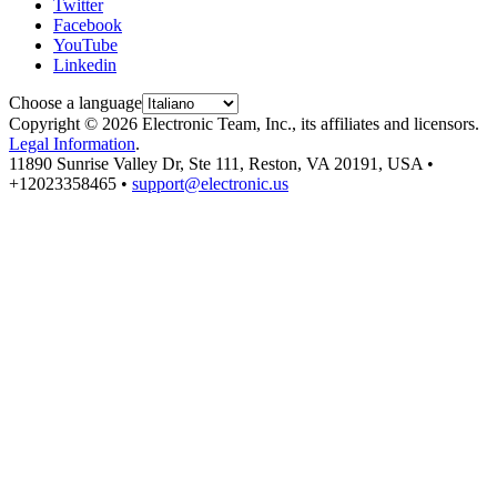
Twitter
Facebook
YouTube
Linkedin
Choose a language
Copyright © 2026 Electronic Team, Inc., its affiliates and licensors.
Legal Information
.
11890 Sunrise Valley Dr, Ste 111, Reston, VA 20191, USA •
+12023358465 •
support@electronic.us