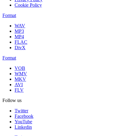
Cookie Policy
Format
WAV
MP3
MP4
FLAC
DivX
Format
VOB
WMV
MKV
AVI
FLV
Follow us
Twitter
Facebook
YouTube
Linkedin