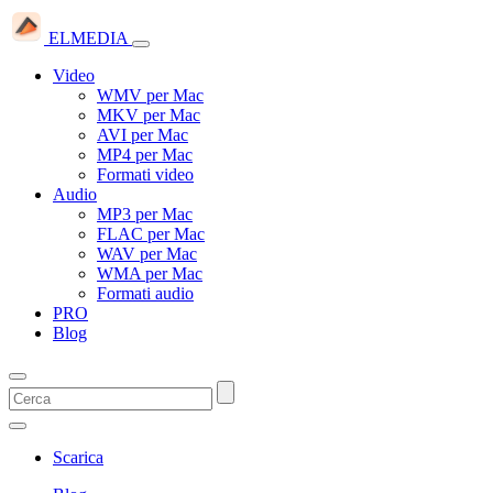
ELMEDIA
Video
WMV per Mac
MKV per Mac
AVI per Mac
MP4 per Mac
Formati video
Audio
MP3 per Mac
FLAC per Mac
WAV per Mac
WMA per Mac
Formati audio
PRO
Blog
Scarica