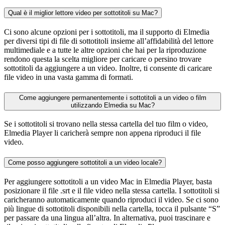
Qual è il miglior lettore video per sottotitoli su Mac?
Ci sono alcune opzioni per i sottotitoli, ma il supporto di Elmedia
per diversi tipi di file di sottotitoli insieme all’affidabilità del lettore
multimediale e a tutte le altre opzioni che hai per la riproduzione
rendono questa la scelta migliore per caricare o persino trovare
sottotitoli da aggiungere a un video. Inoltre, ti consente di caricare
file video in una vasta gamma di formati.
Come aggiungere permanentemente i sottotitoli a un video o film
utilizzando Elmedia su Mac?
Se i sottotitoli si trovano nella stessa cartella del tuo film o video,
Elmedia Player li caricherà sempre non appena riproduci il file
video.
Come posso aggiungere sottotitoli a un video locale?
Per aggiungere sottotitoli a un video Mac in Elmedia Player, basta
posizionare il file .srt e il file video nella stessa cartella. I sottotitoli si
caricheranno automaticamente quando riproduci il video. Se ci sono
più lingue di sottotitoli disponibili nella cartella, tocca il pulsante “S”
per passare da una lingua all’altra. In alternativa, puoi trascinare e