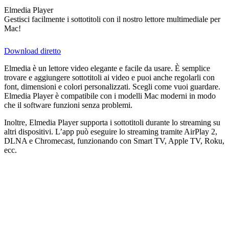
Elmedia Player
Gestisci facilmente i sottotitoli con il nostro lettore multimediale per
Mac!
Download diretto
Elmedia è un lettore video elegante e facile da usare. È semplice
trovare e aggiungere sottotitoli ai video e puoi anche regolarli con
font, dimensioni e colori personalizzati. Scegli come vuoi guardare.
Elmedia Player è compatibile con i modelli Mac moderni in modo
che il software funzioni senza problemi.
Inoltre, Elmedia Player supporta i sottotitoli durante lo streaming su
altri dispositivi. L’app può eseguire lo streaming tramite AirPlay 2,
DLNA e Chromecast, funzionando con Smart TV, Apple TV, Roku,
ecc.