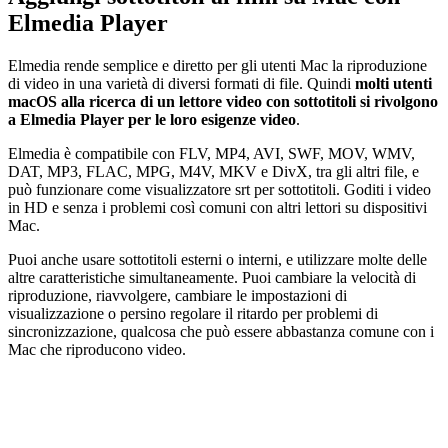
Elmedia Player
Elmedia rende semplice e diretto per gli utenti Mac la riproduzione
di video in una varietà di diversi formati di file. Quindi
molti utenti
macOS alla ricerca di un lettore video con sottotitoli si rivolgono
a Elmedia Player per le loro esigenze video
.
Elmedia è compatibile con FLV, MP4, AVI, SWF, MOV, WMV,
DAT, MP3, FLAC, MPG, M4V, MKV e DivX, tra gli altri file, e
può funzionare come visualizzatore srt per sottotitoli. Goditi i video
in HD e senza i problemi così comuni con altri lettori su dispositivi
Mac.
Puoi anche usare sottotitoli esterni o interni, e utilizzare molte delle
altre caratteristiche simultaneamente. Puoi cambiare la velocità di
riproduzione, riavvolgere, cambiare le impostazioni di
visualizzazione o persino regolare il ritardo per problemi di
sincronizzazione, qualcosa che può essere abbastanza comune con i
Mac che riproducono video.