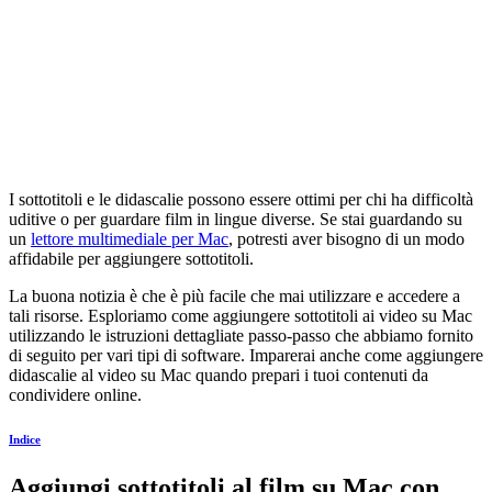
I sottotitoli e le didascalie possono essere ottimi per chi ha difficoltà
uditive o per guardare film in lingue diverse. Se stai guardando su
un
lettore multimediale per Mac
, potresti aver bisogno di un modo
affidabile per aggiungere sottotitoli.
La buona notizia è che è più facile che mai utilizzare e accedere a
tali risorse. Esploriamo come aggiungere sottotitoli ai video su Mac
utilizzando le istruzioni dettagliate passo-passo che abbiamo fornito
di seguito per vari tipi di software. Imparerai anche come aggiungere
didascalie al video su Mac quando prepari i tuoi contenuti da
condividere online.
Indice
Aggiungi sottotitoli al film su Mac con