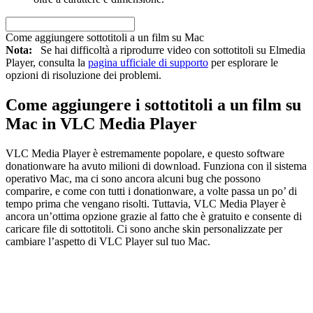
Come aggiungere sottotitoli a un film su Mac
Nota:
Se hai difficoltà a riprodurre video con sottotitoli su Elmedia
Player, consulta la
pagina ufficiale di supporto
per esplorare le
opzioni di risoluzione dei problemi.
Come aggiungere i sottotitoli a un film su
Mac in VLC Media Player
VLC Media Player è estremamente popolare, e questo software
donationware ha avuto milioni di download. Funziona con il sistema
operativo Mac, ma ci sono ancora alcuni bug che possono
comparire, e come con tutti i donationware, a volte passa un po’ di
tempo prima che vengano risolti. Tuttavia, VLC Media Player è
ancora un’ottima opzione grazie al fatto che è gratuito e consente di
caricare file di sottotitoli. Ci sono anche skin personalizzate per
cambiare l’aspetto di VLC Player sul tuo Mac.