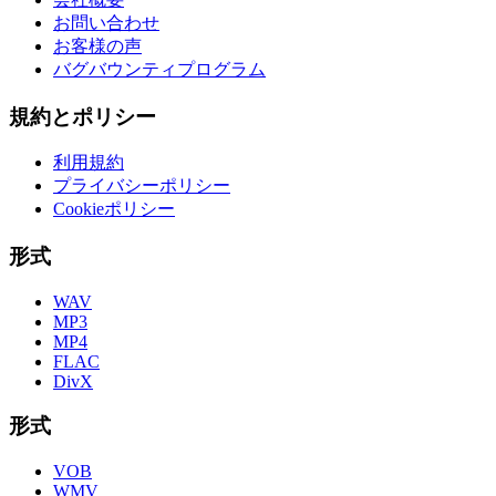
お問い合わせ
お客様の声
バグバウンティプログラム
規約とポリシー
利用規約
プライバシーポリシー
Cookieポリシー
形式
WAV
MP3
MP4
FLAC
DivX
形式
VOB
WMV