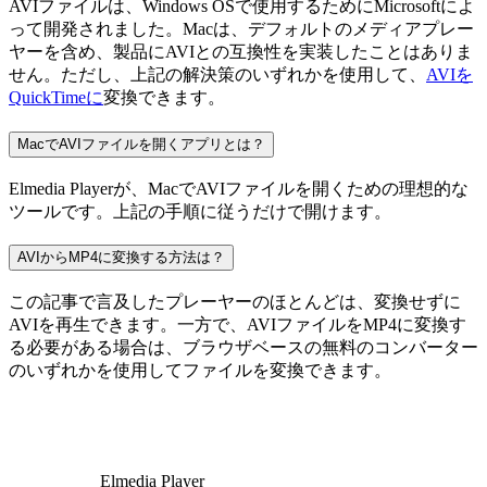
AVIファイルは、Windows OSで使用するためにMicrosoftによ
って開発されました。Macは、デフォルトのメディアプレー
ヤーを含め、製品にAVIとの互換性を実装したことはありま
せん。ただし、上記の解決策のいずれかを使用して、
AVIを
QuickTimeに
変換できます。
MacでAVIファイルを開くアプリとは？
Elmedia Playerが、MacでAVIファイルを開くための理想的な
ツールです。上記の手順に従うだけで開けます。
AVIからMP4に変換する方法は？
この記事で言及したプレーヤーのほとんどは、変換せずに
AVIを再生できます。一方で、AVIファイルをMP4に変換す
る必要がある場合は、ブラウザベースの無料のコンバーター
のいずれかを使用してファイルを変換できます。
Elmedia Player