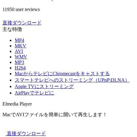
11950 user reviews
直接ダウンロード
主な特徴
MP4
MKV
AVI
WMV
MP3
H264
MacからテレビにChromecastをキャストする
スマートテレビへのストリーミング（UPnP\DLNA）
Apple TVにストリーミング
AirPlayでテレビに
Elmedia Player
MacでAVIファイルを簡単に開いて再生します！
直接ダウンロード