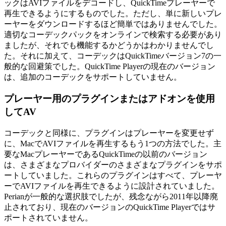
ックはAVIファイルをデコードし、QuickTimeプレーヤーで
再生できるようにするものでした。ただし、単に新しいプレ
ーヤーをダウンロードするほど簡単ではありませんでした。
適切なコーデックパックをオンラインで検索する必要があり
ましたが、それでも機能するかどうかはわかりませんでし
た。それに加えて、コーデックはQuickTimeバージョン7の一
般的な回避策でした。QuickTime Playerの現在のバージョン
は、追加のコーデックをサポートしていません。
プレーヤー用のプラグインまたはアドオンを使用
してAV
コーデックと同様に、プラグインはプレーヤーを変更せず
に、MacでAVIファイルを再生するもう1つの方法でした。主
要なMacプレーヤーであるQuickTimeの以前のバージョン
は、さまざまなプロバイダーのさまざまなプラグインをサポ
ートしていました。これらのプラグインはすべて、プレーヤ
ーでAVIファイルを再生できるように設計されていました。
Perianが一般的な選択肢でしたが、残念ながら2011年以降廃
止されており、現在のバージョンのQuickTime Playerではサ
ポートされていません。