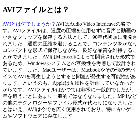
AVIファイルとは？
AVIとは何でしょうか？
AVIはAudio Video Interleaveの略で
す。AVIファイルは、過度の圧縮を使用せずに音声と動画の
小さなクリップを保存する方法として、90年代初頭に開発さ
れました。過度の圧縮を避けることで、コンテンツをかなり
コンパクトな形式で保存しながら、良好な品質を維持するこ
とができました。AVIはMicrosoftによって開発された形式で
あるため、Windowsシステムとの互換性を考慮して設計され
ています。また、Macユーザーは、Macbookやその他のデバ
イスでAVIを再生しようとすると問題が発生する可能性があ
ります。というのも、Appleは互換性を計画していなかった
からです。AVIファイルはかつては非常に一般的でしたが、
年を追うごとにあまり一般的ではなくなりました。MP4など
の他のテクノロジーやファイル形式が代わりになりました。
とはいえ、AVIは今でも広く使用されており、特に古いゲー
ムやソフトウェアに存在します。