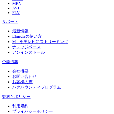
MKV
AVI
FLV
サポート
最新情報
Elmediaの使い方
Macをテレビにストリーミング
ナレッジベース
アンインストール
企業情報
会社概要
お問い合わせ
お客様の声
バグバウンティプログラム
規約とポリシー
利用規約
プライバシーポリシー