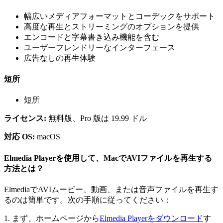
幅広いメディアフォーマットとコーデックをサポート
高度な再生とストリーミングのオプションを提供
エンコードと字幕書き込み機能を含む
ユーザーフレンドリーなインターフェース
広告なしの再生体験
短所
短所
ライセンス:
無料版、Pro 版は 19.99 ドル
対応 OS:
macOS
Elmedia Playerを使用して、MacでAVIファイルを再生する
方法とは？
ElmediaでAVIムービー、動画、または音声ファイルを再生す
るのは簡単です。次の手順に従ってください：
1. まず、ホームページから
Elmedia Playerをダウンロード
す