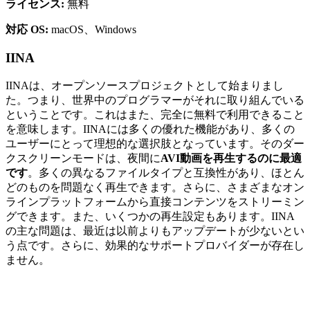
ライセンス:
無料
対応 OS:
macOS、Windows
IINA
IINAは、オープンソースプロジェクトとして始まりまし
た。つまり、世界中のプログラマーがそれに取り組んでいる
ということです。これはまた、完全に無料で利用できること
を意味します。IINAには多くの優れた機能があり、多くの
ユーザーにとって理想的な選択肢となっています。そのダー
クスクリーンモードは、夜間に
AVI動画を再生するのに最適
です
。多くの異なるファイルタイプと互換性があり、ほとん
どのものを問題なく再生できます。さらに、さまざまなオン
ラインプラットフォームから直接コンテンツをストリーミン
グできます。また、いくつかの再生設定もあります。IINA
の主な問題は、最近は以前よりもアップデートが少ないとい
う点です。さらに、効果的なサポートプロバイダーが存在し
ません。