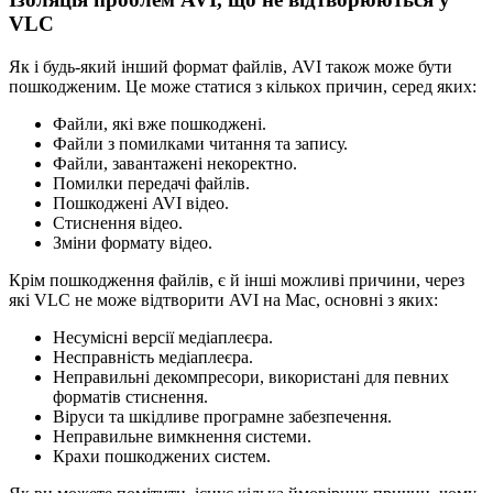
VLC
Як і будь-який інший формат файлів, AVI також може бути
пошкодженим. Це може статися з кількох причин, серед яких:
Файли, які вже пошкоджені.
Файли з помилками читання та запису.
Файли, завантажені некоректно.
Помилки передачі файлів.
Пошкоджені AVI відео.
Стиснення відео.
Зміни формату відео.
Крім пошкодження файлів, є й інші можливі причини, через
які VLC не може відтворити AVI на Mac, основні з яких:
Несумісні версії медіаплеєра.
Несправність медіаплеєра.
Неправильні декомпресори, використані для певних
форматів стиснення.
Віруси та шкідливе програмне забезпечення.
Неправильне вимкнення системи.
Крахи пошкоджених систем.