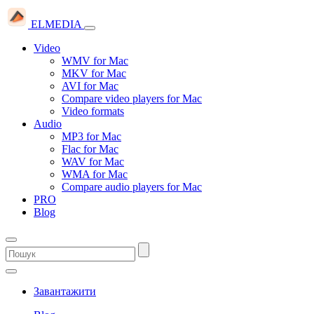
ELMEDIA
Video
WMV for Mac
MKV for Mac
AVI for Mac
Compare video players for Mac
Video formats
Audio
MP3 for Mac
Flac for Mac
WAV for Mac
WMA for Mac
Compare audio players for Mac
PRO
Blog
Завантажити