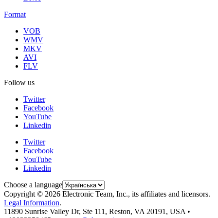
Format
VOB
WMV
MKV
AVI
FLV
Follow us
Twitter
Facebook
YouTube
Linkedin
Twitter
Facebook
YouTube
Linkedin
Choose a language
Copyright © 2026 Electronic Team, Inc., its affiliates and licensors.
Legal Information
.
11890 Sunrise Valley Dr, Ste 111, Reston, VA 20191, USA •