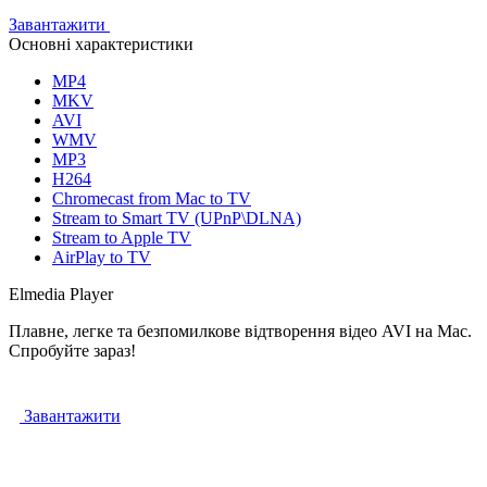
Завантажити
Основні характеристики
MP4
MKV
AVI
WMV
MP3
H264
Chromecast from Mac to TV
Stream to Smart TV (UPnP\DLNA)
Stream to Apple TV
AirPlay to TV
Elmedia Player
Плавне, легке та безпомилкове відтворення відео AVI на Mac.
Спробуйте зараз!
Завантажити