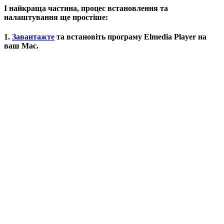
І найкраща частина, процес встановлення та
налаштування ще простіше:
1.
Завантажте
та встановіть програму Elmedia Player на
ваш Mac.