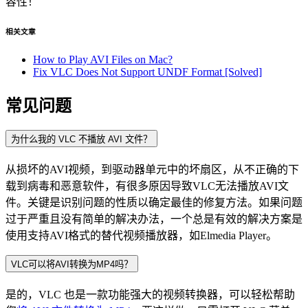
容性！
相关文章
How to Play AVI Files on Mac?
Fix VLC Does Not Support UNDF Format [Solved]
常见问题
为什么我的 VLC 不播放 AVI 文件？
从损坏的AVI视频，到驱动器单元中的坏扇区，从不正确的下
载到病毒和恶意软件，有很多原因导致VLC无法播放AVI文
件。关键是识别问题的性质以确定最佳的修复方法。如果问题
过于严重且没有简单的解决办法，一个总是有效的解决方案是
使用支持AVI格式的替代视频播放器，如Elmedia Player。
VLC可以将AVI转换为MP4吗？
是的，VLC 也是一款功能强大的视频转换器，可以轻松帮助