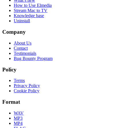
What’s new
How to Use Elmedia
Stream Mac to TV
Knowledge base
Uninstall
Company
About Us
Contact
Testimonials
Bug Bounty Program
Policy
Terms
Privacy Policy
Cookie Policy
Format
WAV
MP3
MP4