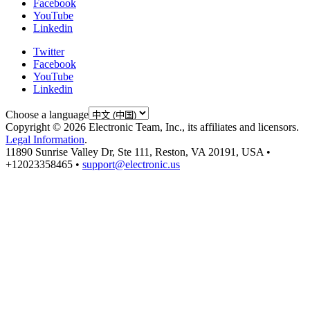
Facebook
YouTube
Linkedin
Twitter
Facebook
YouTube
Linkedin
Choose a language
Copyright © 2026 Electronic Team, Inc., its affiliates and licensors.
Legal Information
.
11890 Sunrise Valley Dr, Ste 111, Reston, VA 20191, USA •
+12023358465 •
support@electronic.us