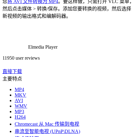
您
将 AVI 文件转换为 MP4
。要这样做，只需打开 VLC 菜单，
然后点击媒体 > 转换/保存。添加您要转换的视频，然后选择
新视频的输出格式和编解码器。
Elmedia Player
11950 user reviews
直接下载
主要特点
MP4
MKV
AVI
WMV
MP3
H264
Chromecast 从 Mac 传输到电视
串流至智能电视 (UPnP\DLNA)