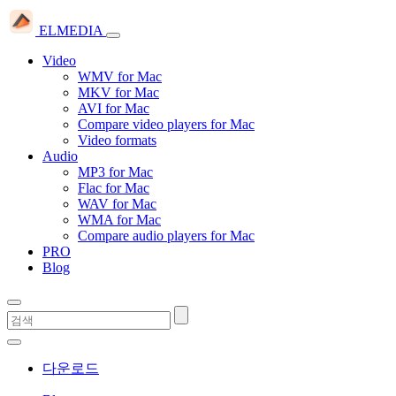
ELMEDIA
Video
WMV for Mac
MKV for Mac
AVI for Mac
Compare video players for Mac
Video formats
Audio
MP3 for Mac
Flac for Mac
WAV for Mac
WMA for Mac
Compare audio players for Mac
PRO
Blog
다운로드