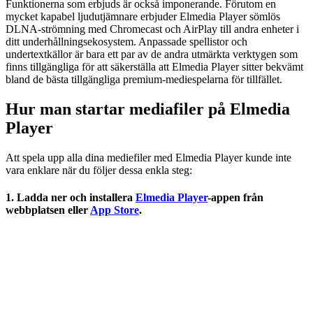
Funktionerna som erbjuds är också imponerande. Förutom en
mycket kapabel ljudutjämnare erbjuder Elmedia Player sömlös
DLNA-strömning med Chromecast och AirPlay till andra enheter i
ditt underhållningsekosystem. Anpassade spellistor och
undertextkällor är bara ett par av de andra utmärkta verktygen som
finns tillgängliga för att säkerställa att Elmedia Player sitter bekvämt
bland de bästa tillgängliga premium-mediespelarna för tillfället.
Hur man startar mediafiler på Elmedia
Player
Att spela upp alla dina mediefiler med Elmedia Player kunde inte
vara enklare när du följer dessa enkla steg:
1. Ladda ner och installera
Elmedia Player
-appen från
webbplatsen eller
App Store
.