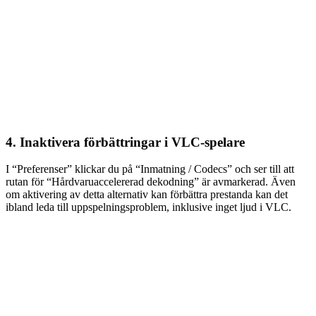
4. Inaktivera förbättringar i VLC-spelare
I “Preferenser” klickar du på “Inmatning / Codecs” och ser till att
rutan för “Hårdvaruaccelererad dekodning” är avmarkerad. Även
om aktivering av detta alternativ kan förbättra prestanda kan det
ibland leda till uppspelningsproblem, inklusive inget ljud i VLC.