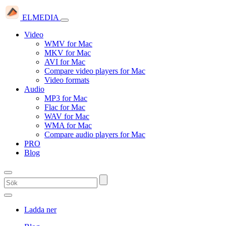
ELMEDIA
Video
WMV for Mac
MKV for Mac
AVI for Mac
Compare video players for Mac
Video formats
Audio
MP3 for Mac
Flac for Mac
WAV for Mac
WMA for Mac
Compare audio players for Mac
PRO
Blog
Ladda ner