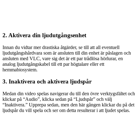
2. Aktivera din ljudutgångsenhet
Innan du vidtar mer drastiska åtgärder, se till att all eventuell
ljudutgångshårdvara som är ansluten till din enhet är påslagen och
ansluten med VLC, vare sig det är ett par trådlösa hörlurar, en
analog ljudutgångskabel till ett par högtalare eller ett
hemmabiosystem.
3. Inaktivera och aktivera ljudspår
Medan din video spelas navigerar du till den övre verktygsfältet och
klickar på “Audio”, klicka sedan på “Ljudspår” och välj
“Inaktivera.” Upprepa sedan, men den här gången klickar du på det
ljudspår du vill spela och ser om detta resulterar i att ljudet spelas.