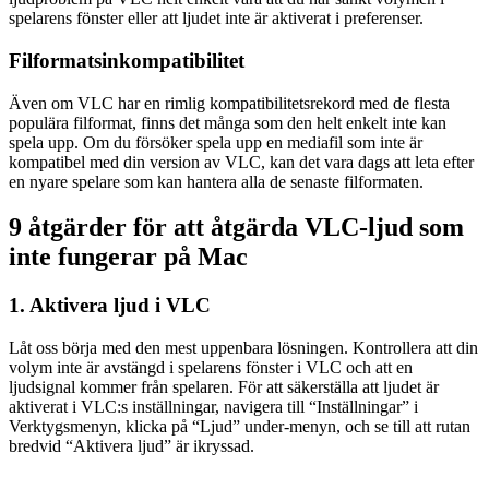
spelarens fönster eller att ljudet inte är aktiverat i preferenser.
Filformatsinkompatibilitet
Även om VLC har en rimlig kompatibilitetsrekord med de flesta
populära filformat, finns det många som den helt enkelt inte kan
spela upp. Om du försöker spela upp en mediafil som inte är
kompatibel med din version av VLC, kan det vara dags att leta efter
en nyare spelare som kan hantera alla de senaste filformaten.
9 åtgärder för att åtgärda VLC-ljud som
inte fungerar på Mac
1. Aktivera ljud i VLC
Låt oss börja med den mest uppenbara lösningen. Kontrollera att din
volym inte är avstängd i spelarens fönster i VLC och att en
ljudsignal kommer från spelaren. För att säkerställa att ljudet är
aktiverat i VLC:s inställningar, navigera till “Inställningar” i
Verktygsmenyn, klicka på “Ljud” under-menyn, och se till att rutan
bredvid “Aktivera ljud” är ikryssad.