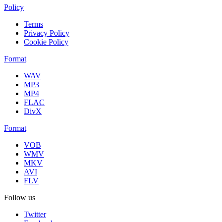
Policy
Terms
Privacy Policy
Cookie Policy
Format
WAV
MP3
MP4
FLAC
DivX
Format
VOB
WMV
MKV
AVI
FLV
Follow us
Twitter