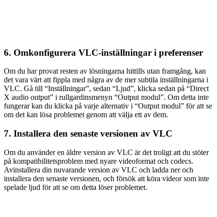
6. Omkonfigurera VLC-inställningar i preferenser
Om du har provat resten av lösningarna hittills utan framgång, kan
det vara värt att fippla med några av de mer subtila inställningarna i
VLC. Gå till “Inställningar”, sedan “Ljud”, klicka sedan på “Direct
X audio output” i rullgardinsmenyn “Output modul”. Om detta inte
fungerar kan du klicka på varje alternativ i “Output modul” för att se
om det kan lösa problemet genom att välja ett av dem.
7. Installera den senaste versionen av VLC
Om du använder en äldre version av VLC är det troligt att du stöter
på kompatibilitetsproblem med nyare videoformat och codecs.
Avinstallera din nuvarande version av VLC och ladda ner och
installera den senaste versionen, och försök att köra videor som inte
spelade ljud för att se om detta löser problemet.