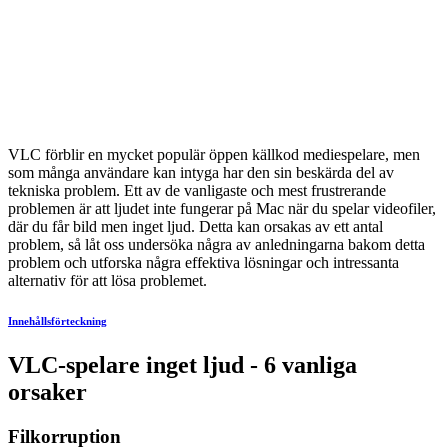
VLC förblir en mycket populär öppen källkod mediespelare, men
som många användare kan intyga har den sin beskärda del av
tekniska problem. Ett av de vanligaste och mest frustrerande
problemen är att ljudet inte fungerar på Mac när du spelar videofiler,
där du får bild men inget ljud. Detta kan orsakas av ett antal
problem, så låt oss undersöka några av anledningarna bakom detta
problem och utforska några effektiva lösningar och intressanta
alternativ för att lösa problemet.
Innehållsförteckning
VLC-spelare inget ljud - 6 vanliga
orsaker
Filkorruption