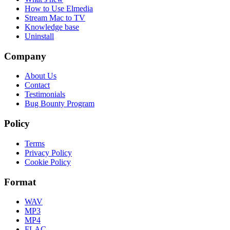
How to Use Elmedia
Stream Mac to TV
Knowledge base
Uninstall
Company
About Us
Contact
Testimonials
Bug Bounty Program
Policy
Terms
Privacy Policy
Cookie Policy
Format
WAV
MP3
MP4
FLAC