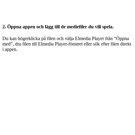
2. Öppna appen och lägg till de mediefiler du vill spela.
Du kan högerklicka på filen och välja Elmedia Player från “Öppna
med”, dra filen till Elmedia Player-fönstret eller sök efter filen direkt
i appen.