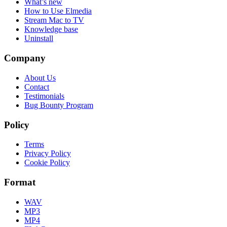
What’s new
How to Use Elmedia
Stream Mac to TV
Knowledge base
Uninstall
Company
About Us
Contact
Testimonials
Bug Bounty Program
Policy
Terms
Privacy Policy
Cookie Policy
Format
WAV
MP3
MP4