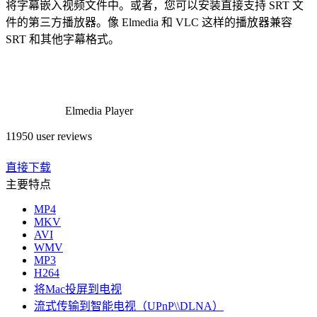
将字幕嵌入视频文件中。或者，您可以安装直接支持 SRT 文
件的第三方播放器。像 Elmedia 和 VLC 这样的播放器兼容
SRT 和其他字幕格式。
Elmedia Player
11950 user reviews
直接下载
主要特点
MP4
MKV
AVI
WMV
MP3
H264
将Mac投屏到电视
流式传输到智能电视（UPnP\\DLNA）