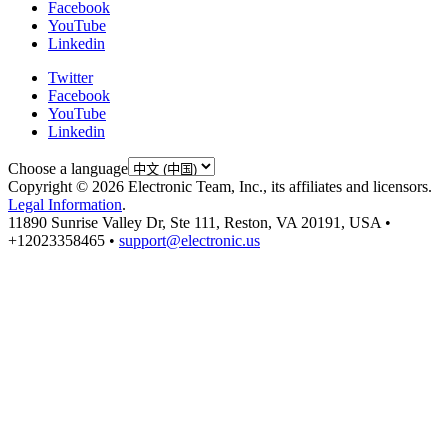
Facebook
YouTube
Linkedin
Twitter
Facebook
YouTube
Linkedin
Choose a language
Copyright © 2026 Electronic Team, Inc., its affiliates and licensors.
Legal Information
.
11890 Sunrise Valley Dr, Ste 111, Reston, VA 20191, USA •
+12023358465 •
support@electronic.us