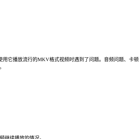
使用它播放流行的MKV格式视频时遇到了问题。音频问题、卡
。
而音频继续播放的情况。