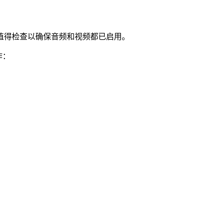
值得检查以确保音频和视频都已启用。
作：