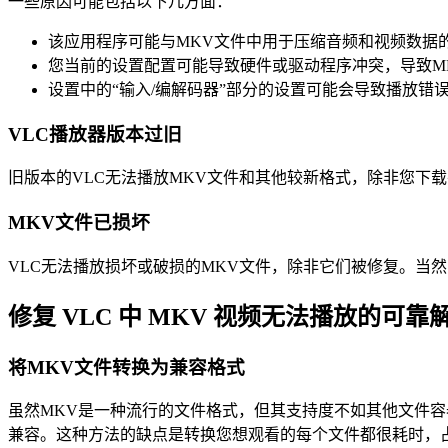
一些原因可能包括以下几方面：
该应用程序可能与MKV文件中用于压缩音频和视频数据
您当前的设置配置可能导致硬件或驱动程序冲突，导致M
设置中的“输入/编解码器”部分的设置可能会导致播放错
VLC播放器版本过旧
旧版本的VLC无法播放MKV文件和其他较新格式，除非您下
MKV文件已损坏
VLC无法播放损坏或破损的MKV文件，除非它们被修复。当
修复 VLC 中 MKV 视频无法播放的可靠
将MKV文件转换为兼容格式
虽然MKV是一种流行的文件格式，但其支持度不如其他文件
兼容。这种方法的缺点是转换您想观看的每个文件都很耗时，