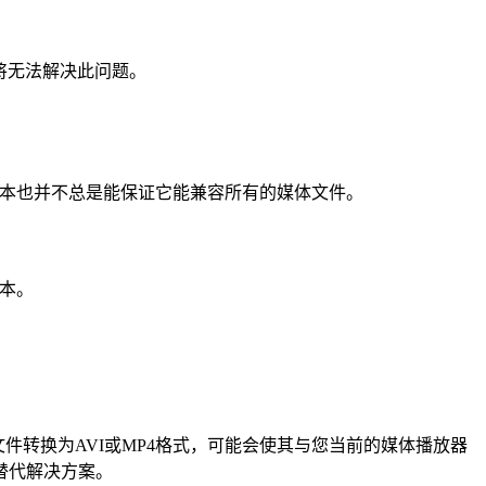
将无法解决此问题。
版本也并不总是能保证它能兼容所有的媒体文件。
本。
件转换为AVI或MP4格式，可能会使其与您当前的媒体播放器
替代解决方案。