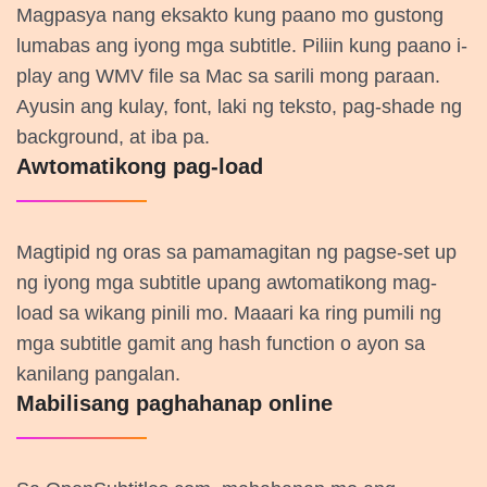
Magpasya nang eksakto kung paano mo gustong
lumabas ang iyong mga subtitle. Piliin kung paano i-
play ang WMV file sa Mac sa sarili mong paraan.
Ayusin ang kulay, font, laki ng teksto, pag-shade ng
background, at iba pa.
Awtomatikong pag-load
Magtipid ng oras sa pamamagitan ng pagse-set up
ng iyong mga subtitle upang awtomatikong mag-
load sa wikang pinili mo. Maaari ka ring pumili ng
mga subtitle gamit ang hash function o ayon sa
kanilang pangalan.
Mabilisang paghahanap online