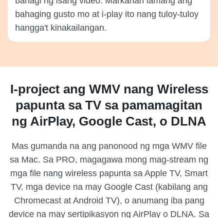
bahagi ng isang video. Markahan lamang ang
bahaging gusto mo at i-play ito nang tuloy-tuloy
hangga't kinakailangan.
I-project ang WMV nang Wireless
papunta sa TV sa pamamagitan
ng AirPlay, Google Cast, o DLNA
Mas gumanda na ang panonood ng mga WMV file
sa Mac. Sa PRO, magagawa mong mag-stream ng
mga file nang wireless papunta sa Apple TV, Smart
TV, mga device na may Google Cast (kabilang ang
Chromecast at Android TV), o anumang iba pang
device na may sertipikasyon ng AirPlay o DLNA. Sa