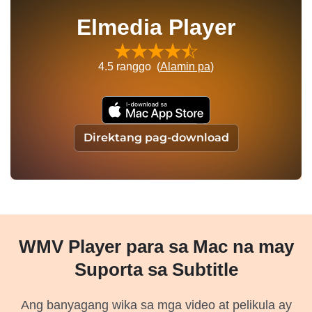
Elmedia Player
4.5
ranggo (
Alamin pa
)
Direktang pag-download
WMV Player para sa Mac na may
Suporta sa Subtitle
Ang banyagang wika sa mga video at pelikula ay