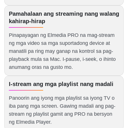
Pamahalaan ang streaming nang walang
kahirap-hirap
Pinapayagan ng Elmedia PRO na mag-stream
ng mga video sa mga suportadong device at
manatili pa ring may ganap na kontrol sa pag-
playback mula sa Mac. I-pause, i-seek, o ihinto
anumang oras na gusto mo.
I-stream ang mga playlist nang madali
Panoorin ang iyong mga playlist sa iyong TV o
iba pang mga screen. Gawing madali ang pag-
stream ng playlist gamit ang PRO na bersyon
ng Elmedia Player.