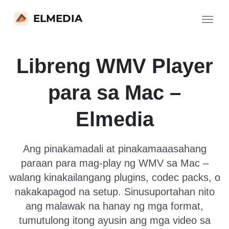
ELMEDIA
Toggle
navigat
Libreng WMV Player
para sa Mac –
Elmedia
Ang pinakamadali at pinakamaaasahang
paraan para mag-play ng WMV sa Mac –
walang kinakailangang plugins, codec packs, o
nakakapagod na setup. Sinusuportahan nito
ang malawak na hanay ng mga format,
tumutulong itong ayusin ang mga video sa