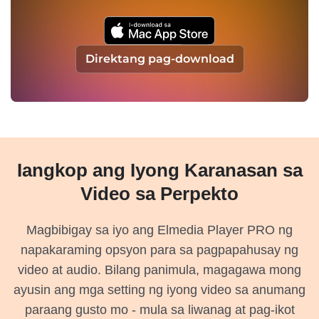
Direktang pag-download
Iangkop ang Iyong Karanasan sa
Video sa Perpekto
Magbibigay sa iyo ang Elmedia Player PRO ng
napakaraming opsyon para sa pagpapahusay ng
video at audio. Bilang panimula, magagawa mong
ayusin ang mga setting ng iyong video sa anumang
paraang gusto mo - mula sa liwanag at pag-ikot