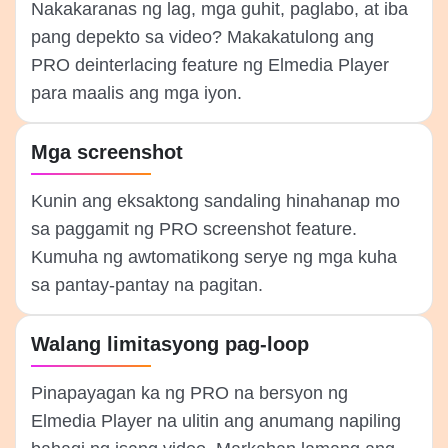
Nakakaranas ng lag, mga guhit, paglabo, at iba
pang depekto sa video? Makakatulong ang
PRO deinterlacing feature ng Elmedia Player
para maalis ang mga iyon.
Mga screenshot
Kunin ang eksaktong sandaling hinahanap mo
sa paggamit ng PRO screenshot feature.
Kumuha ng awtomatikong serye ng mga kuha
sa pantay-pantay na pagitan.
Walang limitasyong pag-loop
Pinapayagan ka ng PRO na bersyon ng
Elmedia Player na ulitin ang anumang napiling