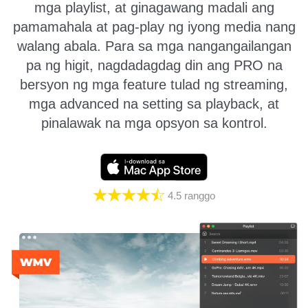
mga playlist, at ginagawang madali ang
pamamahala at pag-play ng iyong media nang
walang abala. Para sa mga nangangailangan
pa ng higit, nagdadagdag din ang PRO na
bersyon ng mga feature tulad ng streaming,
mga advanced na setting sa playback, at
pinalawak na mga opsyon sa kontrol.
4.5
ranggo