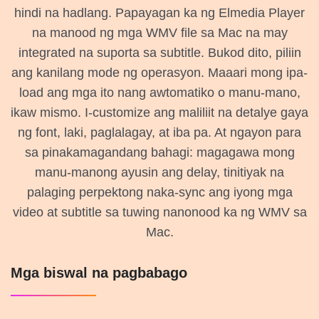
hindi na hadlang. Papayagan ka ng Elmedia Player
na manood ng mga WMV file sa Mac na may
integrated na suporta sa subtitle. Bukod dito, piliin
ang kanilang mode ng operasyon. Maaari mong ipa-
load ang mga ito nang awtomatiko o manu-mano,
ikaw mismo. I-customize ang maliliit na detalye gaya
ng font, laki, paglalagay, at iba pa. At ngayon para
sa pinakamagandang bahagi: magagawa mong
manu-manong ayusin ang delay, tinitiyak na
palaging perpektong naka-sync ang iyong mga
video at subtitle sa tuwing nanonood ka ng WMV sa
Mac.
Mga biswal na pagbabago