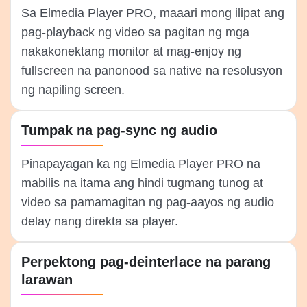
Sa Elmedia Player PRO, maaari mong ilipat ang
pag-playback ng video sa pagitan ng mga
nakakonektang monitor at mag-enjoy ng
fullscreen na panonood sa native na resolusyon
ng napiling screen.
Tumpak na pag-sync ng audio
Pinapayagan ka ng Elmedia Player PRO na
mabilis na itama ang hindi tugmang tunog at
video sa pamamagitan ng pag-aayos ng audio
delay nang direkta sa player.
Perpektong pag-deinterlace na parang
larawan