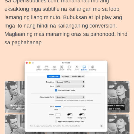
Sa OpenSubtitles.com, mahahanap mo ang
eksaktong mga subtitle na kailangan mo sa loob
lamang ng ilang minuto. Bubuksan at ipi-play ang
mga ito nang hindi na kailangan ng conversion.
Maglaan ng mas maraming oras sa panonood, hindi
sa paghahanap.