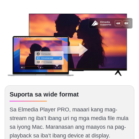
Suporta sa wide format
Sa Elmedia Player PRO, maaari kang mag-
stream ng iba’t ibang uri ng mga media file mula
sa iyong Mac. Maranasan ang maayos na pag-
playback sa iba’t ibang device at display.