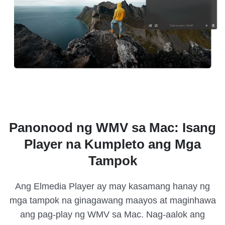
Panonood ng WMV sa Mac: Isang
Player na Kumpleto ang Mga
Tampok
Ang Elmedia Player ay may kasamang hanay ng
mga tampok na ginagawang maayos at maginhawa
ang pag-play ng WMV sa Mac. Nag-aalok ang