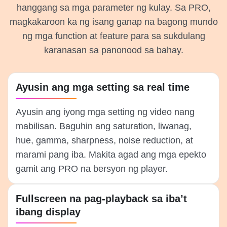
hanggang sa mga parameter ng kulay. Sa PRO,
magkakaroon ka ng isang ganap na bagong mundo
ng mga function at feature para sa sukdulang
karanasan sa panonood sa bahay.
Ayusin ang mga setting sa real time
Ayusin ang iyong mga setting ng video nang
mabilisan. Baguhin ang saturation, liwanag,
hue, gamma, sharpness, noise reduction, at
marami pang iba. Makita agad ang mga epekto
gamit ang PRO na bersyon ng player.
Fullscreen na pag-playback sa iba’t
ibang display