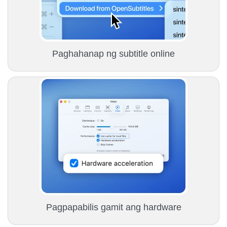
Paghahanap ng subtitle online
Pagpapabilis gamit ang hardware