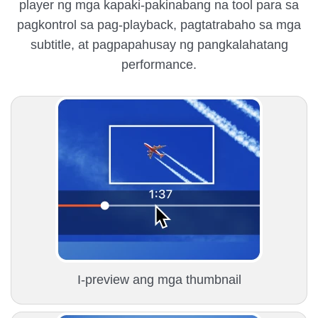
player ng mga kapaki-pakinabang na tool para sa
pagkontrol sa pag-playback, pagtatrabaho sa mga
subtitle, at pagpapahusay ng pangkalahatang
performance.
I-preview ang mga thumbnail