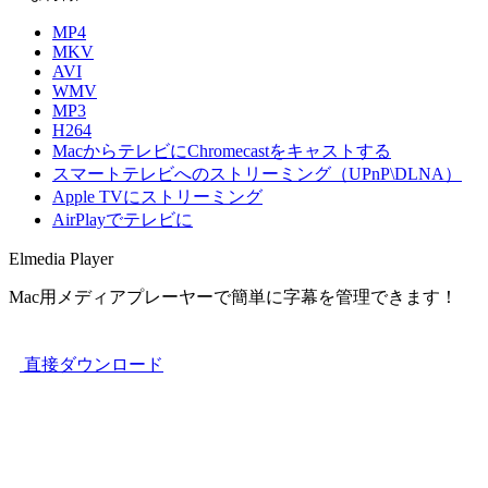
MP4
MKV
AVI
WMV
MP3
H264
MacからテレビにChromecastをキャストする
スマートテレビへのストリーミング（UPnP\DLNA）
Apple TVにストリーミング
AirPlayでテレビに
Elmedia Player
Mac用メディアプレーヤーで簡単に字幕を管理できます！
直接ダウンロード