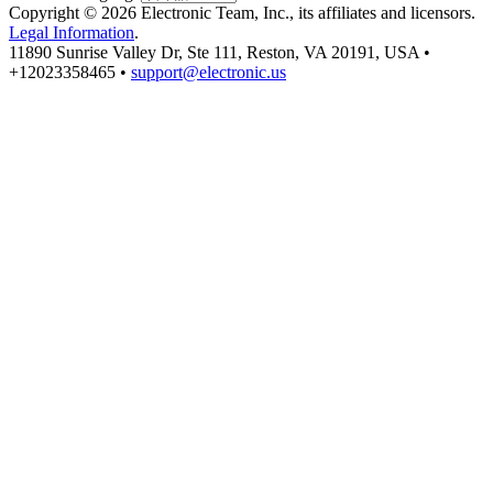
Copyright © 2026 Electronic Team, Inc., its affiliates and licensors.
Legal Information
.
11890 Sunrise Valley Dr, Ste 111, Reston, VA 20191, USA •
+12023358465 •
support@electronic.us