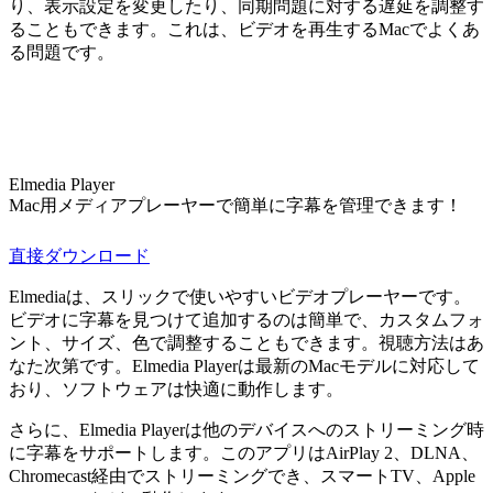
り、表示設定を変更したり、同期問題に対する遅延を調整す
ることもできます。これは、ビデオを再生するMacでよくあ
る問題です。
Elmedia Player
Mac用メディアプレーヤーで簡単に字幕を管理できます！
直接ダウンロード
Elmediaは、スリックで使いやすいビデオプレーヤーです。
ビデオに字幕を見つけて追加するのは簡単で、カスタムフォ
ント、サイズ、色で調整することもできます。視聴方法はあ
なた次第です。Elmedia Playerは最新のMacモデルに対応して
おり、ソフトウェアは快適に動作します。
さらに、Elmedia Playerは他のデバイスへのストリーミング時
に字幕をサポートします。このアプリはAirPlay 2、DLNA、
Chromecast経由でストリーミングでき、スマートTV、Apple