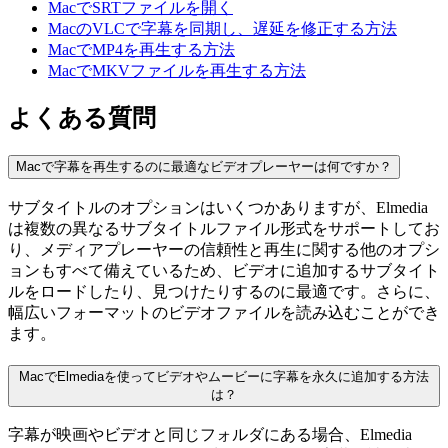
MacでSRTファイルを開く
MacのVLCで字幕を同期し、遅延を修正する方法
MacでMP4を再生する方法
MacでMKVファイルを再生する方法
よくある質問
Macで字幕を再生するのに最適なビデオプレーヤーは何ですか？
サブタイトルのオプションはいくつかありますが、Elmedia
は複数の異なるサブタイトルファイル形式をサポートしてお
り、メディアプレーヤーの信頼性と再生に関する他のオプシ
ョンもすべて備えているため、ビデオに追加するサブタイト
ルをロードしたり、見つけたりするのに最適です。さらに、
幅広いフォーマットのビデオファイルを読み込むことができ
ます。
MacでElmediaを使ってビデオやムービーに字幕を永久に追加する方法
は？
字幕が映画やビデオと同じフォルダにある場合、Elmedia