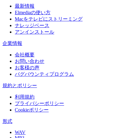
最新情報
Elmediaの使い方
Macをテレビにストリーミング
ナレッジベース
アンインストール
企業情報
会社概要
お問い合わせ
お客様の声
バグバウンティプログラム
規約とポリシー
利用規約
プライバシーポリシー
Cookieポリシー
形式
WAV
MP3