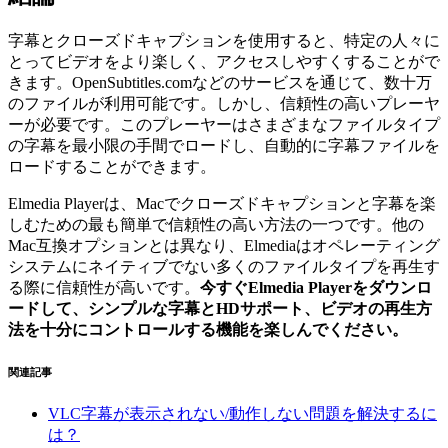
字幕とクローズドキャプションを使用すると、特定の人々に
とってビデオをより楽しく、アクセスしやすくすることがで
きます。OpenSubtitles.comなどのサービスを通じて、数十万
のファイルが利用可能です。しかし、信頼性の高いプレーヤ
ーが必要です。このプレーヤーはさまざまなファイルタイプ
の字幕を最小限の手間でロードし、自動的に字幕ファイルを
ロードすることができます。
Elmedia Playerは、Macでクローズドキャプションと字幕を楽
しむための最も簡単で信頼性の高い方法の一つです。他の
Mac互換オプションとは異なり、Elmediaはオペレーティング
システムにネイティブでない多くのファイルタイプを再生す
る際に信頼性が高いです。
今すぐElmedia Playerをダウンロ
ードして、シンプルな字幕とHDサポート、ビデオの再生方
法を十分にコントロールする機能を楽しんでください。
関連記事
VLC字幕が表示されない/動作しない問題を解決するに
は？