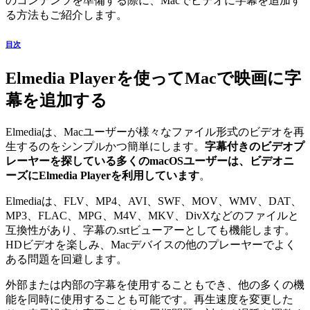
のコンテンツを準備する際に、Macでビデオに字幕を追加す
る方法もご紹介します。
目次
Elmedia Playerを使ってMacで映画に字
幕を追加する
Elmediaは、Macユーザーが様々なファイル形式のビデオを再
生するのをシンプルかつ簡単にします。
字幕付きのビデオプ
レーヤーを探している多くのmacOSユーザーは、ビデオニ
ーズにElmedia Playerを利用しています
。
Elmediaは、FLV、MP4、AVI、SWF、MOV、WMV、DAT、
MP3、FLAC、MPG、M4V、MKV、DivXなどのファイルと
互換性があり、字幕の.srtビューアーとしても機能します。
HDビデオを楽しみ、Macデバイスの他のプレーヤーでよく
ある問題を回避します。
外部または内部の字幕を使用することもでき、他の多くの機
能を同時に使用することも可能です。再生速度を変更した