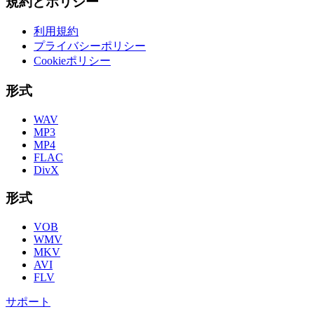
規約とポリシー
利用規約
プライバシーポリシー
Cookieポリシー
形式
WAV
MP3
MP4
FLAC
DivX
形式
VOB
WMV
MKV
AVI
FLV
サポート