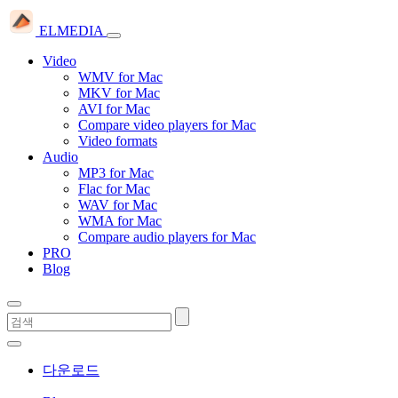
ELMEDIA
Video
WMV for Mac
MKV for Mac
AVI for Mac
Compare video players for Mac
Video formats
Audio
MP3 for Mac
Flac for Mac
WAV for Mac
WMA for Mac
Compare audio players for Mac
PRO
Blog
다운로드