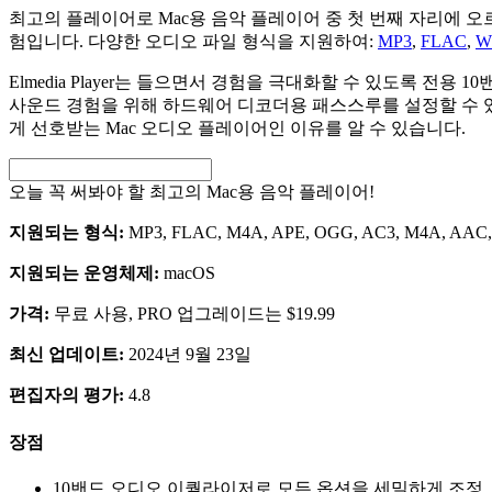
최고의 플레이어로 Mac용 음악 플레이어 중 첫 번째 자리에 오르는
험입니다. 다양한 오디오 파일 형식을 지원하여:
MP3
,
FLAC
,
W
Elmedia Player는 들으면서 경험을 극대화할 수 있도록 전
사운드 경험을 위해 하드웨어 디코더용 패스스루를 설정할 수 있습니
게 선호받는 Mac 오디오 플레이어인 이유를 알 수 있습니다.
오늘 꼭 써봐야 할 최고의 Mac용 음악 플레이어!
지원되는 형식:
MP3, FLAC, M4A, APE, OGG, AC3, M4A, AA
지원되는 운영체제:
macOS
가격:
무료 사용, PRO 업그레이드는 $19.99
최신 업데이트:
2024년 9월 23일
편집자의 평가:
4.8
장점
10밴드 오디오 이퀄라이저로 모든 옵션을 세밀하게 조정