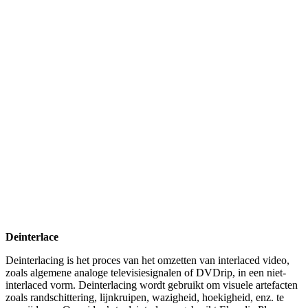
Deinterlace
Deinterlacing is het proces van het omzetten van interlaced video,
zoals algemene analoge televisiesignalen of DVDrip, in een niet-
interlaced vorm. Deinterlacing wordt gebruikt om visuele artefacten
zoals randschittering, lijnkruipen, wazigheid, hoekigheid, enz. te