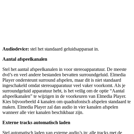
Audiodevice:
stel het standaard geluidsapparaat in.
Aantal afspeelkanalen
Stel het aantal afspeelkanalen in voor stereoapparatuur. De meeste
dvd’s en veel andere bestanden bevatten surroundgeluid. Elmedia
Player ondersteunt surround afspelen, maar dit is niet standaard
ingeschakeld omdat stereoapparatuur veel vaker voorkomt. Als je
surroundgeluid apparatuur hebt, is het veilig om de optie “Aantal
afspeelkanalen” te wijzigen in de voorkeuren van Elmedia Player.
Kies bijvoorbeeld 4 kanalen om quadrafonisch afspelen standaard te
maken. Elmedia Player zal dan audio in vier kanalen afspelen
wanneer alle vier kanalen beschikbaar zijn.
Externe tracks automatisch laden
Stel automatisch laden van externe audio’s in: alle tracks met de