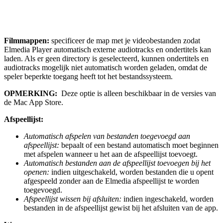
Filmmappen:
specificeer de map met je videobestanden zodat
Elmedia Player automatisch externe audiotracks en ondertitels kan
laden. Als er geen directory is geselecteerd, kunnen ondertitels en
audiotracks mogelijk niet automatisch worden geladen, omdat de
speler beperkte toegang heeft tot het bestandssysteem.
OPMERKING:
Deze optie is alleen beschikbaar in de versies van
de Mac App Store.
Afspeellijst:
Automatisch afspelen van bestanden toegevoegd aan
afspeellijst:
bepaalt of een bestand automatisch moet beginnen
met afspelen wanneer u het aan de afspeellijst toevoegt.
Automatisch bestanden aan de afspeellijst toevoegen bij het
openen:
indien uitgeschakeld, worden bestanden die u opent
afgespeeld zonder aan de Elmedia afspeellijst te worden
toegevoegd.
Afspeellijst wissen bij afsluiten:
indien ingeschakeld, worden
bestanden in de afspeellijst gewist bij het afsluiten van de app.