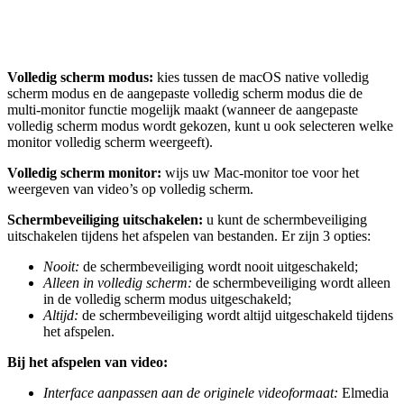
Volledig scherm modus:
kies tussen de macOS native volledig
scherm modus en de aangepaste volledig scherm modus die de
multi-monitor functie mogelijk maakt (wanneer de aangepaste
volledig scherm modus wordt gekozen, kunt u ook selecteren welke
monitor volledig scherm weergeeft).
Volledig scherm monitor:
wijs uw Mac-monitor toe voor het
weergeven van video’s op volledig scherm.
Schermbeveiliging uitschakelen:
u kunt de schermbeveiliging
uitschakelen tijdens het afspelen van bestanden. Er zijn 3 opties:
Nooit:
de schermbeveiliging wordt nooit uitgeschakeld;
Alleen in volledig scherm:
de schermbeveiliging wordt alleen
in de volledig scherm modus uitgeschakeld;
Altijd:
de schermbeveiliging wordt altijd uitgeschakeld tijdens
het afspelen.
Bij het afspelen van video:
Interface aanpassen aan de originele videoformaat:
Elmedia