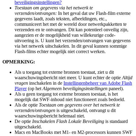
beveiligingsinstellingen?
Toestaan om gegevens via het netwerk te
verzenden/ontvangen:
In het geval dat uw Flash-film externe
gegevens laadt, zoals teksten, afbeeldingen, etc.,
communiceert het met de wereld door netwerkpakketten te
verzenden en te ontvangen. Dit kan potentieel onveilig zijn,
aangezien er de mogelijkheid van willekeurige code-
uitvoering is. U kunt het verzenden/ontvangen van gegevens
via het netwerk uitschakelen. In dit geval kunnen sommige
Flash-films echter mogelijk niet correct werken.
OPMERKING:
Als u toegang tot externe bronnen toestaat, ziet u dit
waarschuwingsbericht niet meer. U kunt echter de optie
Altijd
vragen
inschakelen in de
Instellingenbeheer van Adobe Flash
Player
(op het
Algemeen beveiligingsinstellingen
paneel).
Als u geen toegang tot externe bronnen toestaat, is het
mogelijk dat SWF-inhoud niet functioneert zoals bedoeld.
Als de optie
Toestaan om gegevens over het netwerk te
verzenden/ontvangen
is uitgeschakeld, ontvangt u dit
waarschuwingsbericht helemaal niet.
De optie
Inschakelen Flash Lokale Beveiliging
is standaard
uitgeschakeld.
Macs en MacBooks met M1- en M2-processors kunnen SWF