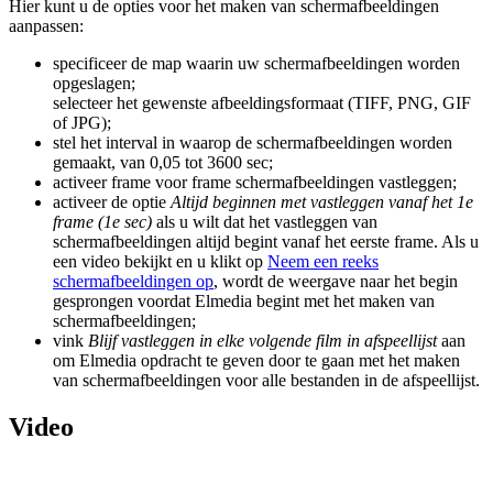
Hier kunt u de opties voor het maken van schermafbeeldingen
aanpassen:
specificeer de map waarin uw schermafbeeldingen worden
opgeslagen;
selecteer het gewenste afbeeldingsformaat (TIFF, PNG, GIF
of JPG);
stel het interval in waarop de schermafbeeldingen worden
gemaakt, van 0,05 tot 3600 sec;
activeer frame voor frame schermafbeeldingen vastleggen;
activeer de optie
Altijd beginnen met vastleggen vanaf het 1e
frame (1e sec)
als u wilt dat het vastleggen van
schermafbeeldingen altijd begint vanaf het eerste frame. Als u
een video bekijkt en u klikt op
Neem een reeks
schermafbeeldingen op
, wordt de weergave naar het begin
gesprongen voordat Elmedia begint met het maken van
schermafbeeldingen;
vink
Blijf vastleggen in elke volgende film in afspeellijst
aan
om Elmedia opdracht te geven door te gaan met het maken
van schermafbeeldingen voor alle bestanden in de afspeellijst.
Video