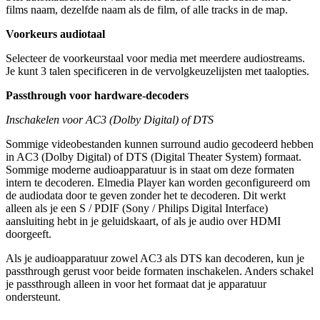
films naam, dezelfde naam als de film, of alle tracks in de map.
Voorkeurs audiotaal
Selecteer de voorkeurstaal voor media met meerdere audiostreams.
Je kunt 3 talen specificeren in de vervolgkeuzelijsten met taalopties.
Passthrough voor hardware-decoders
Inschakelen voor AC3 (Dolby Digital) of DTS
Sommige videobestanden kunnen surround audio gecodeerd hebben
in AC3 (Dolby Digital) of DTS (Digital Theater System) formaat.
Sommige moderne audioapparatuur is in staat om deze formaten
intern te decoderen. Elmedia Player kan worden geconfigureerd om
de audiodata door te geven zonder het te decoderen. Dit werkt
alleen als je een S / PDIF (Sony / Philips Digital Interface)
aansluiting hebt in je geluidskaart, of als je audio over HDMI
doorgeeft.
Als je audioapparatuur zowel AC3 als DTS kan decoderen, kun je
passthrough gerust voor beide formaten inschakelen. Anders schakel
je passthrough alleen in voor het formaat dat je apparatuur
ondersteunt.