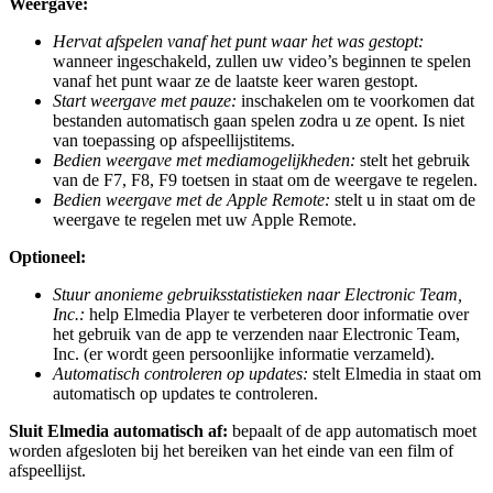
Weergave:
Hervat afspelen vanaf het punt waar het was gestopt:
wanneer ingeschakeld, zullen uw video’s beginnen te spelen
vanaf het punt waar ze de laatste keer waren gestopt.
Start weergave met pauze:
inschakelen om te voorkomen dat
bestanden automatisch gaan spelen zodra u ze opent. Is niet
van toepassing op afspeellijstitems.
Bedien weergave met mediamogelijkheden:
stelt het gebruik
van de F7, F8, F9 toetsen in staat om de weergave te regelen.
Bedien weergave met de Apple Remote:
stelt u in staat om de
weergave te regelen met uw Apple Remote.
Optioneel:
Stuur anonieme gebruiksstatistieken naar Electronic Team,
Inc.:
help Elmedia Player te verbeteren door informatie over
het gebruik van de app te verzenden naar Electronic Team,
Inc. (er wordt geen persoonlijke informatie verzameld).
Automatisch controleren op updates:
stelt Elmedia in staat om
automatisch op updates te controleren.
Sluit Elmedia automatisch af:
bepaalt of de app automatisch moet
worden afgesloten bij het bereiken van het einde van een film of
afspeellijst.