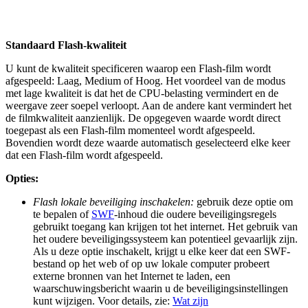
Standaard Flash-kwaliteit
U kunt de kwaliteit specificeren waarop een Flash-film wordt
afgespeeld: Laag, Medium of Hoog. Het voordeel van de modus
met lage kwaliteit is dat het de CPU-belasting vermindert en de
weergave zeer soepel verloopt. Aan de andere kant vermindert het
de filmkwaliteit aanzienlijk. De opgegeven waarde wordt direct
toegepast als een Flash-film momenteel wordt afgespeeld.
Bovendien wordt deze waarde automatisch geselecteerd elke keer
dat een Flash-film wordt afgespeeld.
Opties:
Flash lokale beveiliging inschakelen:
gebruik deze optie om
te bepalen of
SWF
-inhoud die oudere beveiligingsregels
gebruikt toegang kan krijgen tot het internet. Het gebruik van
het oudere beveiligingssysteem kan potentieel gevaarlijk zijn.
Als u deze optie inschakelt, krijgt u elke keer dat een SWF-
bestand op het web of op uw lokale computer probeert
externe bronnen van het Internet te laden, een
waarschuwingsbericht waarin u de beveiligingsinstellingen
kunt wijzigen. Voor details, zie:
Wat zijn