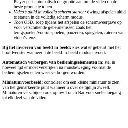
Player past automatisch de grootte aan om de video op de
beste grootte te tonen.
Video’s altijd in volledig scherm starten:
dwingt afspelen altijd
te starten in de volledig scherm modus.
Toon OSD:
roep tijdens het afspelen de schermweergave op
voor verschillende gebeurtenissen zoals het
terugspoelen/vooruitspoelen, pauzeren, spiegelen, roteren van
video’s, enz.
Bij het invoeren van beeld-in-beeld:
kies wat er gebeurt met het
hoofdvenster wanneer u de beeld-in-beeld modus invoert.
Automatisch verbergen van bedieningselementen in:
stel in
hoeveel tijd er moet verstrijken na muisbeweging voordat de
bedieningselementen weer verborgen worden.
Miniatuurvoorbeeld:
controleer om een kleine miniatuur te zien
van het gemarkeerde punt wanneer u over de tijdlijn zweeft.
Miniaturen verschijnen ook op uw Touch Bar voor snelle toegang
tot elk deel van de video.