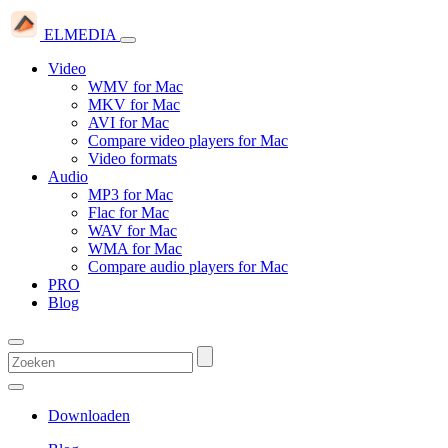
ELMEDIA
Video
WMV for Mac
MKV for Mac
AVI for Mac
Compare video players for Mac
Video formats
Audio
MP3 for Mac
Flac for Mac
WAV for Mac
WMA for Mac
Compare audio players for Mac
PRO
Blog
Downloaden