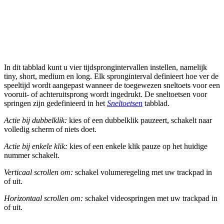
In dit tabblad kunt u vier tijdsprongintervallen instellen, namelijk
tiny, short, medium en long. Elk spronginterval definieert hoe ver de
speeltijd wordt aangepast wanneer de toegewezen sneltoets voor een
vooruit- of achteruitsprong wordt ingedrukt. De sneltoetsen voor
springen zijn gedefinieerd in het
Sneltoetsen
tabblad.
Actie bij dubbelklik:
kies of een dubbelklik pauzeert, schakelt naar
volledig scherm of niets doet.
Actie bij enkele klik:
kies of een enkele klik pauze op het huidige
nummer schakelt.
Verticaal scrollen om:
schakel volumeregeling met uw trackpad in
of uit.
Horizontaal scrollen om:
schakel videospringen met uw trackpad in
of uit.