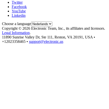
Twitter
Facebook
YouTube
Linkedin
Choose a language
Copyright © 2026 Electronic Team, Inc., its affiliates and licensors.
Legal Information
.
11890 Sunrise Valley Dr, Ste 111, Reston, VA 20191, USA •
+12023358465 •
support@electronic.us