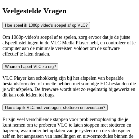
Veelgestelde Vragen
Hoe speel ik 1080p video's soepel af op VLC?
Om 1080p-video’s soepel af te spelen, zorg ervoor dat je de juiste
afspeelinstellingen in de VLC Media Player hebt, en controleer of je
computer aan de minimale vereisten voldoet om de software
effectief te laten draaien.
Waarom hapert VLC zo erg?
VLC Player kan schokkerig zijn bij het afspelen van bepaalde
bestandsformaten of moeite hebben met sommige HD-bestanden die
je wilt afspelen. De freeware wordt niet zo regelmatig bijgewerkt en
dit kan ook leiden tot bugs.
Hoe stop ik VLC met vertragen, stotteren en overslaan?
Er zijn veel verschillende stappen voor probleemoplossing die je
kunt nemen om te proberen VLC te laten stoppen met stotteren en
haperen, waaronder het updaten van je systeem en de videospeler
zelf en het aanpassen van instellingen en uitvoermodules binnen de