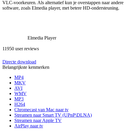
VLC-voorkeuren. Als alternatief kun je overstappen naar andere
software, zoals Elmedia player, met betere HD-ondersteuning.
Elmedia Player
11950 user reviews
Directe download
Belangrijkste kenmerken
MP4
MKV
AVI
WMV
MP3
H264
Chromecast van Mac naar tv
Streamen naar Smart TV (UPnP\DLNA)
Streamen naar Apple TV
AirPlay naar tv