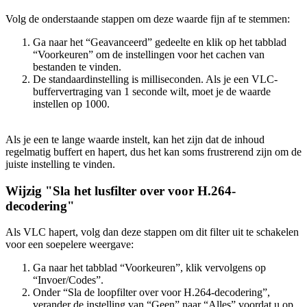
Volg de onderstaande stappen om deze waarde fijn af te stemmen:
Ga naar het “Geavanceerd” gedeelte en klik op het tabblad
“Voorkeuren” om de instellingen voor het cachen van
bestanden te vinden.
De standaardinstelling is milliseconden. Als je een VLC-
buffervertraging van 1 seconde wilt, moet je de waarde
instellen op 1000.
Als je een te lange waarde instelt, kan het zijn dat de inhoud
regelmatig buffert en hapert, dus het kan soms frustrerend zijn om de
juiste instelling te vinden.
Wijzig "Sla het lusfilter over voor H.264-
decodering"
Als VLC hapert, volg dan deze stappen om dit filter uit te schakelen
voor een soepelere weergave:
Ga naar het tabblad “Voorkeuren”, klik vervolgens op
“Invoer/Codes”.
Onder “Sla de loopfilter over voor H.264-decodering”,
verander de instelling van “Geen” naar “Alles” voordat u op