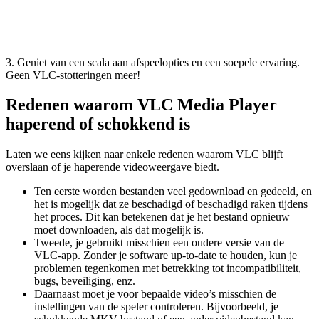
3. Geniet van een scala aan afspeelopties en een soepele ervaring.
Geen VLC-stotteringen meer!
Redenen waarom VLC Media Player
haperend of schokkend is
Laten we eens kijken naar enkele redenen waarom VLC blijft
overslaan of je haperende videoweergave biedt.
Ten eerste worden bestanden veel gedownload en gedeeld, en
het is mogelijk dat ze beschadigd of beschadigd raken tijdens
het proces. Dit kan betekenen dat je het bestand opnieuw
moet downloaden, als dat mogelijk is.
Tweede, je gebruikt misschien een oudere versie van de
VLC-app. Zonder je software up-to-date te houden, kun je
problemen tegenkomen met betrekking tot incompatibiliteit,
bugs, beveiliging, enz.
Daarnaast moet je voor bepaalde video’s misschien de
instellingen van de speler controleren. Bijvoorbeeld, je