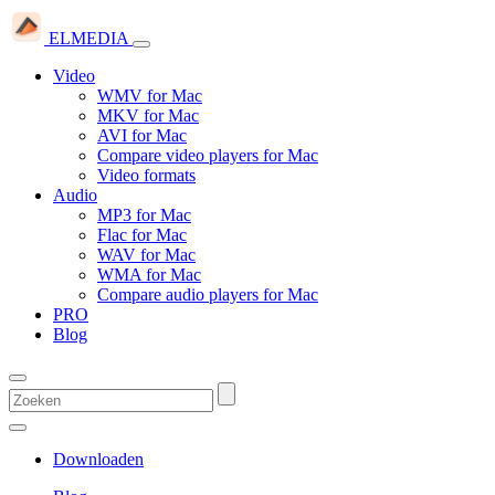
ELMEDIA
Video
WMV for Mac
MKV for Mac
AVI for Mac
Compare video players for Mac
Video formats
Audio
MP3 for Mac
Flac for Mac
WAV for Mac
WMA for Mac
Compare audio players for Mac
PRO
Blog
Downloaden