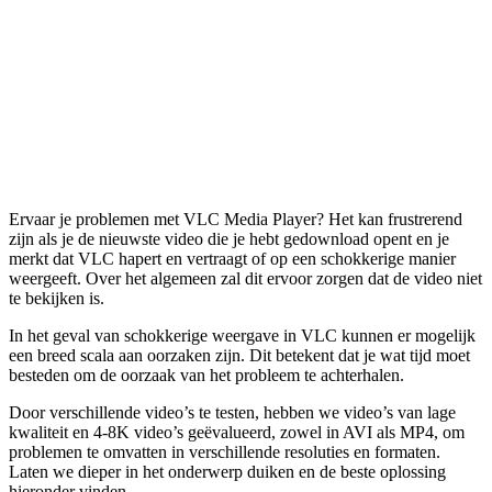
Ervaar je problemen met VLC Media Player? Het kan frustrerend
zijn als je de nieuwste video die je hebt gedownload opent en je
merkt dat VLC hapert en vertraagt of op een schokkerige manier
weergeeft. Over het algemeen zal dit ervoor zorgen dat de video niet
te bekijken is.
In het geval van schokkerige weergave in VLC kunnen er mogelijk
een breed scala aan oorzaken zijn. Dit betekent dat je wat tijd moet
besteden om de oorzaak van het probleem te achterhalen.
Door verschillende video’s te testen, hebben we video’s van lage
kwaliteit en 4-8K video’s geëvalueerd, zowel in AVI als MP4, om
problemen te omvatten in verschillende resoluties en formaten.
Laten we dieper in het onderwerp duiken en de beste oplossing
hieronder vinden.