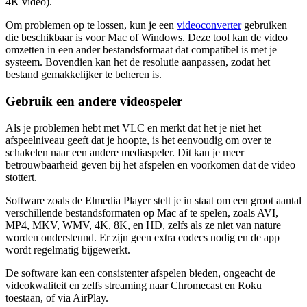
4K video).
Om problemen op te lossen, kun je een
videoconverter
gebruiken
die beschikbaar is voor Mac of Windows. Deze tool kan de video
omzetten in een ander bestandsformaat dat compatibel is met je
systeem. Bovendien kan het de resolutie aanpassen, zodat het
bestand gemakkelijker te beheren is.
Gebruik een andere videospeler
Als je problemen hebt met VLC en merkt dat het je niet het
afspeelniveau geeft dat je hoopte, is het eenvoudig om over te
schakelen naar een andere mediaspeler. Dit kan je meer
betrouwbaarheid geven bij het afspelen en voorkomen dat de video
stottert.
Software zoals de Elmedia Player stelt je in staat om een groot aantal
verschillende bestandsformaten op Mac af te spelen, zoals AVI,
MP4, MKV, WMV, 4K, 8K, en HD, zelfs als ze niet van nature
worden ondersteund. Er zijn geen extra codecs nodig en de app
wordt regelmatig bijgewerkt.
De software kan een consistenter afspelen bieden, ongeacht de
videokwaliteit en zelfs streaming naar Chromecast en Roku
toestaan, of via AirPlay.