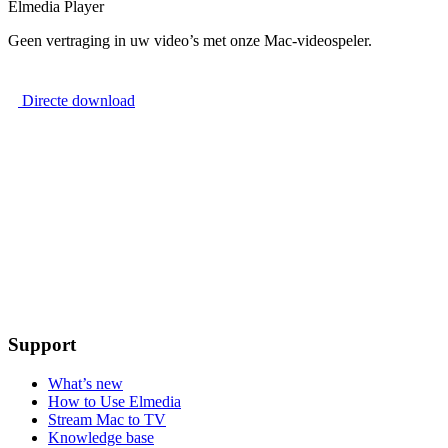
Elmedia Player
Geen vertraging in uw video’s met onze Mac-videospeler.
Directe download
Support
What’s new
How to Use Elmedia
Stream Mac to TV
Knowledge base