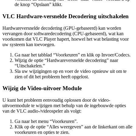
de knop “Opslaan” klikt.
VLC Hardware-versnelde Decodering uitschakelen
Hardwareversnelde decodering (GPU-gebaseerd) kan worden
vervangen door softwaredecodering (CPU-gebaseerd), wat kan
voorkomen dat VLC Player hapert, hoewel het wat belasting voor
uw systeem kan toevoegen.
Ga naar het tabblad “Voorkeuren” en klik op Invoer/Codecs.
Wijzig de optie “Hardwareversnelde decodering” naar
“Uitschakelen.”
Sla uw wijzigingen op en voer de video opnieuw uit om te
zien of dit het probleem heeft opgelost.
Wijzig de Video-uitvoer Module
U kunt het probleem eenvoudig oplossen door de video-
uitvoermodule te wijzigen met behulp van de ingebouwde opties
van de VLC audio-/videospeler als volgt:
Ga naar het menu “Voorkeuren”.
Klik op de optie “Alles weergeven” aan de linkerkant om alle
voorkeuren en opties te zien.