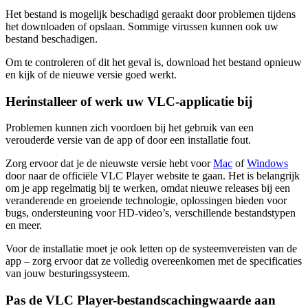
Het bestand is mogelijk beschadigd geraakt door problemen tijdens
het downloaden of opslaan. Sommige virussen kunnen ook uw
bestand beschadigen.
Om te controleren of dit het geval is, download het bestand opnieuw
en kijk of de nieuwe versie goed werkt.
Herinstalleer of werk uw VLC-applicatie bij
Problemen kunnen zich voordoen bij het gebruik van een
verouderde versie van de app of door een installatie fout.
Zorg ervoor dat je de nieuwste versie hebt voor
Mac
of
Windows
door naar de officiële VLC Player website te gaan. Het is belangrijk
om je app regelmatig bij te werken, omdat nieuwe releases bij een
veranderende en groeiende technologie, oplossingen bieden voor
bugs, ondersteuning voor HD-video’s, verschillende bestandstypen
en meer.
Voor de installatie moet je ook letten op de systeemvereisten van de
app – zorg ervoor dat ze volledig overeenkomen met de specificaties
van jouw besturingssysteem.
Pas de VLC Player-bestandscachingwaarde aan