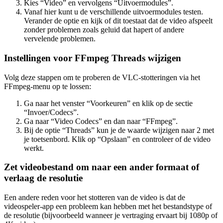
Kies “Video” en vervolgens “Uitvoermodules”.
Vanaf hier kunt u de verschillende uitvoermodules testen.
Verander de optie en kijk of dit toestaat dat de video afspeelt
zonder problemen zoals geluid dat hapert of andere
vervelende problemen.
Instellingen voor FFmpeg Threads wijzigen
Volg deze stappen om te proberen de VLC-stotteringen via het
FFmpeg-menu op te lossen:
Ga naar het venster “Voorkeuren” en klik op de sectie
“Invoer/Codecs”.
Ga naar “Video Codecs” en dan naar “FFmpeg”.
Bij de optie “Threads” kun je de waarde wijzigen naar 2 met
je toetsenbord. Klik op “Opslaan” en controleer of de video
werkt.
Zet videobestand om naar een ander formaat of
verlaag de resolutie
Een andere reden voor het stotteren van de video is dat de
videospeler-app een probleem kan hebben met het bestandstype of
de resolutie (bijvoorbeeld wanneer je vertraging ervaart bij 1080p of