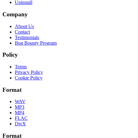
Uninstall
Company
About Us
Contact
Testimonials
Bug Bounty Program
Policy
Terms
Privacy Policy
Cookie Policy
Format
WAV
MP3
MP4
FLAC
DivX
Format