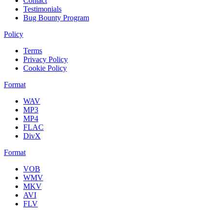
Contact
Testimonials
Bug Bounty Program
Policy
Terms
Privacy Policy
Cookie Policy
Format
WAV
MP3
MP4
FLAC
DivX
Format
VOB
WMV
MKV
AVI
FLV