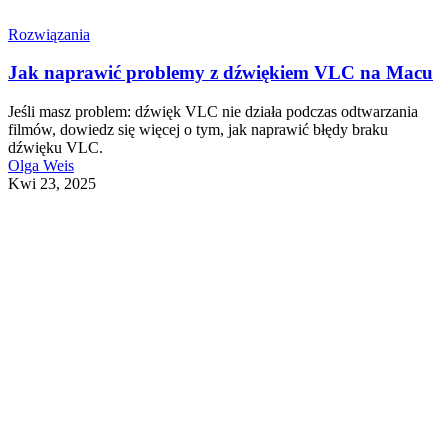
Rozwiązania
Jak naprawić problemy z dźwiękiem VLC na Macu
Jeśli masz problem: dźwięk VLC nie działa podczas odtwarzania
filmów, dowiedz się więcej o tym, jak naprawić błędy braku
dźwięku VLC.
Olga Weis
Kwi 23, 2025