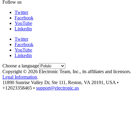
Follow us
Twitter
Facebook
YouTube
Linkedin
Twitter
Facebook
YouTube
Linkedin
Choose a language
Copyright © 2026 Electronic Team, Inc., its affiliates and licensors.
Legal Information
.
11890 Sunrise Valley Dr, Ste 111, Reston, VA 20191, USA •
+12023358465 •
support@electronic.us