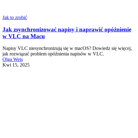
Jak to zrobić
Jak zsynchronizować napisy i naprawić opóźnienie
w VLC na Macu
Napisy VLC niesynchronizują się w macOS? Dowiedz się więcej,
jak rozwiązać problem opóźnienia napisów w VLC.
Olga Weis
Kwi 15, 2025