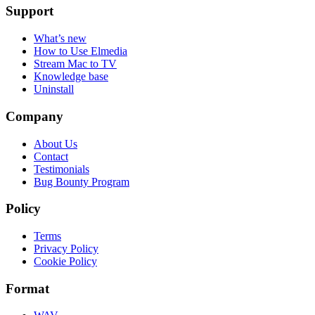
Support
What’s new
How to Use Elmedia
Stream Mac to TV
Knowledge base
Uninstall
Company
About Us
Contact
Testimonials
Bug Bounty Program
Policy
Terms
Privacy Policy
Cookie Policy
Format