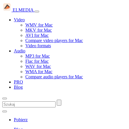
ELMEDIA
Video
WMV for Mac
MKV for Mac
AVI for Mac
Compare video players for Mac
Video formats
Audio
MP3 for Mac
Flac for Mac
WAV for Mac
WMA for Mac
Compare audio players for Mac
PRO
Blog
Pobierz