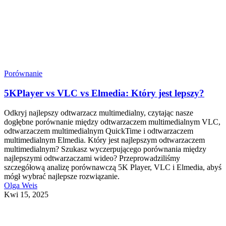
Porównanie
5KPlayer vs VLC vs Elmedia: Który jest lepszy?
Odkryj najlepszy odtwarzacz multimedialny, czytając nasze
dogłębne porównanie między odtwarzaczem multimedialnym VLC,
odtwarzaczem multimedialnym QuickTime i odtwarzaczem
multimedialnym Elmedia. Który jest najlepszym odtwarzaczem
multimedialnym? Szukasz wyczerpującego porównania między
najlepszymi odtwarzaczami wideo? Przeprowadziliśmy
szczegółową analizę porównawczą 5K Player, VLC i Elmedia, abyś
mógł wybrać najlepsze rozwiązanie.
Olga Weis
Kwi 15, 2025