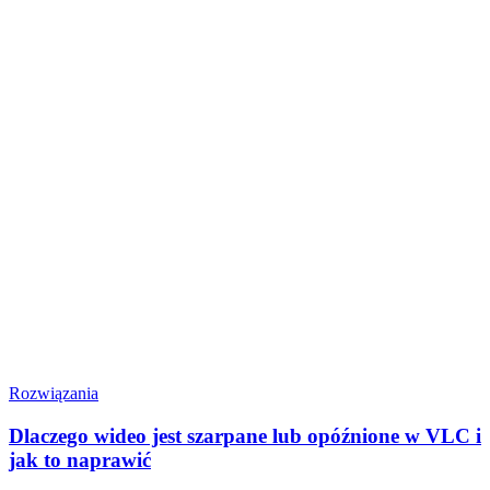
Rozwiązania
Dlaczego wideo jest szarpane lub opóźnione w VLC i
jak to naprawić