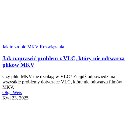
Jak to zrobić
MKV
Rozwiązania
Jak naprawić problem z VLC, który nie odtwarza
plików MKV
Czy pliki MKV nie działają w VLC? Znajdź odpowiedzi na
wszystkie problemy dotyczące VLC, które nie odtwarza filmów
MKV.
Olga Weis
Kwi 23, 2025