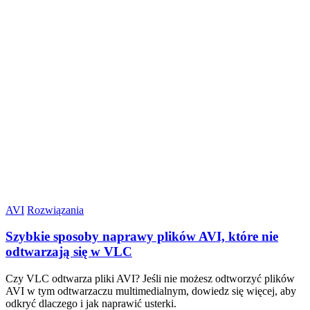
AVI
Rozwiązania
Szybkie sposoby naprawy plików AVI, które nie
odtwarzają się w VLC
Czy VLC odtwarza pliki AVI? Jeśli nie możesz odtworzyć plików
AVI w tym odtwarzaczu multimedialnym, dowiedz się więcej, aby
odkryć dlaczego i jak naprawić usterki.