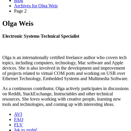
Blog
Archives for Olga Weis
Page 2
Olga Weis
Electronic Systems Technical Specialist
Olga is an internationally certified freelance author who covers tech
topics, including computers, technology, Mac software and Apple
devices. She is also involved in the development and improvement
of projects related to virtual COM ports and working on USB over
Ethernet Technology, Embedded Systems and Multimedia Software.
As a continuous contributor, Olga actively participates in discussions
on Reddit, StackExchange, Instructables and other technical
resources. She loves working with creative people, learning new
tools and technologies, and coming up with interesting ideas.
AVI
FAQ
FLV
Jak to zrobić