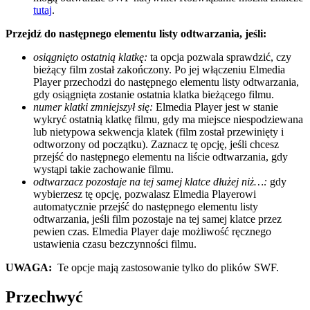
tutaj
.
Przejdź do następnego elementu listy odtwarzania, jeśli:
osiągnięto ostatnią klatkę:
ta opcja pozwala sprawdzić, czy
bieżący film został zakończony. Po jej włączeniu Elmedia
Player przechodzi do następnego elementu listy odtwarzania,
gdy osiągnięta zostanie ostatnia klatka bieżącego filmu.
numer klatki zmniejszył się:
Elmedia Player jest w stanie
wykryć ostatnią klatkę filmu, gdy ma miejsce niespodziewana
lub nietypowa sekwencja klatek (film został przewinięty i
odtworzony od początku). Zaznacz tę opcję, jeśli chcesz
przejść do następnego elementu na liście odtwarzania, gdy
wystąpi takie zachowanie filmu.
odtwarzacz pozostaje na tej samej klatce dłużej niż…:
gdy
wybierzesz tę opcję, pozwalasz Elmedia Playerowi
automatycznie przejść do następnego elementu listy
odtwarzania, jeśli film pozostaje na tej samej klatce przez
pewien czas. Elmedia Player daje możliwość ręcznego
ustawienia czasu bezczynności filmu.
UWAGA:
Te opcje mają zastosowanie tylko do plików SWF.
Przechwyć