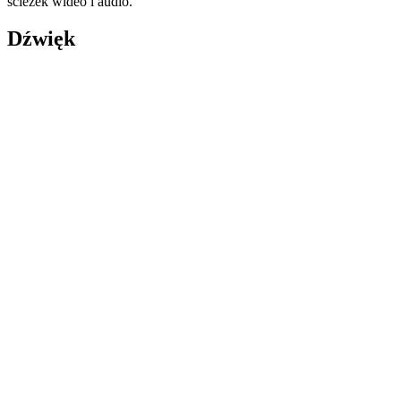
ścieżek wideo i audio.
Dźwięk