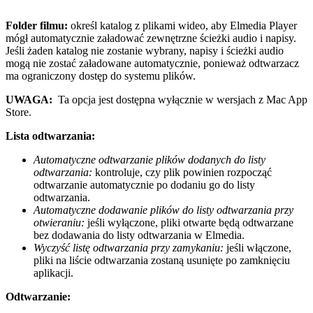
Folder filmu:
określ katalog z plikami wideo, aby Elmedia Player
mógł automatycznie załadować zewnętrzne ścieżki audio i napisy.
Jeśli żaden katalog nie zostanie wybrany, napisy i ścieżki audio
mogą nie zostać załadowane automatycznie, ponieważ odtwarzacz
ma ograniczony dostęp do systemu plików.
UWAGA:
Ta opcja jest dostępna wyłącznie w wersjach z Mac App
Store.
Lista odtwarzania:
Automatyczne odtwarzanie plików dodanych do listy
odtwarzania:
kontroluje, czy plik powinien rozpocząć
odtwarzanie automatycznie po dodaniu go do listy
odtwarzania.
Automatyczne dodawanie plików do listy odtwarzania przy
otwieraniu:
jeśli wyłączone, pliki otwarte będą odtwarzane
bez dodawania do listy odtwarzania w Elmedia.
Wyczyść listę odtwarzania przy zamykaniu:
jeśli włączone,
pliki na liście odtwarzania zostaną usunięte po zamknięciu
aplikacji.
Odtwarzanie: