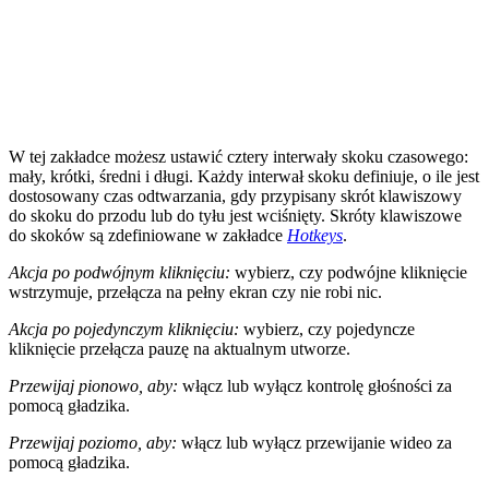
W tej zakładce możesz ustawić cztery interwały skoku czasowego:
mały, krótki, średni i długi. Każdy interwał skoku definiuje, o ile jest
dostosowany czas odtwarzania, gdy przypisany skrót klawiszowy
do skoku do przodu lub do tyłu jest wciśnięty. Skróty klawiszowe
do skoków są zdefiniowane w zakładce
Hotkeys
.
Akcja po podwójnym kliknięciu:
wybierz, czy podwójne kliknięcie
wstrzymuje, przełącza na pełny ekran czy nie robi nic.
Akcja po pojedynczym kliknięciu:
wybierz, czy pojedyncze
kliknięcie przełącza pauzę na aktualnym utworze.
Przewijaj pionowo, aby:
włącz lub wyłącz kontrolę głośności za
pomocą gładzika.
Przewijaj poziomo, aby:
włącz lub wyłącz przewijanie wideo za
pomocą gładzika.