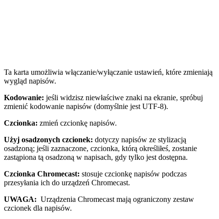
Ta karta umożliwia włączanie/wyłączanie ustawień, które zmieniają
wygląd napisów.
Kodowanie:
jeśli widzisz niewłaściwe znaki na ekranie, spróbuj
zmienić kodowanie napisów (domyślnie jest UTF-8).
Czcionka:
zmień czcionkę napisów.
Użyj osadzonych czcionek:
dotyczy napisów ze stylizacją
osadzoną; jeśli zaznaczone, czcionka, którą określiłeś, zostanie
zastąpiona tą osadzoną w napisach, gdy tylko jest dostępna.
Czcionka Chromecast:
stosuje czcionkę napisów podczas
przesyłania ich do urządzeń Chromecast.
UWAGA:
Urządzenia Chromecast mają ograniczony zestaw
czcionek dla napisów.