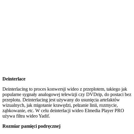
Deinterlace
Deinterlacing to proces konwersji wideo z przeplotem, takiego jak
popularne sygnały analogowej telewizji czy DVDrip, do postaci bez
przeplotu. Deinterlacing jest używany do usunięcia artefaktów
wizualnych, jak migotanie krawędzi, pełzanie linii, rozmycie,
ząbkowanie, etc. W celu deinterlacji wideo Elmedia Player PRO
używa filtra wideo Yadif.
Rozmiar pamięci podręcznej