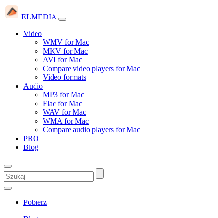
ELMEDIA
Video
WMV for Mac
MKV for Mac
AVI for Mac
Compare video players for Mac
Video formats
Audio
MP3 for Mac
Flac for Mac
WAV for Mac
WMA for Mac
Compare audio players for Mac
PRO
Blog
Pobierz