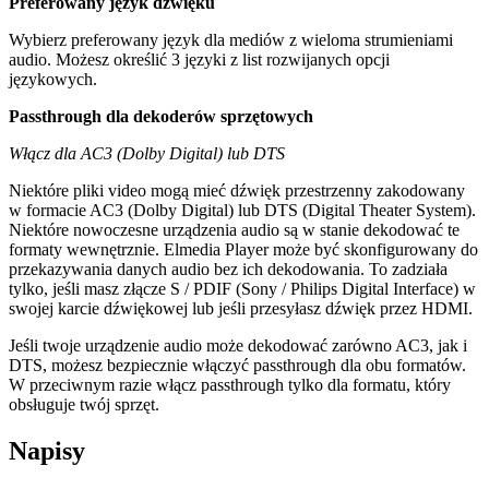
Preferowany język dźwięku
Wybierz preferowany język dla mediów z wieloma strumieniami
audio. Możesz określić 3 języki z list rozwijanych opcji
językowych.
Passthrough dla dekoderów sprzętowych
Włącz dla AC3 (Dolby Digital) lub DTS
Niektóre pliki video mogą mieć dźwięk przestrzenny zakodowany
w formacie AC3 (Dolby Digital) lub DTS (Digital Theater System).
Niektóre nowoczesne urządzenia audio są w stanie dekodować te
formaty wewnętrznie. Elmedia Player może być skonfigurowany do
przekazywania danych audio bez ich dekodowania. To zadziała
tylko, jeśli masz złącze S / PDIF (Sony / Philips Digital Interface) w
swojej karcie dźwiękowej lub jeśli przesyłasz dźwięk przez HDMI.
Jeśli twoje urządzenie audio może dekodować zarówno AC3, jak i
DTS, możesz bezpiecznie włączyć passthrough dla obu formatów.
W przeciwnym razie włącz passthrough tylko dla formatu, który
obsługuje twój sprzęt.
Napisy