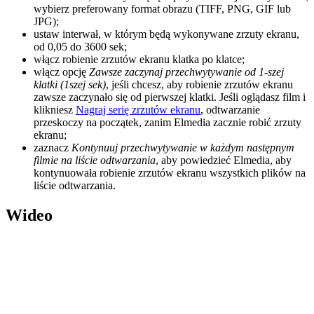
wybierz preferowany format obrazu (TIFF, PNG, GIF lub
JPG);
ustaw interwał, w którym będą wykonywane zrzuty ekranu,
od 0,05 do 3600 sek;
włącz robienie zrzutów ekranu klatka po klatce;
włącz opcję
Zawsze zaczynaj przechwytywanie od 1-szej
klatki (1szej sek)
, jeśli chcesz, aby robienie zrzutów ekranu
zawsze zaczynało się od pierwszej klatki. Jeśli oglądasz film i
klikniesz
Nagraj serię zrzutów ekranu
, odtwarzanie
przeskoczy na początek, zanim Elmedia zacznie robić zrzuty
ekranu;
zaznacz
Kontynuuj przechwytywanie w każdym następnym
filmie na liście odtwarzania
, aby powiedzieć Elmedia, aby
kontynuowała robienie zrzutów ekranu wszystkich plików na
liście odtwarzania.
Wideo