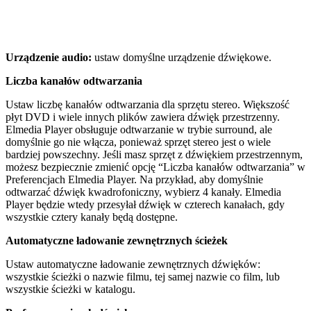
Urządzenie audio:
ustaw domyślne urządzenie dźwiękowe.
Liczba kanałów odtwarzania
Ustaw liczbę kanałów odtwarzania dla sprzętu stereo. Większość
płyt DVD i wiele innych plików zawiera dźwięk przestrzenny.
Elmedia Player obsługuje odtwarzanie w trybie surround, ale
domyślnie go nie włącza, ponieważ sprzęt stereo jest o wiele
bardziej powszechny. Jeśli masz sprzęt z dźwiękiem przestrzennym,
możesz bezpiecznie zmienić opcję “Liczba kanałów odtwarzania” w
Preferencjach Elmedia Player. Na przykład, aby domyślnie
odtwarzać dźwięk kwadrofoniczny, wybierz 4 kanały. Elmedia
Player będzie wtedy przesyłał dźwięk w czterech kanałach, gdy
wszystkie cztery kanały będą dostępne.
Automatyczne ładowanie zewnętrznych ścieżek
Ustaw automatyczne ładowanie zewnętrznych dźwięków:
wszystkie ścieżki o nazwie filmu, tej samej nazwie co film, lub
wszystkie ścieżki w katalogu.