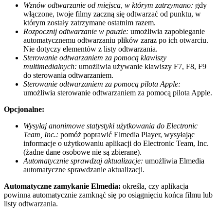
Wznów odtwarzanie od miejsca, w którym zatrzymano:
gdy
włączone, twoje filmy zaczną się odtwarzać od punktu, w
którym zostały zatrzymane ostatnim razem.
Rozpocznij odtwarzanie w pauzie:
umożliwia zapobieganie
automatycznemu odtwarzaniu plików zaraz po ich otwarciu.
Nie dotyczy elementów z listy odtwarzania.
Sterowanie odtwarzaniem za pomocą klawiszy
multimedialnych:
umożliwia używanie klawiszy F7, F8, F9
do sterowania odtwarzaniem.
Sterowanie odtwarzaniem za pomocą pilota Apple:
umożliwia sterowanie odtwarzaniem za pomocą pilota Apple.
Opcjonalne:
Wysyłaj anonimowe statystyki użytkowania do Electronic
Team, Inc.:
pomóż poprawić Elmedia Player, wysyłając
informacje o użytkowaniu aplikacji do Electronic Team, Inc.
(żadne dane osobowe nie są zbierane).
Automatycznie sprawdzaj aktualizacje:
umożliwia Elmedia
automatyczne sprawdzanie aktualizacji.
Automatyczne zamykanie Elmedia:
określa, czy aplikacja
powinna automatycznie zamknąć się po osiągnięciu końca filmu lub
listy odtwarzania.