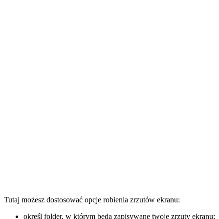
Tutaj możesz dostosować opcje robienia zrzutów ekranu:
określ folder, w którym będą zapisywane twoje zrzuty ekranu;