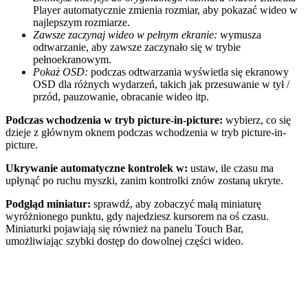
Player automatycznie zmienia rozmiar, aby pokazać wideo w
najlepszym rozmiarze.
Zawsze zaczynaj wideo w pełnym ekranie:
wymusza
odtwarzanie, aby zawsze zaczynało się w trybie
pełnoekranowym.
Pokaż OSD:
podczas odtwarzania wyświetla się ekranowy
OSD dla różnych wydarzeń, takich jak przesuwanie w tył /
przód, pauzowanie, obracanie wideo itp.
Podczas wchodzenia w tryb picture-in-picture:
wybierz, co się
dzieje z głównym oknem podczas wchodzenia w tryb picture-in-
picture.
Ukrywanie automatyczne kontrolek w:
ustaw, ile czasu ma
upłynąć po ruchu myszki, zanim kontrolki znów zostaną ukryte.
Podgląd miniatur:
sprawdź, aby zobaczyć małą miniaturę
wyróżnionego punktu, gdy najedziesz kursorem na oś czasu.
Miniaturki pojawiają się również na panelu Touch Bar,
umożliwiając szybki dostęp do dowolnej części wideo.