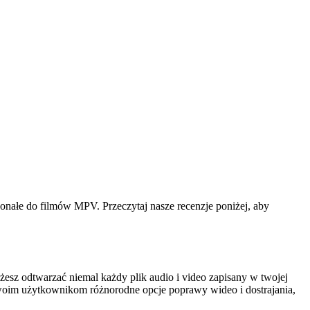
onałe do filmów MPV. Przeczytaj nasze recenzje poniżej, aby
sz odtwarzać niemal każdy plik audio i video zapisany w twojej
swoim użytkownikom różnorodne opcje poprawy wideo i dostrajania,