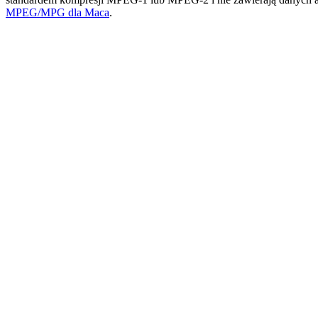
MPEG/MPG dla Maca
.