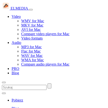
ELMEDIA
Video
WMV for Mac
MKV for Mac
AVI for Mac
Compare video players for Mac
Video formats
Audio
MP3 for Mac
Flac for Mac
WAV for Mac
WMA for Mac
Compare audio players for Mac
PRO
Blog
Pobierz