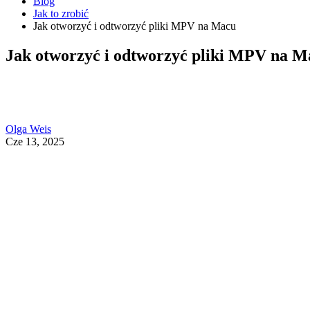
Blog
Jak to zrobić
Jak otworzyć i odtworzyć pliki MPV na Macu
Jak otworzyć i odtworzyć pliki MPV na M
Olga Weis
Cze 13, 2025