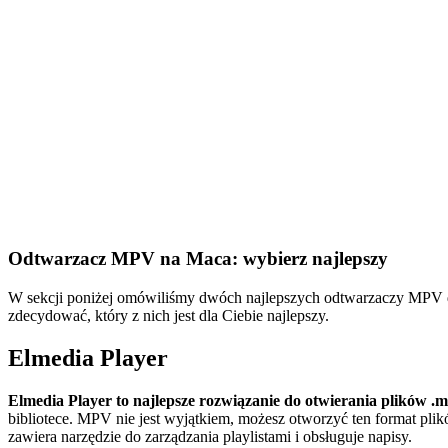
Odtwarzacz MPV na Maca: wybierz najlepszy
W sekcji poniżej omówiliśmy dwóch najlepszych odtwarzaczy MPV dla 
zdecydować, który z nich jest dla Ciebie najlepszy.
Elmedia Player
Elmedia Player to najlepsze rozwiązanie do otwierania plików .
bibliotece. MPV nie jest wyjątkiem, możesz otworzyć ten format pl
zawiera narzędzie do zarządzania playlistami i obsługuje napisy.