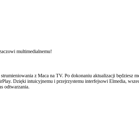
zaczowi multimedialnemu!
do strumieniowania z Maca na TV. Po dokonaniu aktualizacji będziesz
lay. Dzięki intuicyjnemu i przejrzystemu interfejsowi Elmedia, wsze
as odtwarzania.