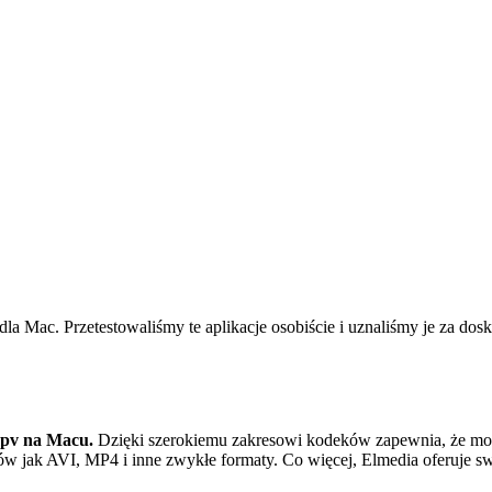
Mac. Przetestowaliśmy te aplikacje osobiście i uznaliśmy je za dosk
mpv na Macu.
Dzięki szerokiemu zakresowi kodeków zapewnia, że może
ików jak AVI, MP4 i inne zwykłe formaty. Co więcej, Elmedia oferuje 