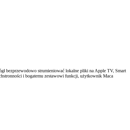
 mógł bezprzewodowo strumieniować lokalne pliki na Apple TV, Smart
chstronności i bogatemu zestawowi funkcji, użytkownik Maca