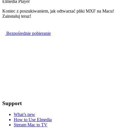
Elmedia Player
Koniec z poszukiwaniem, jak odtwarzać pliki MXF na Macu!
Zainstaluj teraz!
Bezpośrednie pobieranie
Support
What’s new
How to Use Elmedia
Stream Mac to TV