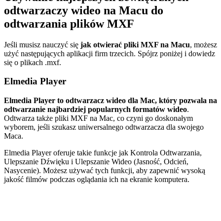
odtwarzaczy wideo na Macu do
odtwarzania plików MXF
Jeśli musisz nauczyć się
jak otwierać pliki MXF na Macu
, możesz
użyć następujących aplikacji firm trzecich. Spójrz poniżej i dowiedz
się o plikach .mxf.
Elmedia Player
Elmedia Player to odtwarzacz wideo dla Mac, który pozwala na
odtwarzanie najbardziej popularnych formatów wideo
.
Odtwarza także pliki MXF na Mac, co czyni go doskonałym
wyborem, jeśli szukasz uniwersalnego odtwarzacza dla swojego
Maca.
Elmedia Player oferuje takie funkcje jak Kontrola Odtwarzania,
Ulepszanie Dźwięku i Ulepszanie Wideo (Jasność, Odcień,
Nasycenie). Możesz używać tych funkcji, aby zapewnić wysoką
jakość filmów podczas oglądania ich na ekranie komputera.