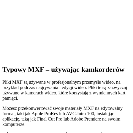
Typowy MXF – używając kamkorderów
Pliki MXF są używane w profesjonalnym przemyśle wideo, na
przykład podczas nagrywania i edycji wideo. Pliki te są zazwyczaj
używane w kamerach wideo, które korzystają z wymiennych kart
pamięci.
Możesz przekonwertować swoje materiały MXF na edytowalny
format, taki jak Apple ProRes lub AVC-Intra 100, instalując
aplikację, taką jak Final Cut Pro lub Adobe Premiere na swoim
komputerze.