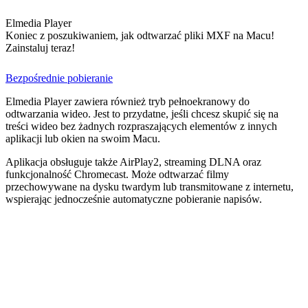
Elmedia Player
Koniec z poszukiwaniem, jak odtwarzać pliki MXF na Macu!
Zainstaluj teraz!
Bezpośrednie pobieranie
Elmedia Player zawiera również tryb pełnoekranowy do
odtwarzania wideo. Jest to przydatne, jeśli chcesz skupić się na
treści wideo bez żadnych rozpraszających elementów z innych
aplikacji lub okien na swoim Macu.
Aplikacja obsługuje także AirPlay2, streaming DLNA oraz
funkcjonalność Chromecast. Może odtwarzać filmy
przechowywane na dysku twardym lub transmitowane z internetu,
wspierając jednocześnie automatyczne pobieranie napisów.