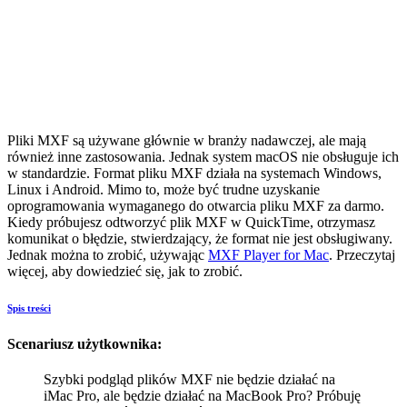
Pliki MXF są używane głównie w branży nadawczej, ale mają
również inne zastosowania. Jednak system macOS nie obsługuje ich
w standardzie. Format pliku MXF działa na systemach Windows,
Linux i Android. Mimo to, może być trudne uzyskanie
oprogramowania wymaganego do otwarcia pliku MXF za darmo.
Kiedy próbujesz odtworzyć plik MXF w QuickTime, otrzymasz
komunikat o błędzie, stwierdzający, że format nie jest obsługiwany.
Jednak można to zrobić, używając
MXF Player for Mac
. Przeczytaj
więcej, aby dowiedzieć się, jak to zrobić.
Spis treści
Scenariusz użytkownika:
Szybki podgląd plików MXF nie będzie działać na
iMac Pro, ale będzie działać na MacBook Pro? Próbuję