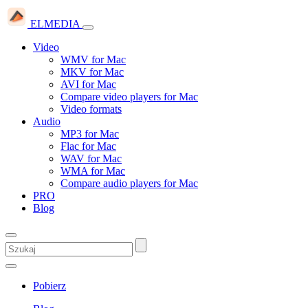
ELMEDIA
Video
WMV for Mac
MKV for Mac
AVI for Mac
Compare video players for Mac
Video formats
Audio
MP3 for Mac
Flac for Mac
WAV for Mac
WMA for Mac
Compare audio players for Mac
PRO
Blog
Pobierz