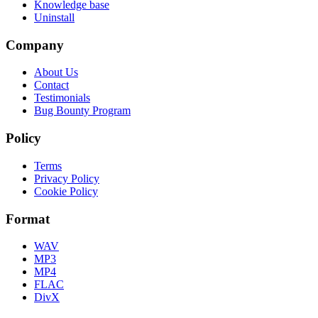
Knowledge base
Uninstall
Company
About Us
Contact
Testimonials
Bug Bounty Program
Policy
Terms
Privacy Policy
Cookie Policy
Format
WAV
MP3
MP4
FLAC
DivX