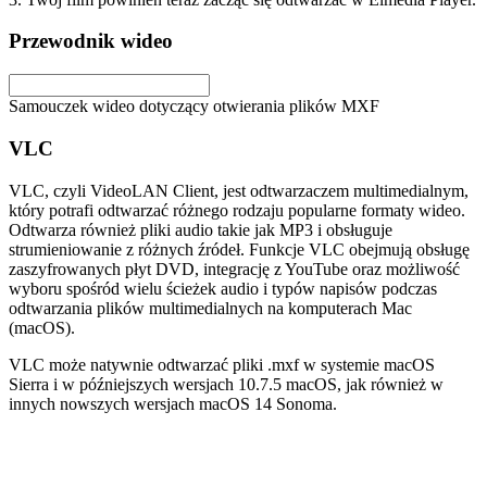
Przewodnik wideo
Samouczek wideo dotyczący otwierania plików MXF
VLC
VLC, czyli VideoLAN Client, jest odtwarzaczem multimedialnym,
który potrafi odtwarzać różnego rodzaju popularne formaty wideo.
Odtwarza również pliki audio takie jak MP3 i obsługuje
strumieniowanie z różnych źródeł. Funkcje VLC obejmują obsługę
zaszyfrowanych płyt DVD, integrację z YouTube oraz możliwość
wyboru spośród wielu ścieżek audio i typów napisów podczas
odtwarzania plików multimedialnych na komputerach Mac
(macOS).
VLC może natywnie odtwarzać pliki .mxf w systemie macOS
Sierra i w późniejszych wersjach 10.7.5 macOS, jak również w
innych nowszych wersjach macOS 14 Sonoma.