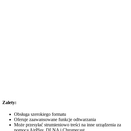
Zalety:
Obsługa szerokiego formatu
Oferuje zaawansowane funkcje odtwarzania
Może przesyłać strumieniowo treści na inne urządzenia za
pomocą AirPlay, DLNA i Chromecast.