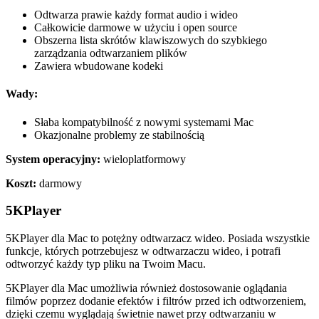
Odtwarza prawie każdy format audio i wideo
Całkowicie darmowe w użyciu i open source
Obszerna lista skrótów klawiszowych do szybkiego
zarządzania odtwarzaniem plików
Zawiera wbudowane kodeki
Wady:
Słaba kompatybilność z nowymi systemami Mac
Okazjonalne problemy ze stabilnością
System operacyjny:
wieloplatformowy
Koszt:
darmowy
5KPlayer
5KPlayer dla Mac to potężny odtwarzacz wideo. Posiada wszystkie
funkcje, których potrzebujesz w odtwarzaczu wideo, i potrafi
odtworzyć każdy typ pliku na Twoim Macu.
5KPlayer dla Mac umożliwia również dostosowanie oglądania
filmów poprzez dodanie efektów i filtrów przed ich odtworzeniem,
dzięki czemu wyglądają świetnie nawet przy odtwarzaniu w