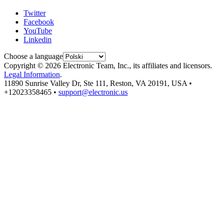
Twitter
Facebook
YouTube
Linkedin
Choose a language
Copyright © 2026 Electronic Team, Inc., its affiliates and licensors.
Legal Information
.
11890 Sunrise Valley Dr, Ste 111, Reston, VA 20191, USA •
+12023358465 •
support@electronic.us