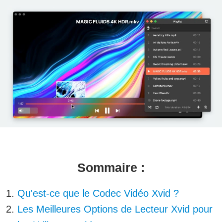
Sommaire :
Qu'est-ce que le Codec Vidéo Xvid ?
Les Meilleures Options de Lecteur Xvid pour