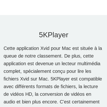
5KPlayer
Cette application Xvid pour Mac est située à la
queue de notre classement. De plus, cette
application est devenue un lecteur multimédia
complet, spécialement conçu pour lire les
fichiers Xvid sur Mac. 5KPlayer est compatible
avec différents formats de fichiers, la lecture
de vidéos HD, la conversion de vidéos en
audio et bien plus encore. C'est certainement