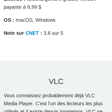
payante à 9,99 $
OS :
macOS, Windows
Note sur
CNET
:
3,6 sur 5
VLC
Vous connaissez probablement déjà VLC
Media Player. C'est l'un des lecteurs les plus
utilisés et il existe depuis longtemps. VLC ne