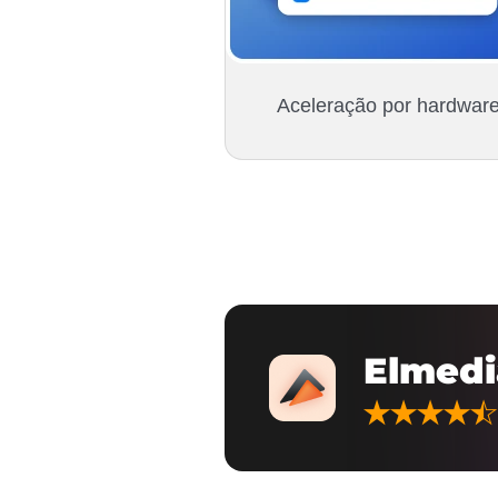
Aceleração por hardwar
Elmedi