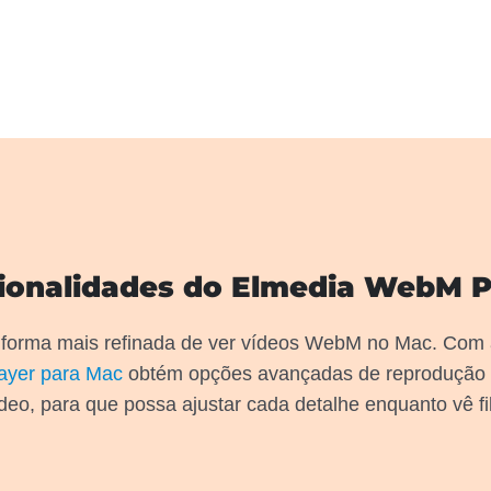
ionalidades do Elmedia WebM P
 forma mais refinada de ver vídeos WebM no Mac. Com
layer para Mac
obtém opções avançadas de reprodução 
deo, para que possa ajustar cada detalhe enquanto vê fi