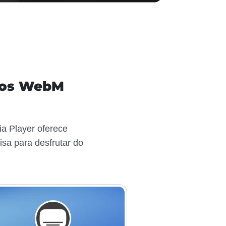
iros WebM
a Player oferece
isa para desfrutar do