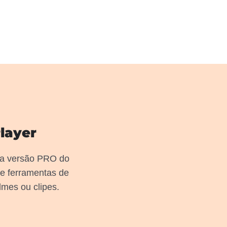
layer
 a versão PRO do
e ferramentas de
lmes ou clipes.