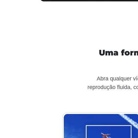
Uma form
Abra qualquer v
reprodução fluida, c