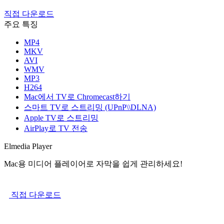
직접 다운로드
주요 특징
MP4
MKV
AVI
WMV
MP3
H264
Mac에서 TV로 Chromecast하기
스마트 TV로 스트리밍 (UPnP\\DLNA)
Apple TV로 스트리밍
AirPlay로 TV 전송
Elmedia Player
Mac용 미디어 플레이어로 자막을 쉽게 관리하세요!
직접 다운로드