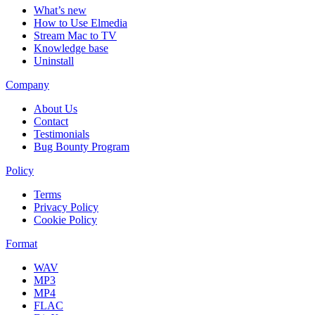
What’s new
How to Use Elmedia
Stream Mac to TV
Knowledge base
Uninstall
Company
About Us
Contact
Testimonials
Bug Bounty Program
Policy
Terms
Privacy Policy
Cookie Policy
Format
WAV
MP3
MP4
FLAC