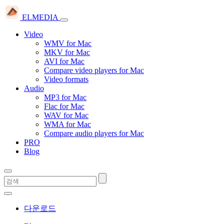
ELMEDIA
Video
WMV for Mac
MKV for Mac
AVI for Mac
Compare video players for Mac
Video formats
Audio
MP3 for Mac
Flac for Mac
WAV for Mac
WMA for Mac
Compare audio players for Mac
PRO
Blog
다운로드