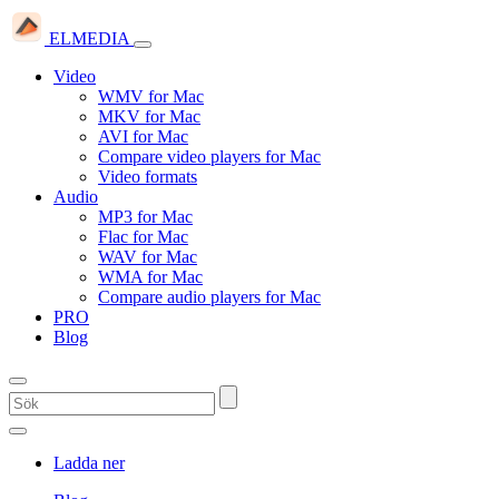
ELMEDIA
Video
WMV for Mac
MKV for Mac
AVI for Mac
Compare video players for Mac
Video formats
Audio
MP3 for Mac
Flac for Mac
WAV for Mac
WMA for Mac
Compare audio players for Mac
PRO
Blog
Ladda ner