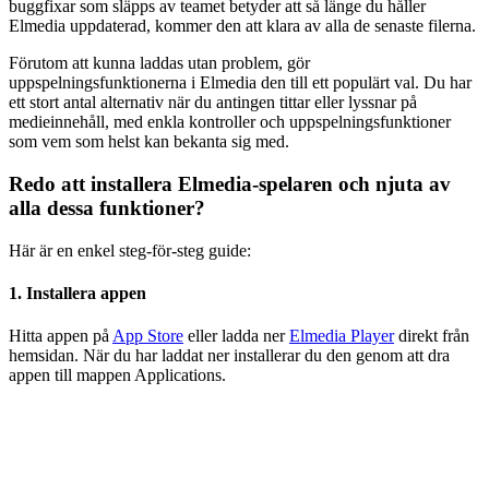
buggfixar som släpps av teamet betyder att så länge du håller
Elmedia uppdaterad, kommer den att klara av alla de senaste filerna.
Förutom att kunna laddas utan problem, gör
uppspelningsfunktionerna i Elmedia den till ett populärt val. Du har
ett stort antal alternativ när du antingen tittar eller lyssnar på
medieinnehåll, med enkla kontroller och uppspelningsfunktioner
som vem som helst kan bekanta sig med.
Redo att installera Elmedia-spelaren och njuta av
alla dessa funktioner?
Här är en enkel steg-för-steg guide:
1. Installera appen
Hitta appen på
App Store
eller ladda ner
Elmedia Player
direkt från
hemsidan. När du har laddat ner installerar du den genom att dra
appen till mappen Applications.