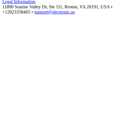
Legal Information
.
11890 Sunrise Valley Dr, Ste 111, Reston, VA 20191, USA •
+12023358465 •
support@electronic.us