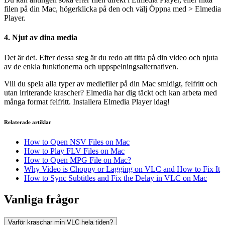
filen på din Mac, högerklicka på den och välj Öppna med > Elmedia
Player.
4. Njut av dina media
Det är det. Efter dessa steg är du redo att titta på din video och njuta
av de enkla funktionerna och uppspelningsalternativen.
Vill du spela alla typer av mediefiler på din Mac smidigt, felfritt och
utan irriterande krascher? Elmedia har dig täckt och kan arbeta med
många format felfritt. Installera Elmedia Player idag!
Relaterade artiklar
How to Open NSV Files on Mac
How to Play FLV Files on Mac
How to Open MPG File on Mac?
Why Video is Choppy or Lagging on VLC and How to Fix It
How to Sync Subtitles and Fix the Delay in VLC on Mac
Vanliga frågor
Varför kraschar min VLC hela tiden?