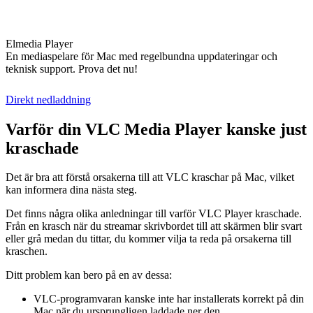
Elmedia Player
En mediaspelare för Mac med regelbundna uppdateringar och
teknisk support. Prova det nu!
Direkt nedladdning
Varför din VLC Media Player kanske just
kraschade
Det är bra att förstå orsakerna till att VLC kraschar på Mac, vilket
kan informera dina nästa steg.
Det finns några olika anledningar till varför VLC Player kraschade.
Från en krasch när du streamar skrivbordet till att skärmen blir svart
eller grå medan du tittar, du kommer vilja ta reda på orsakerna till
kraschen.
Ditt problem kan bero på en av dessa:
VLC-programvaran kanske inte har installerats korrekt på din
Mac när du ursprungligen laddade ner den.