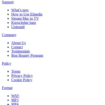
Support
What’s new
How to Use Elmedia
Stream Mac to TV
Knowledge base
Uninstall
Company
About Us
Contact
Testimonials
Bug Bounty Program
Policy
Terms
Privacy Policy
Cookie Policy
Format
WAV
MP3
MP4