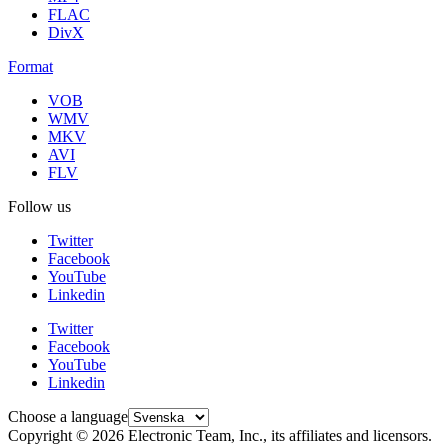
FLAC
DivX
Format
VOB
WMV
MKV
AVI
FLV
Follow us
Twitter
Facebook
YouTube
Linkedin
Twitter
Facebook
YouTube
Linkedin
Choose a language
Copyright © 2026 Electronic Team, Inc., its affiliates and licensors.