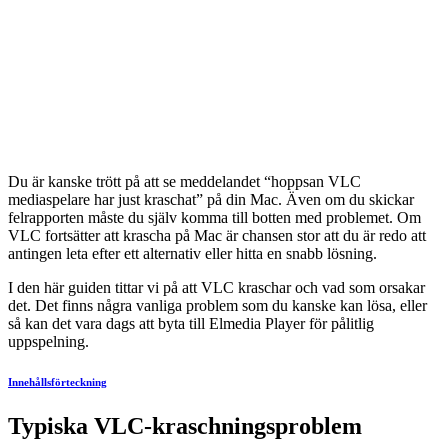
Du är kanske trött på att se meddelandet “hoppsan VLC
mediaspelare har just kraschat” på din Mac. Även om du skickar
felrapporten måste du själv komma till botten med problemet. Om
VLC fortsätter att krascha på Mac är chansen stor att du är redo att
antingen leta efter ett alternativ eller hitta en snabb lösning.
I den här guiden tittar vi på att VLC kraschar och vad som orsakar
det. Det finns några vanliga problem som du kanske kan lösa, eller
så kan det vara dags att byta till Elmedia Player för pålitlig
uppspelning.
Innehållsförteckning
Typiska VLC-kraschningsproblem